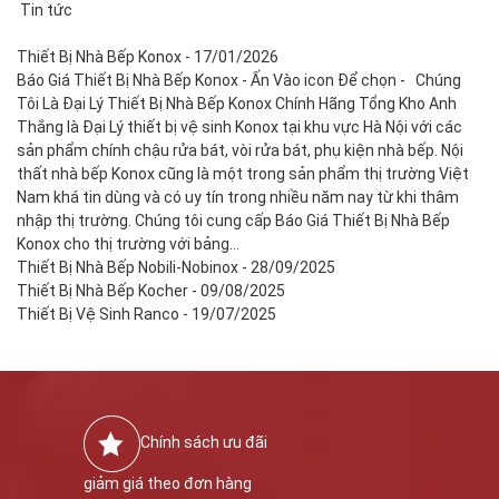
Tin tức
Thiết Bị Nhà Bếp Konox
-
17/01/2026
Báo Giá Thiết Bị Nhà Bếp Konox - Ấn Vào icon Để chọn - Chúng
Tôi Là Đại Lý Thiết Bị Nhà Bếp Konox Chính Hãng Tổng Kho Anh
Thắng là Đại Lý thiết bị vệ sinh Konox tại khu vực Hà Nội với các
sản phẩm chính chậu rửa bát, vòi rửa bát, phụ kiện nhà bếp. Nội
thất nhà bếp Konox cũng là một trong sản phẩm thị trường Việt
Nam khá tin dùng và có uy tín trong nhiều năm nay từ khi thâm
nhập thị trường. Chúng tôi cung cấp Báo Giá Thiết Bị Nhà Bếp
Konox cho thị trường với bảng…
Thiết Bị Nhà Bếp Nobili-Nobinox -
28/09/2025
Thiết Bị Nhà Bếp Kocher -
09/08/2025
Thiết Bị Vệ Sinh Ranco -
19/07/2025
Chính sách ưu đãi
giảm giá theo đơn hàng