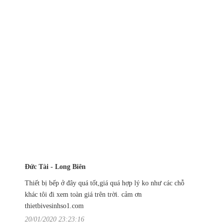
Đức Tài - Long Biên
Thiết bị bếp ở đây quá tốt,giá quá hợp lý ko như các chỗ
khác tôi đi xem toàn giá trên trời. cảm ơn
thietbivesinhso1.com
20/01/2020 23:23:16