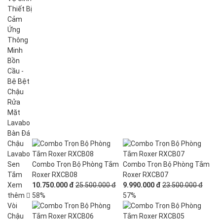
Thiết Bị
Cảm
Ứng
Thông
Minh
Bồn
Cầu -
Bệ Bệt
Chậu
Rửa
Mặt
Lavabo
Bàn Đá
Chậu
Lavabo
Sen
Combo Trọn Bộ Phòng Tắm
Combo Trọn Bộ Phòng Tắm
Tắm
Roxer RXCB08
Roxer RXCB07
Xem
10.750.000 đ
25.500.000 đ
9.990.000 đ
23.500.000 đ
thêm
58%
57%
Vòi
Chậu