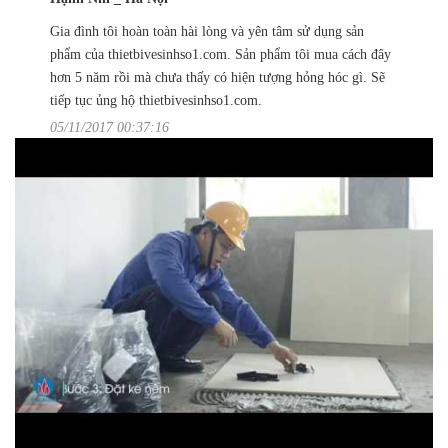
Gia đình tôi hoàn toàn hài lòng và yên tâm sử dụng sản
phẩm của thietbivesinhso1.com. Sản phẩm tôi mua cách đây
hơn 5 năm rồi mà chưa thấy có hiện tượng hỏng hóc gì. Sẽ
tiếp tục ủng hộ thietbivesinhso1.com.
05/11/2017 00:37:16