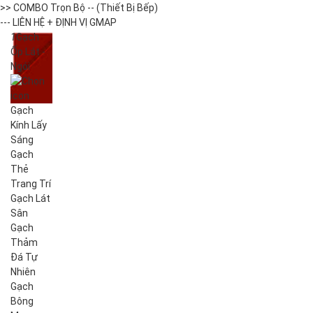
>> COMBO Trọn Bộ -- (Thiết Bị Bếp)
--- LIÊN HỆ + ĐỊNH VỊ GMAP
1
Gạch
Ốp Lát -
Ngói
Gạch
Kính Lấy
Sáng
Gạch
Thẻ
Trang Trí
Gạch Lát
Sân
Gạch
Thảm
Đá Tự
Nhiên
Gạch
Bông