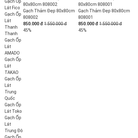
Gạch Ốp
Lát Fico
Gạch Thảm Đẹp 80x80cm
Gạch Thảm Đẹp 80x80cm
Gạch Ốp
808002
808001
Lát
850.000 đ
1.550.000 đ
850.000 đ
1.550.000 đ
Thanh
45%
45%
Thanh
Gạch Ốp
Lát
AMADO
Gạch Ốp
Lát
TAKAO
Gạch Ốp
Lát
Trung
Quốc
Gạch Ốp
Lát Toko
Gạch Ốp
Lát
Trung Đô
Gạch Ốp