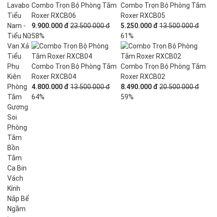
Lavabo
Combo Trọn Bộ Phòng Tắm
Combo Trọn Bộ Phòng Tắm
Tiểu
Roxer RXCB06
Roxer RXCB05
Nam -
9.900.000 đ
23.500.000 đ
5.250.000 đ
13.500.000 đ
Tiểu Nữ
58%
61%
Van Xả
Tiểu
Phụ
Combo Trọn Bộ Phòng Tắm
Combo Trọn Bộ Phòng Tắm
Kiện
Roxer RXCB04
Roxer RXCB02
Phòng
4.800.000 đ
13.500.000 đ
8.490.000 đ
20.500.000 đ
Tắm
64%
59%
Gương
Soi
Phòng
Tắm
Bồn
Tắm
Ca Bin
Vách
Kính
Nắp Bể
Ngầm