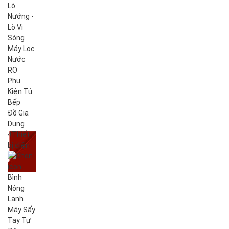
Lò
Nướng -
Lò Vi
Sóng
Máy Lọc
Nước
RO
Phụ
Kiện Tủ
Bếp
Đồ Gia
Dụng
4
Thiết
bị điện
Bình
Nóng
Lạnh
Máy Sấy
Tay Tự