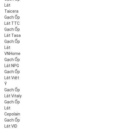
Lát
Taicera
Gạch Ốp
Lát TTC
Gạch Ốp
Lát Tasa
Gạch Ốp
Lát
VNHome
Gạch Ốp
Lát NPG
Gạch Ốp
Lát Việt
Ý
Gạch Ốp
Lát Vitaly
Gạch Ốp
Lát
Cepolain
Gạch Ốp
Lát VID