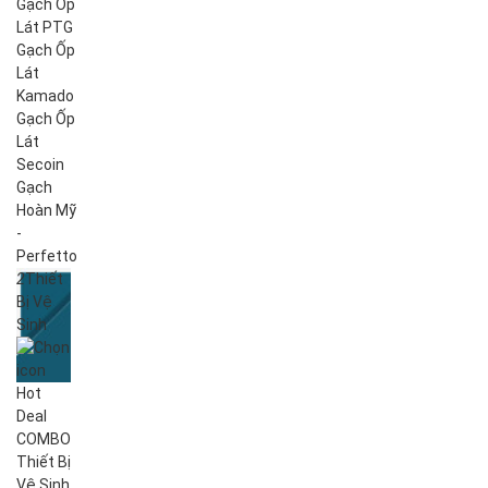
Gạch Ốp
Lát PTG
Gạch Ốp
Lát
Kamado
Gạch Ốp
Lát
Secoin
Gạch
Hoàn Mỹ
-
Perfetto
2
Thiết
Bị Vệ
Sinh
Hot
Deal
COMBO
Thiết Bị
Vệ Sinh