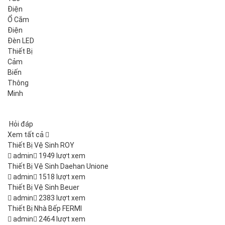
Điện
Ổ Cắm
Điện
Đèn LED
Thiết Bị
Cảm
Biến
Thông
Minh
Hỏi đáp
Xem tất cả
Thiết Bị Vệ Sinh ROY
admin
1949 lượt xem
Thiết Bị Vệ Sinh Daehan Unione
admin
1518 lượt xem
Thiết Bị Vệ Sinh Beuer
admin
2383 lượt xem
Thiết Bị Nhà Bếp FERMI
admin
2464 lượt xem