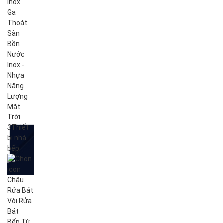
inox
Ga
Thoát
Sàn
Bồn
Nước
Inox -
Nhựa
Năng
Lượng
Mặt
Trời
3
Thiết
bị nhà
bếp
Chậu
Rửa Bát
Vòi Rửa
Bát
Bếp Từ