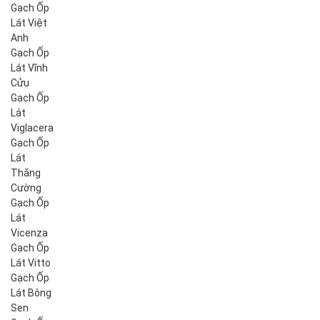
Gạch Ốp
Lát Việt
Anh
Gạch Ốp
Lát Vĩnh
Cửu
Gạch Ốp
Lát
Viglacera
Gạch Ốp
Lát
Thắng
Cường
Gạch Ốp
Lát
Vicenza
Gạch Ốp
Lát Vitto
Gạch Ốp
Lát Bông
Sen