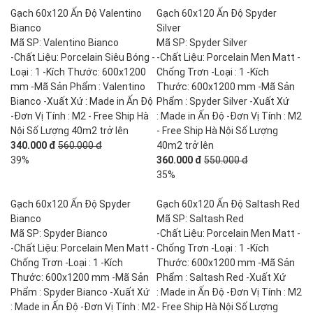
Gạch 60x120 Ấn Độ Valentino
Gạch 60x120 Ấn Độ Spyder
Bianco
Silver
Mã SP: Valentino Bianco
Mã SP: Spyder Silver
-Chất Liệu: Porcelain Siêu Bóng -
-Chất Liệu: Porcelain Men Matt -
Loại : 1 -Kích Thước: 600x1200
Chống Trơn -Loại : 1 -Kích
mm -Mã Sản Phẩm : Valentino
Thước: 600x1200 mm -Mã Sản
Bianco -Xuất Xứ : Made in Ấn Độ
Phẩm : Spyder Silver -Xuất Xứ
-Đơn Vị Tính : M2 - Free Ship Hà
: Made in Ấn Độ -Đơn Vị Tính : M2
Nội Số Lượng 40m2 trở lên
- Free Ship Hà Nội Số Lượng
340.000 đ
560.000 đ
40m2 trở lên
39%
360.000 đ
550.000 đ
35%
Gạch 60x120 Ấn Độ Spyder
Gạch 60x120 Ấn Độ Saltash Red
Bianco
Mã SP: Saltash Red
Mã SP: Spyder Bianco
-Chất Liệu: Porcelain Men Matt -
-Chất Liệu: Porcelain Men Matt -
Chống Trơn -Loại : 1 -Kích
Chống Trơn -Loại : 1 -Kích
Thước: 600x1200 mm -Mã Sản
Thước: 600x1200 mm -Mã Sản
Phẩm : Saltash Red -Xuất Xứ
Phẩm : Spyder Bianco -Xuất Xứ
: Made in Ấn Độ -Đơn Vị Tính : M2
: Made in Ấn Độ -Đơn Vị Tính : M2
- Free Ship Hà Nội Số Lượng