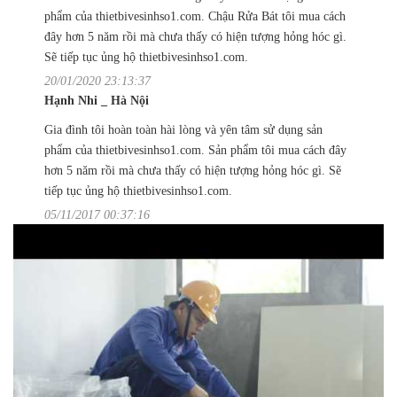
phẩm của thietbivesinhso1.com. Chậu Rửa Bát tôi mua cách
đây hơn 5 năm rồi mà chưa thấy có hiện tượng hỏng hóc gì.
Sẽ tiếp tục ủng hộ thietbivesinhso1.com.
20/01/2020 23:13:37
Hạnh Nhi _ Hà Nội
Gia đình tôi hoàn toàn hài lòng và yên tâm sử dụng sản
phẩm của thietbivesinhso1.com. Sản phẩm tôi mua cách đây
hơn 5 năm rồi mà chưa thấy có hiện tượng hỏng hóc gì. Sẽ
tiếp tục ủng hộ thietbivesinhso1.com.
05/11/2017 00:37:16