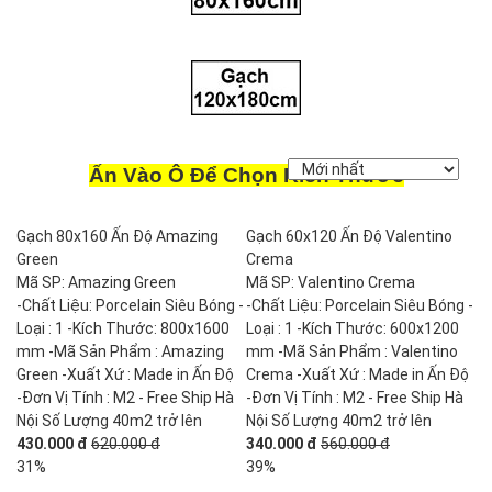
Ấn Vào Ô Để Chọn Kích Thước
Gạch 80x160 Ấn Độ Amazing
Gạch 60x120 Ấn Độ Valentino
Green
Crema
Mã SP: Amazing Green
Mã SP: Valentino Crema
-Chất Liệu: Porcelain Siêu Bóng -
-Chất Liệu: Porcelain Siêu Bóng -
Loại : 1 -Kích Thước: 800x1600
Loại : 1 -Kích Thước: 600x1200
mm -Mã Sản Phẩm : Amazing
mm -Mã Sản Phẩm : Valentino
Green -Xuất Xứ : Made in Ấn Độ
Crema -Xuất Xứ : Made in Ấn Độ
-Đơn Vị Tính : M2 - Free Ship Hà
-Đơn Vị Tính : M2 - Free Ship Hà
Nội Số Lượng 40m2 trở lên
Nội Số Lượng 40m2 trở lên
430.000 đ
620.000 đ
340.000 đ
560.000 đ
31%
39%