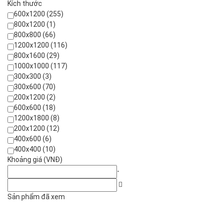
Kích thước
600x1200 (255)
800x1200 (1)
800x800 (66)
1200x1200 (116)
800x1600 (29)
1000x1000 (117)
300x300 (3)
300x600 (70)
200x1200 (2)
600x600 (18)
1200x1800 (8)
200x1200 (12)
400x600 (6)
400x400 (10)
Khoảng giá (VNĐ)
-
Sản phẩm đã xem