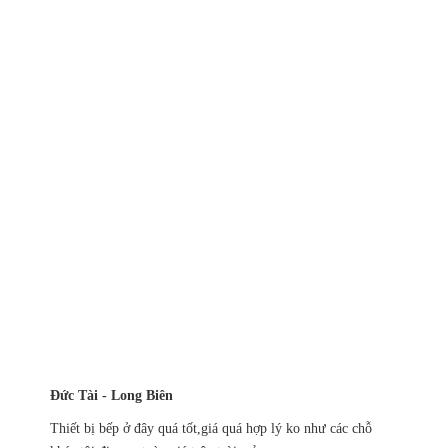
Đức Tài - Long Biên
Thiết bị bếp ở đây quá tốt,giá quá hợp lý ko như các chỗ