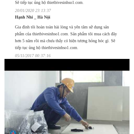
Sẽ tiếp tục ủng hộ thietbivesinhso1.com.
20/01/2020 23:13:37
Hạnh Nhi _ Hà Nội
Gia đình tôi hoàn toàn hài lòng và yên tâm sử dụng sản
phẩm của thietbivesinhso1.com. Sản phẩm tôi mua cách đây
hơn 5 năm rồi mà chưa thấy có hiện tượng hỏng hóc gì. Sẽ
tiếp tục ủng hộ thietbivesinhso1.com.
05/11/2017 00:37:16