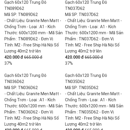
Gạch 60x120 Trung Đô
Gạch 60x120 Trung Đô
TN089D62
TN037D62
Mã SP: TN089D62
Mã SP: TN037D62
- Chất Liệu: Granite Men Matt -
- Chất Liệu: Granite Men Matt -
Chống Trơn - Loại : A1 - Kích
Chống Trơn - Loại : A1 - Kích
Thước: 600x1200 mm - Mã Sản
Thước: 600x1200 mm - Mã Sản
Phẩm : TN089D62 - Đơn Vị
Phẩm : TN037D62 - Đơn Vị
Tính: M2 - Free Ship Hà Nội Số
Tính: M2 - Free Ship Hà Nội Số
Lượng 40m2 trở lên
Lượng 40m2 trở lên
420.000 đ
665.000 đ
420.000 đ
665.000 đ
37%
37%
Gạch 60x120 Trung Đô
Gạch 60x120 Trung Đô
TN036D62
TN035D62
Mã SP: TN036D62
Mã SP: TN035D62
- Chất Liệu: Granite Men Matt -
- Chất Liệu: Granite Men Matt -
Chống Trơn - Loại : A1 - Kích
Chống Trơn - Loại : A1 - Kích
Thước: 600x1200 mm - Mã Sản
Thước: 600x1200 mm - Mã Sản
Phẩm : TN036D62 - Đơn Vị
Phẩm : TN035D62 - Đơn Vị
Tính: M2 - Free Ship Hà Nội Số
Tính: M2 - Free Ship Hà Nội Số
Lượng 40m2 trở lên
Lượng 40m2 trở lên