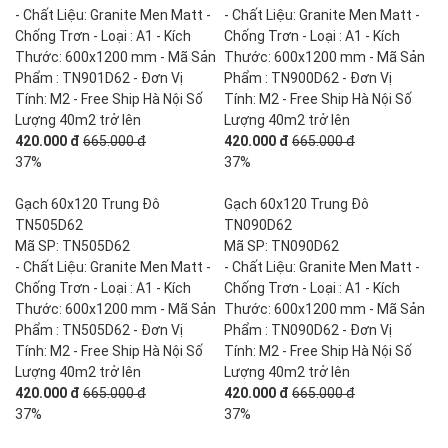
- Chất Liệu: Granite Men Matt -
- Chất Liệu: Granite Men Matt -
Chống Trơn - Loại : A1 - Kích
Chống Trơn - Loại : A1 - Kích
Thước: 600x1200 mm - Mã Sản
Thước: 600x1200 mm - Mã Sản
Phẩm : TN901D62 - Đơn Vị
Phẩm : TN900D62 - Đơn Vị
Tính: M2 - Free Ship Hà Nội Số
Tính: M2 - Free Ship Hà Nội Số
Lượng 40m2 trở lên
Lượng 40m2 trở lên
420.000 đ
665.000 đ
420.000 đ
665.000 đ
37%
37%
Gạch 60x120 Trung Đô
Gạch 60x120 Trung Đô
TN505D62
TN090D62
Mã SP: TN505D62
Mã SP: TN090D62
- Chất Liệu: Granite Men Matt -
- Chất Liệu: Granite Men Matt -
Chống Trơn - Loại : A1 - Kích
Chống Trơn - Loại : A1 - Kích
Thước: 600x1200 mm - Mã Sản
Thước: 600x1200 mm - Mã Sản
Phẩm : TN505D62 - Đơn Vị
Phẩm : TN090D62 - Đơn Vị
Tính: M2 - Free Ship Hà Nội Số
Tính: M2 - Free Ship Hà Nội Số
Lượng 40m2 trở lên
Lượng 40m2 trở lên
420.000 đ
665.000 đ
420.000 đ
665.000 đ
37%
37%