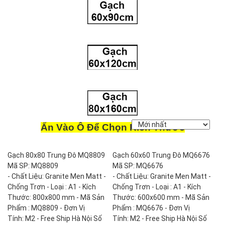
Ấn Vào Ô Để Chọn Kích Thước
Gạch 80x80 Trung Đô MQ8809
Gạch 60x60 Trung Đô MQ6676
Mã SP: MQ8809
Mã SP: MQ6676
- Chất Liệu: Granite Men Matt -
- Chất Liệu: Granite Men Matt -
Chống Trơn - Loại : A1 - Kích
Chống Trơn - Loại : A1 - Kích
Thước: 800x800 mm - Mã Sản
Thước: 600x600 mm - Mã Sản
Phẩm : MQ8809 - Đơn Vị
Phẩm : MQ6676 - Đơn Vị
Tính: M2 - Free Ship Hà Nội Số
Tính: M2 - Free Ship Hà Nội Số