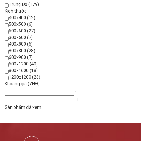
Trung Đô (179)
Kích thước
400x400 (12)
500x500 (6)
600x600 (27)
300x600 (7)
400x800 (6)
800x800 (28)
600x900 (7)
600x1200 (40)
800x1600 (18)
1200x1200 (28)
Khoảng giá (VNĐ)
-
Sản phẩm đã xem