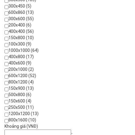
300x450 (5)
600x860 (13)
300x600 (55)
200x400 (6)
400x400 (56)
150x800 (10)
100x300 (9)
1000x1000 (64)
400x800 (17)
400x600 (9)
200x1000 (2)
600x1200 (52)
800x1200 (4)
150x900 (13)
500x800 (6)
150x600 (4)
250x500 (11)
1200x1200 (13)
800x1600 (10)
Khoảng giá (VNĐ)
-