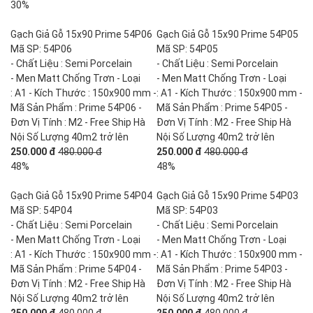
30%
Gạch Giả Gỗ 15x90 Prime 54P06
Gạch Giả Gỗ 15x90 Prime 54P05
Mã SP: 54P06
Mã SP: 54P05
- Chất Liệu : Semi Porcelain
- Chất Liệu : Semi Porcelain
- Men Matt Chống Trơn - Loại
- Men Matt Chống Trơn - Loại
: A1 - Kích Thước : 150x900 mm -
: A1 - Kích Thước : 150x900 mm -
Mã Sản Phẩm : Prime 54P06 -
Mã Sản Phẩm : Prime 54P05 -
Đơn Vị Tính : M2 - Free Ship Hà
Đơn Vị Tính : M2 - Free Ship Hà
Nội Số Lượng 40m2 trở lên
Nội Số Lượng 40m2 trở lên
250.000 đ
480.000 đ
250.000 đ
480.000 đ
48%
48%
Gạch Giả Gỗ 15x90 Prime 54P04
Gạch Giả Gỗ 15x90 Prime 54P03
Mã SP: 54P04
Mã SP: 54P03
- Chất Liệu : Semi Porcelain
- Chất Liệu : Semi Porcelain
- Men Matt Chống Trơn - Loại
- Men Matt Chống Trơn - Loại
: A1 - Kích Thước : 150x900 mm -
: A1 - Kích Thước : 150x900 mm -
Mã Sản Phẩm : Prime 54P04 -
Mã Sản Phẩm : Prime 54P03 -
Đơn Vị Tính : M2 - Free Ship Hà
Đơn Vị Tính : M2 - Free Ship Hà
Nội Số Lượng 40m2 trở lên
Nội Số Lượng 40m2 trở lên