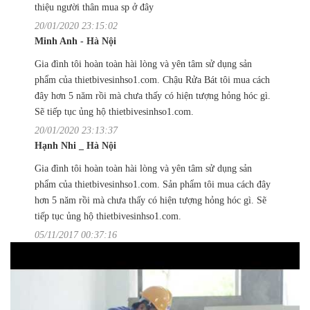
thiệu người thân mua sp ở đây
20/01/2020 23:15:02
Minh Anh - Hà Nội
Gia đình tôi hoàn toàn hài lòng và yên tâm sử dụng sản
phẩm của thietbivesinhso1.com. Chậu Rửa Bát tôi mua cách
đây hơn 5 năm rồi mà chưa thấy có hiện tượng hỏng hóc gì.
Sẽ tiếp tục ủng hộ thietbivesinhso1.com.
20/01/2020 23:13:37
Hạnh Nhi _ Hà Nội
Gia đình tôi hoàn toàn hài lòng và yên tâm sử dụng sản
phẩm của thietbivesinhso1.com. Sản phẩm tôi mua cách đây
hơn 5 năm rồi mà chưa thấy có hiện tượng hỏng hóc gì. Sẽ
tiếp tục ủng hộ thietbivesinhso1.com.
05/11/2017 00:37:16