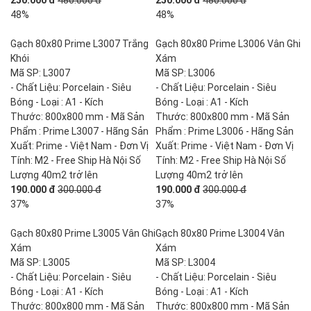
250.000 đ
480.000 đ
250.000 đ
480.000 đ
48%
48%
Gạch 80x80 Prime L3007 Trắng
Gạch 80x80 Prime L3006 Vân Ghi
Khói
Xám
Mã SP: L3007
Mã SP: L3006
- Chất Liệu: Porcelain - Siêu
- Chất Liệu: Porcelain - Siêu
Bóng - Loại : A1 - Kích
Bóng - Loại : A1 - Kích
Thước: 800x800 mm - Mã Sản
Thước: 800x800 mm - Mã Sản
Phẩm : Prime L3007 - Hãng Sản
Phẩm : Prime L3006 - Hãng Sản
Xuất: Prime - Việt Nam - Đơn Vị
Xuất: Prime - Việt Nam - Đơn Vị
Tính: M2 - Free Ship Hà Nội Số
Tính: M2 - Free Ship Hà Nội Số
Lượng 40m2 trở lên
Lượng 40m2 trở lên
190.000 đ
300.000 đ
190.000 đ
300.000 đ
37%
37%
Gạch 80x80 Prime L3005 Vân Ghi
Gạch 80x80 Prime L3004 Vân
Xám
Xám
Mã SP: L3005
Mã SP: L3004
- Chất Liệu: Porcelain - Siêu
- Chất Liệu: Porcelain - Siêu
Bóng - Loại : A1 - Kích
Bóng - Loại : A1 - Kích
Thước: 800x800 mm - Mã Sản
Thước: 800x800 mm - Mã Sản