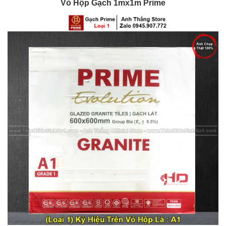
Vỏ Hộp Gạch 1mx1m Prime