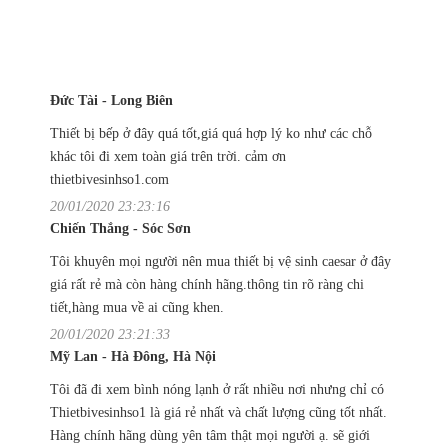
Đức Tài - Long Biên
Thiết bị bếp ở đây quá tốt,giá quá hợp lý ko như các chỗ
khác tôi đi xem toàn giá trên trời. cảm ơn
thietbivesinhso1.com
20/01/2020 23:23:16
Chiến Thắng - Sóc Sơn
Tôi khuyên mọi người nên mua thiết bị vệ sinh caesar ở đây
giá rất rẻ mà còn hàng chính hãng.thông tin rõ ràng chi
tiết,hàng mua về ai cũng khen.
20/01/2020 23:21:33
Mỹ Lan - Hà Đông, Hà Nội
Tôi đã đi xem bình nóng lạnh ở rất nhiều nơi nhưng chỉ có
Thietbivesinhso1 là giá rẻ nhất và chất lượng cũng tốt nhất.
Hàng chính hãng dùng yên tâm thật mọi người ạ. sẽ giới