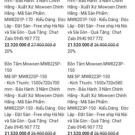
mm - Bảo Hành: 3 Năm Chính
mm - Bảo Hành: 3 Năm Chính
Hãng - Xuất Xứ: Mowoen Chính
Hãng - Xuất Xứ: Mowoen Chính
Hãng - Mã Sản Phẩm :
Hãng - Mã Sản Phẩm :
MW8201P-170 - Kiểu Dáng : Độc
MW8201P-160 - Kiểu Dáng : Độc
Lập - Đặt Sàn - Free ship Hà Nội
Lập - Đặt Sàn - Free ship Hà Nội
và Sài Gòn - Quà Tặng : Chat
và Sài Gòn - Quà Tặng : Chat
Zalo 0945 907 772
Zalo 0945 907 772
22.320.000 đ
27.900.000 đ
21.520.000 đ
26.900.000 đ
20%
20%
Bồn Tắm Mowoen MW8225P-
Bồn Tắm Mowoen MW8223P-
150
150
Mã SP: MW8225P-150
Mã SP: MW8223P-150
- Kích Thước: 1500x720x700
- Kích Thước: 1500x720x580
mm - Bảo Hành: 3 Năm Chính
mm - Bảo Hành: 3 Năm Chính
Hãng - Xuất Xứ: Mowoen Chính
Hãng - Xuất Xứ: Mowoen Chính
Hãng - Mã Sản Phẩm :
Hãng - Mã Sản Phẩm :
MW8225P-150 - Kiểu Dáng : Độc
MW8223P-150 - Kiểu Dáng : Độc
Lập - Đặt Sàn - Free ship Hà Nội
Lập - Đặt Sàn - Free ship Hà Nội
và Sài Gòn - Quà Tặng : Chat
và Sài Gòn - Quà Tặng : Chat
Zalo 0945 907 772
Zalo 0945 907 772
21.520.000 đ
26.900.000 đ
21.520.000 đ
26.900.000 đ