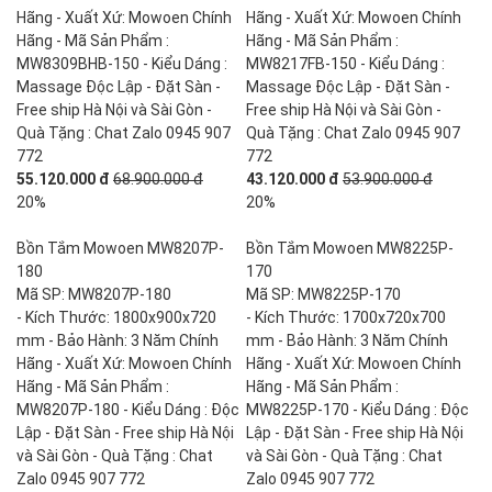
Hãng - Xuất Xứ: Mowoen Chính
Hãng - Xuất Xứ: Mowoen Chính
Hãng - Mã Sản Phẩm :
Hãng - Mã Sản Phẩm :
MW8309BHB-150 - Kiểu Dáng :
MW8217FB-150 - Kiểu Dáng :
Massage Độc Lập - Đặt Sàn -
Massage Độc Lập - Đặt Sàn -
Free ship Hà Nội và Sài Gòn -
Free ship Hà Nội và Sài Gòn -
Quà Tặng : Chat Zalo 0945 907
Quà Tặng : Chat Zalo 0945 907
772
772
55.120.000 đ
68.900.000 đ
43.120.000 đ
53.900.000 đ
20%
20%
Bồn Tắm Mowoen MW8207P-
Bồn Tắm Mowoen MW8225P-
180
170
Mã SP: MW8207P-180
Mã SP: MW8225P-170
- Kích Thước: 1800x900x720
- Kích Thước: 1700x720x700
mm - Bảo Hành: 3 Năm Chính
mm - Bảo Hành: 3 Năm Chính
Hãng - Xuất Xứ: Mowoen Chính
Hãng - Xuất Xứ: Mowoen Chính
Hãng - Mã Sản Phẩm :
Hãng - Mã Sản Phẩm :
MW8207P-180 - Kiểu Dáng : Độc
MW8225P-170 - Kiểu Dáng : Độc
Lập - Đặt Sàn - Free ship Hà Nội
Lập - Đặt Sàn - Free ship Hà Nội
và Sài Gòn - Quà Tặng : Chat
và Sài Gòn - Quà Tặng : Chat
Zalo 0945 907 772
Zalo 0945 907 772