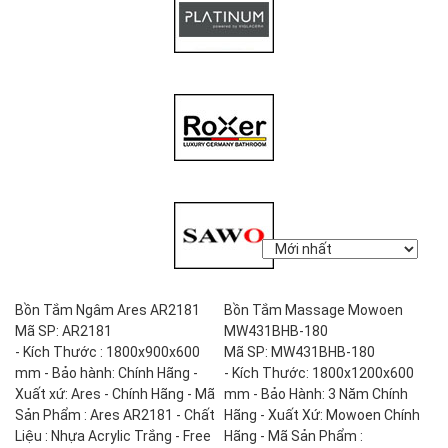
Bồn Tắm Ngâm Ares AR2181
Bồn Tắm Massage Mowoen
Mã SP: AR2181
MW431BHB-180
- Kích Thước : 1800x900x600
Mã SP: MW431BHB-180
mm - Bảo hành: Chính Hãng -
- Kích Thước: 1800x1200x600
Xuất xứ: Ares - Chính Hãng - Mã
mm - Bảo Hành: 3 Năm Chính
Sản Phẩm : Ares AR2181 - Chất
Hãng - Xuất Xứ: Mowoen Chính
Liệu : Nhựa Acrylic Trắng - Free
Hãng - Mã Sản Phẩm :