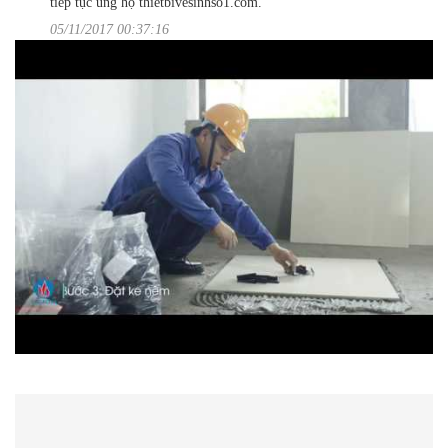
tiếp tục ủng hộ thietbivesinhso1.com.
05/11/2017 00:37:16