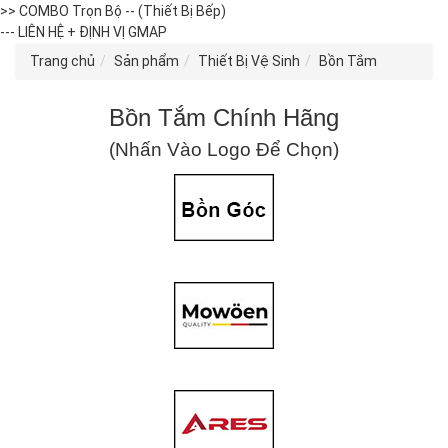
>> COMBO Trọn Bộ -- (Thiết Bị Bếp)
--- LIÊN HỆ + ĐỊNH VỊ GMAP
Trang chủ
Sản phẩm
Thiết Bị Vệ Sinh
Bồn Tắm
Bồn Tắm Chính Hãng
(Nhấn Vào Logo Để Chọn)