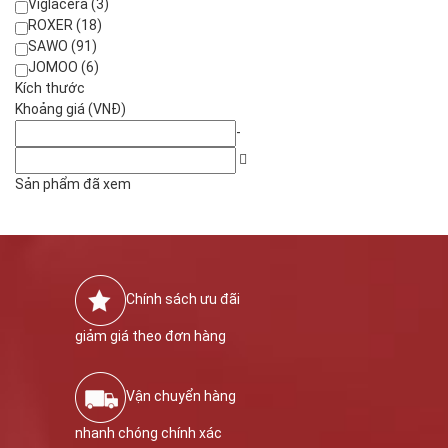
Viglacera (3)
ROXER (18)
SAWO (91)
JOMOO (6)
Kích thước
Khoảng giá (VNĐ)
-
Sản phẩm đã xem
Chính sách ưu đãi
giảm giá theo đơn hàng
Vận chuyển hàng
nhanh chóng chính xác