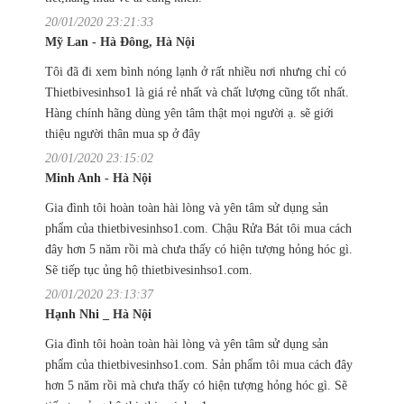
20/01/2020 23:21:33
Mỹ Lan - Hà Đông, Hà Nội
Tôi đã đi xem bình nóng lạnh ở rất nhiều nơi nhưng chỉ có
Thietbivesinhso1 là giá rẻ nhất và chất lượng cũng tốt nhất.
Hàng chính hãng dùng yên tâm thật mọi người ạ. sẽ giới
thiệu người thân mua sp ở đây
20/01/2020 23:15:02
Minh Anh - Hà Nội
Gia đình tôi hoàn toàn hài lòng và yên tâm sử dụng sản
phẩm của thietbivesinhso1.com. Chậu Rửa Bát tôi mua cách
đây hơn 5 năm rồi mà chưa thấy có hiện tượng hỏng hóc gì.
Sẽ tiếp tục ủng hộ thietbivesinhso1.com.
20/01/2020 23:13:37
Hạnh Nhi _ Hà Nội
Gia đình tôi hoàn toàn hài lòng và yên tâm sử dụng sản
phẩm của thietbivesinhso1.com. Sản phẩm tôi mua cách đây
hơn 5 năm rồi mà chưa thấy có hiện tượng hỏng hóc gì. Sẽ