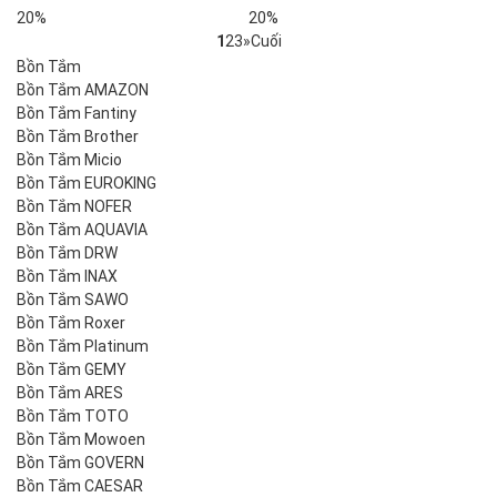
20%
20%
1
2
3
»
Cuối
Bồn Tắm
Bồn Tắm AMAZON
Bồn Tắm Fantiny
Bồn Tắm Brother
Bồn Tắm Micio
Bồn Tắm EUROKING
Bồn Tắm NOFER
Bồn Tắm AQUAVIA
Bồn Tắm DRW
Bồn Tắm INAX
Bồn Tắm SAWO
Bồn Tắm Roxer
Bồn Tắm Platinum
Bồn Tắm GEMY
Bồn Tắm ARES
Bồn Tắm TOTO
Bồn Tắm Mowoen
Bồn Tắm GOVERN
Bồn Tắm CAESAR