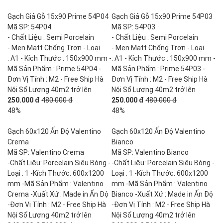
Gạch Giả Gỗ 15x90 Prime 54P04
Gạch Giả Gỗ 15x90 Prime 54P03
Mã SP: 54P04
Mã SP: 54P03
- Chất Liệu : Semi Porcelain
- Chất Liệu : Semi Porcelain
- Men Matt Chống Trơn - Loại
- Men Matt Chống Trơn - Loại
: A1 - Kích Thước : 150x900 mm -
: A1 - Kích Thước : 150x900 mm -
Mã Sản Phẩm : Prime 54P04 -
Mã Sản Phẩm : Prime 54P03 -
Đơn Vị Tính : M2 - Free Ship Hà
Đơn Vị Tính : M2 - Free Ship Hà
Nội Số Lượng 40m2 trở lên
Nội Số Lượng 40m2 trở lên
250.000 đ
480.000 đ
250.000 đ
480.000 đ
48%
48%
Gạch 60x120 Ấn Độ Valentino
Gạch 60x120 Ấn Độ Valentino
Crema
Bianco
Mã SP: Valentino Crema
Mã SP: Valentino Bianco
-Chất Liệu: Porcelain Siêu Bóng -
-Chất Liệu: Porcelain Siêu Bóng -
Loại : 1 -Kích Thước: 600x1200
Loại : 1 -Kích Thước: 600x1200
mm -Mã Sản Phẩm : Valentino
mm -Mã Sản Phẩm : Valentino
Crema -Xuất Xứ : Made in Ấn Độ
Bianco -Xuất Xứ : Made in Ấn Độ
-Đơn Vị Tính : M2 - Free Ship Hà
-Đơn Vị Tính : M2 - Free Ship Hà
Nội Số Lượng 40m2 trở lên
Nội Số Lượng 40m2 trở lên