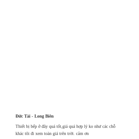
Đức Tài - Long Biên
Thiết bị bếp ở đây quá tốt,giá quá hợp lý ko như các chỗ
khác tôi đi xem toàn giá trên trời. cảm ơn