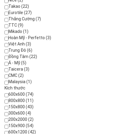
Nice (2)
Takao (22)
Eurotile (27)
Thắng Cường (7)
TTC (9)
Mikado (1)
Hoàn Mỹ - Perfetto (3)
Việt Anh (3)
Trung Đô (6)
Đồng Tâm (22)
Á - Mỹ (5)
Taicera (3)
CMC (2)
Malaysia (1)
Kích thước
600x600 (74)
800x800 (11)
150x800 (43)
300x600 (4)
200x2000 (2)
150x900 (54)
600x1200 (42)