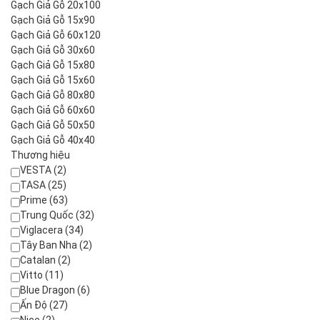
Gạch Giả Gỗ 20x100
Gạch Giả Gỗ 15x90
Gạch Giả Gỗ 60x120
Gạch Giả Gỗ 30x60
Gạch Giả Gỗ 15x80
Gạch Giả Gỗ 15x60
Gạch Giả Gỗ 80x80
Gạch Giả Gỗ 60x60
Gạch Giả Gỗ 50x50
Gạch Giả Gỗ 40x40
Thương hiệu
VESTA (2)
TASA (25)
Prime (63)
Trung Quốc (32)
Viglacera (34)
Tây Ban Nha (2)
Catalan (2)
Vitto (11)
Blue Dragon (6)
Ấn Độ (27)