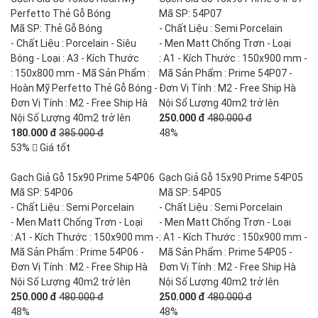
Perfetto Thẻ Gỗ Bóng
Mã SP: 54P07
Mã SP: Thẻ Gỗ Bóng
- Chất Liệu : Semi Porcelain
- Chất Liệu : Porcelain - Siêu
- Men Matt Chống Trơn - Loại
Bóng - Loại : A3 - Kích Thước
: A1 - Kích Thước : 150x900 mm -
: 150x800 mm - Mã Sản Phẩm :
Mã Sản Phẩm : Prime 54P07 -
Hoàn Mỹ Perfetto Thẻ Gỗ Bóng -
Đơn Vị Tính : M2 - Free Ship Hà
Đơn Vị Tính : M2 - Free Ship Hà
Nội Số Lượng 40m2 trở lên
Nội Số Lượng 40m2 trở lên
250.000 đ
480.000 đ
180.000 đ
385.000 đ
48%
53%
Giá tốt
Gạch Giả Gỗ 15x90 Prime 54P06
Gạch Giả Gỗ 15x90 Prime 54P05
Mã SP: 54P06
Mã SP: 54P05
- Chất Liệu : Semi Porcelain
- Chất Liệu : Semi Porcelain
- Men Matt Chống Trơn - Loại
- Men Matt Chống Trơn - Loại
: A1 - Kích Thước : 150x900 mm -
: A1 - Kích Thước : 150x900 mm -
Mã Sản Phẩm : Prime 54P06 -
Mã Sản Phẩm : Prime 54P05 -
Đơn Vị Tính : M2 - Free Ship Hà
Đơn Vị Tính : M2 - Free Ship Hà
Nội Số Lượng 40m2 trở lên
Nội Số Lượng 40m2 trở lên
250.000 đ
480.000 đ
250.000 đ
480.000 đ
48%
48%