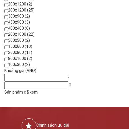
200x1200 (2)
200x1200 (25)
300x900 (2)
450x900 (3)
400x400 (6)
200x1000 (22)
500x500 (2)
150x600 (10)
200x800 (11)
800x1600 (2)
100x300 (2)
Khoảng giá (VNĐ)
-
Sản phẩm đã xem
Chính sách ưu đãi