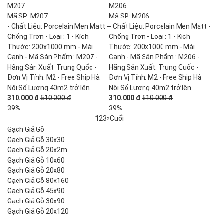
M207
M206
Mã SP: M207
Mã SP: M206
- Chất Liệu: Porcelain Men Matt -
- Chất Liệu: Porcelain Men Matt -
Chống Trơn - Loại : 1 - Kích
Chống Trơn - Loại : 1 - Kích
Thước: 200x1000 mm - Mài
Thước: 200x1000 mm - Mài
Cạnh - Mã Sản Phẩm : M207 -
Cạnh - Mã Sản Phẩm : M206 -
Hãng Sản Xuất: Trung Quốc -
Hãng Sản Xuất: Trung Quốc -
Đơn Vị Tính: M2 - Free Ship Hà
Đơn Vị Tính: M2 - Free Ship Hà
Nội Số Lượng 40m2 trở lên
Nội Số Lượng 40m2 trở lên
310.000 đ
510.000 đ
310.000 đ
510.000 đ
39%
39%
1
2
3
»
Cuối
Gạch Giả Gỗ
Gạch Giả Gỗ 30x30
Gạch Giả Gỗ 20x2m
Gạch Giả Gỗ 10x60
Gạch Giả Gỗ 20x80
Gạch Giả Gỗ 80x160
Gạch Giả Gỗ 45x90
Gạch Giả Gỗ 30x90
Gạch Giả Gỗ 20x120