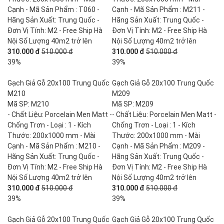
Cạnh - Mã Sản Phẩm : T060 -
Cạnh - Mã Sản Phẩm : M211 -
Hãng Sản Xuất: Trung Quốc -
Hãng Sản Xuất: Trung Quốc -
Đơn Vị Tính: M2 - Free Ship Hà
Đơn Vị Tính: M2 - Free Ship Hà
Nội Số Lượng 40m2 trở lên
Nội Số Lượng 40m2 trở lên
310.000 đ
510.000 đ
310.000 đ
510.000 đ
39%
39%
Gạch Giả Gỗ 20x100 Trung Quốc
Gạch Giả Gỗ 20x100 Trung Quốc
M210
M209
Mã SP: M210
Mã SP: M209
- Chất Liệu: Porcelain Men Matt -
- Chất Liệu: Porcelain Men Matt -
Chống Trơn - Loại : 1 - Kích
Chống Trơn - Loại : 1 - Kích
Thước: 200x1000 mm - Mài
Thước: 200x1000 mm - Mài
Cạnh - Mã Sản Phẩm : M210 -
Cạnh - Mã Sản Phẩm : M209 -
Hãng Sản Xuất: Trung Quốc -
Hãng Sản Xuất: Trung Quốc -
Đơn Vị Tính: M2 - Free Ship Hà
Đơn Vị Tính: M2 - Free Ship Hà
Nội Số Lượng 40m2 trở lên
Nội Số Lượng 40m2 trở lên
310.000 đ
510.000 đ
310.000 đ
510.000 đ
39%
39%
Gạch Giả Gỗ 20x100 Trung Quốc
Gạch Giả Gỗ 20x100 Trung Quốc