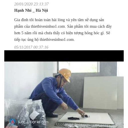
20/01/2020 23:13:37
Hạnh Nhi _ Hà Nội
Gia đình tôi hoàn toàn hài lòng và yên tâm sử dụng sản
phẩm của thietbivesinhso1.com. Sản phẩm tôi mua cách đây
hơn 5 năm rồi mà chưa thấy có hiện tượng hỏng hóc gì. Sẽ
tiếp tục ủng hộ thietbivesinhso1.com.
05/11/2017 00:37:16