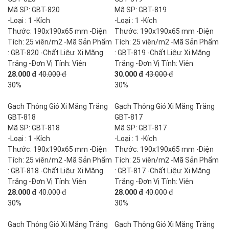
Mã SP: GBT-820
Mã SP: GBT-819
-Loại : 1 -Kích
-Loại : 1 -Kích
Thước: 190x190x65 mm -Diện
Thước: 190x190x65 mm -Diện
Tích: 25 viên/m2 -Mã Sản Phẩm
Tích: 25 viên/m2 -Mã Sản Phẩm
: GBT-820 -Chất Liệu: Xi Măng
: GBT-819 -Chất Liệu: Xi Măng
Trắng -Đơn Vị Tính: Viên
Trắng -Đơn Vị Tính: Viên
28.000 đ
40.000 đ
30.000 đ
43.000 đ
30%
30%
Gạch Thông Gió Xi Măng Trắng
Gạch Thông Gió Xi Măng Trắng
GBT-818
GBT-817
Mã SP: GBT-818
Mã SP: GBT-817
-Loại : 1 -Kích
-Loại : 1 -Kích
Thước: 190x190x65 mm -Diện
Thước: 190x190x65 mm -Diện
Tích: 25 viên/m2 -Mã Sản Phẩm
Tích: 25 viên/m2 -Mã Sản Phẩm
: GBT-818 -Chất Liệu: Xi Măng
: GBT-817 -Chất Liệu: Xi Măng
Trắng -Đơn Vị Tính: Viên
Trắng -Đơn Vị Tính: Viên
28.000 đ
40.000 đ
28.000 đ
40.000 đ
30%
30%
Gạch Thông Gió Xi Măng Trắng
Gạch Thông Gió Xi Măng Trắng