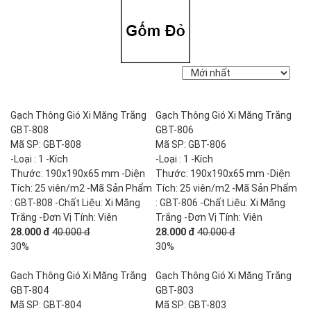
Gạch Thông Gió Xi Măng Trắng
Gạch Thông Gió Xi Măng Trắng
GBT-808
GBT-806
Mã SP: GBT-808
Mã SP: GBT-806
-Loại : 1 -Kích
-Loại : 1 -Kích
Thước: 190x190x65 mm -Diện
Thước: 190x190x65 mm -Diện
Tích: 25 viên/m2 -Mã Sản Phẩm
Tích: 25 viên/m2 -Mã Sản Phẩm
: GBT-808 -Chất Liệu: Xi Măng
: GBT-806 -Chất Liệu: Xi Măng
Trắng -Đơn Vị Tính: Viên
Trắng -Đơn Vị Tính: Viên
28.000 đ
40.000 đ
28.000 đ
40.000 đ
30%
30%
Gạch Thông Gió Xi Măng Trắng
Gạch Thông Gió Xi Măng Trắng
GBT-804
GBT-803
Mã SP: GBT-804
Mã SP: GBT-803