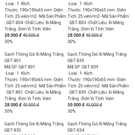
-Loại : 1 -Kích
-Loại : 1 -Kích
Thước: 190x190x65 mm -Diện
Thước: 190x190x65 mm -Diện
Tích: 25 viên/m2 -Mã Sản Phẩm
Tích: 25 viên/m2 -Mã Sản Phẩm
: GBT-804 -Chất Liệu: Xi Măng
: GBT-803 -Chất Liệu: Xi Măng
Trắng -Đơn Vị Tính: Viên
Trắng -Đơn Vị Tính: Viên
28.000 đ
40.000 đ
28.000 đ
40.000 đ
30%
30%
Gạch Thông Gió Xi Măng Trắng
Gạch Thông Gió Xi Măng Trắng
GBT-801
GBT-839
Mã SP: GBT-801
Mã SP: GBT-839
-Loại : 1 -Kích
-Loại : 1 -Kích
Thước: 190x190x65 mm -Diện
Thước: 190x190x65 mm -Diện
Tích: 25 viên/m2 -Mã Sản Phẩm
Tích: 25 viên/m2 -Mã Sản Phẩm
: GBT-801 -Chất Liệu: Xi Măng
: GBT-839 -Chất Liệu: Xi Măng
Trắng -Đơn Vị Tính: Viên
Trắng -Đơn Vị Tính: Viên
28.000 đ
40.000 đ
30.000 đ
43.000 đ
30%
30%
Gạch Thông Gió Xi Măng Trắng
Gạch Thông Gió Xi Măng Trắng
GBT-835
GBT-834