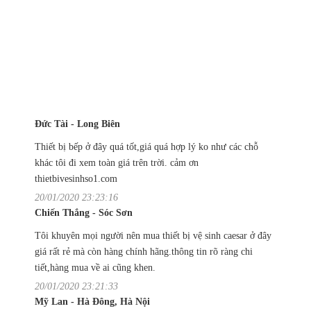
Đức Tài - Long Biên
Thiết bị bếp ở đây quá tốt,giá quá hợp lý ko như các chỗ
khác tôi đi xem toàn giá trên trời. cảm ơn
thietbivesinhso1.com
20/01/2020 23:23:16
Chiến Thắng - Sóc Sơn
Tôi khuyên mọi người nên mua thiết bị vệ sinh caesar ở đây
giá rất rẻ mà còn hàng chính hãng.thông tin rõ ràng chi
tiết,hàng mua về ai cũng khen.
20/01/2020 23:21:33
Mỹ Lan - Hà Đông, Hà Nội