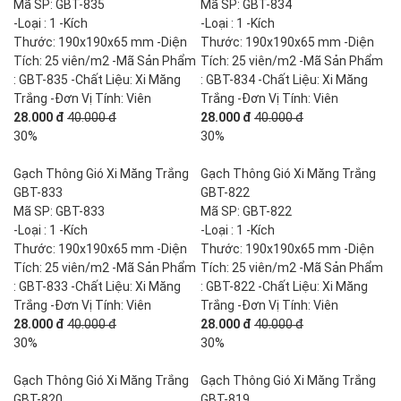
Mã SP: GBT-835
Mã SP: GBT-834
-Loại : 1 -Kích
-Loại : 1 -Kích
Thước: 190x190x65 mm -Diện
Thước: 190x190x65 mm -Diện
Tích: 25 viên/m2 -Mã Sản Phẩm
Tích: 25 viên/m2 -Mã Sản Phẩm
: GBT-835 -Chất Liệu: Xi Măng
: GBT-834 -Chất Liệu: Xi Măng
Trắng -Đơn Vị Tính: Viên
Trắng -Đơn Vị Tính: Viên
28.000 đ
40.000 đ
28.000 đ
40.000 đ
30%
30%
Gạch Thông Gió Xi Măng Trắng
Gạch Thông Gió Xi Măng Trắng
GBT-833
GBT-822
Mã SP: GBT-833
Mã SP: GBT-822
-Loại : 1 -Kích
-Loại : 1 -Kích
Thước: 190x190x65 mm -Diện
Thước: 190x190x65 mm -Diện
Tích: 25 viên/m2 -Mã Sản Phẩm
Tích: 25 viên/m2 -Mã Sản Phẩm
: GBT-833 -Chất Liệu: Xi Măng
: GBT-822 -Chất Liệu: Xi Măng
Trắng -Đơn Vị Tính: Viên
Trắng -Đơn Vị Tính: Viên
28.000 đ
40.000 đ
28.000 đ
40.000 đ
30%
30%
Gạch Thông Gió Xi Măng Trắng
Gạch Thông Gió Xi Măng Trắng
GBT-820
GBT-819