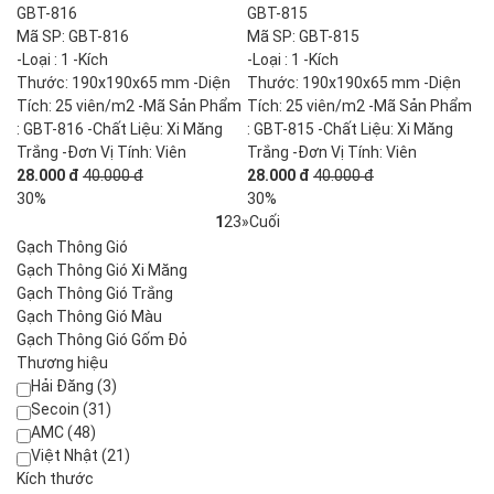
GBT-816
GBT-815
Mã SP: GBT-816
Mã SP: GBT-815
-Loại : 1 -Kích
-Loại : 1 -Kích
Thước: 190x190x65 mm -Diện
Thước: 190x190x65 mm -Diện
Tích: 25 viên/m2 -Mã Sản Phẩm
Tích: 25 viên/m2 -Mã Sản Phẩm
: GBT-816 -Chất Liệu: Xi Măng
: GBT-815 -Chất Liệu: Xi Măng
Trắng -Đơn Vị Tính: Viên
Trắng -Đơn Vị Tính: Viên
28.000 đ
40.000 đ
28.000 đ
40.000 đ
30%
30%
1
2
3
»
Cuối
Gạch Thông Gió
Gạch Thông Gió Xi Măng
Gạch Thông Gió Trắng
Gạch Thông Gió Màu
Gạch Thông Gió Gốm Đỏ
Thương hiệu
Hải Đăng (3)
Secoin (31)
AMC (48)
Việt Nhật (21)
Kích thước