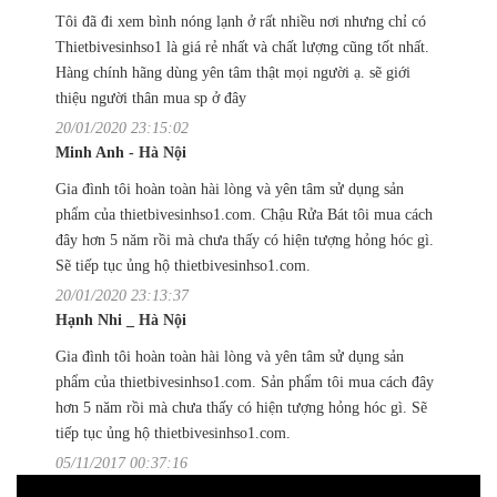
Tôi đã đi xem bình nóng lạnh ở rất nhiều nơi nhưng chỉ có
Thietbivesinhso1 là giá rẻ nhất và chất lượng cũng tốt nhất.
Hàng chính hãng dùng yên tâm thật mọi người ạ. sẽ giới
thiệu người thân mua sp ở đây
20/01/2020 23:15:02
Minh Anh - Hà Nội
Gia đình tôi hoàn toàn hài lòng và yên tâm sử dụng sản
phẩm của thietbivesinhso1.com. Chậu Rửa Bát tôi mua cách
đây hơn 5 năm rồi mà chưa thấy có hiện tượng hỏng hóc gì.
Sẽ tiếp tục ủng hộ thietbivesinhso1.com.
20/01/2020 23:13:37
Hạnh Nhi _ Hà Nội
Gia đình tôi hoàn toàn hài lòng và yên tâm sử dụng sản
phẩm của thietbivesinhso1.com. Sản phẩm tôi mua cách đây
hơn 5 năm rồi mà chưa thấy có hiện tượng hỏng hóc gì. Sẽ
tiếp tục ủng hộ thietbivesinhso1.com.
05/11/2017 00:37:16