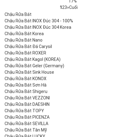
17%
1
2
3
»
Cuối
Chậu Rửa Bát
Chậu Rửa Bát INOX Đúc 304 - 100%
Chậu Rửa Bát INOX Đúc 304 Korea
Chậu Rửa Bát Korea
Chậu Rửa Bát Nano
Chậu Rửa Bát Đá Carysil
Chậu Rửa Bát ROXER
Chậu Rửa Bát Kagol (KOREA)
Chậu Rửa Bát Geler (Germany)
Chậu Rửa Bát Sink House
Chậu Rửa Bát KONOX
Chậu Rửa Bát Sơn Hà
Chậu Rửa Bát Shigeru
Chậu Rửa Bát VEZZONI
Chậu Rửa Bát DAESHIN
Chậu Rửa Bát TOPY
Chậu Rửa Bát PICENZA
Chậu Rửa Bát SEVILLA
Chậu Rửa Bát Tân Mỹ
Chậu Rửa Bát LUCKY