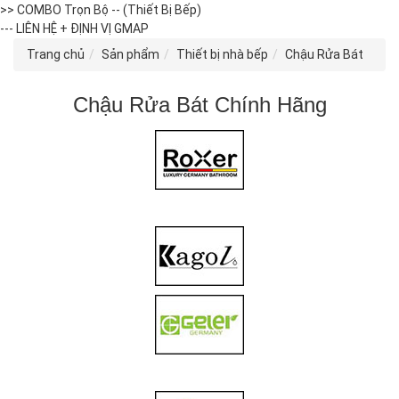
>> COMBO Trọn Bộ -- (Thiết Bị Bếp)
--- LIÊN HỆ + ĐỊNH VỊ GMAP
Trang chủ
Sản phẩm
Thiết bị nhà bếp
Chậu Rửa Bát
Chậu Rửa Bát Chính Hãng