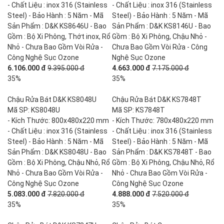
- Chất Liệu : inox 316 (Stainless
- Chất Liệu : inox 316 (Stainless
Steel) - Bảo Hành : 5 Năm - Mã
Steel) - Bảo Hành : 5 Năm - Mã
Sản Phẩm : D&K KS8646U - Bao
Sản Phẩm : D&K KS8146U - Bao
Gồm : Bộ Xi Phông, Thớt inox, Rổ
Gồm : Bộ Xi Phông, Chậu Nhỏ -
Nhỏ - Chưa Bao Gồm Vòi Rửa -
Chưa Bao Gồm Vòi Rửa - Công
Công Nghệ Sục Ozone
Nghệ Sục Ozone
6.106.000 đ
9.395.000 đ
4.663.000 đ
7.175.000 đ
35%
35%
Chậu Rửa Bát D&K KS8048U
Chậu Rửa Bát D&K KS7848T
Mã SP: KS8048U
Mã SP: KS7848T
- Kích Thước: 800x480x220 mm
- Kích Thước: 780x480x220 mm
- Chất Liệu : inox 316 (Stainless
- Chất Liệu : inox 316 (Stainless
Steel) - Bảo Hành : 5 Năm - Mã
Steel) - Bảo Hành : 5 Năm - Mã
Sản Phẩm : D&K KS8048U - Bao
Sản Phẩm : D&K KS7848T - Bao
Gồm : Bộ Xi Phông, Chậu Nhỏ, Rổ
Gồm : Bộ Xi Phông, Chậu Nhỏ, Rổ
Nhỏ - Chưa Bao Gồm Vòi Rửa -
Nhỏ - Chưa Bao Gồm Vòi Rửa -
Công Nghệ Sục Ozone
Công Nghệ Sục Ozone
5.083.000 đ
7.820.000 đ
4.888.000 đ
7.520.000 đ
35%
35%