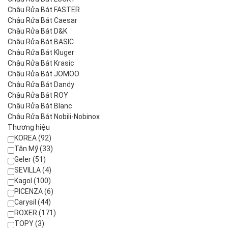
Chậu Rửa Bát FASTER
Chậu Rửa Bát Caesar
Chậu Rửa Bát D&K
Chậu Rửa Bát BASIC
Chậu Rửa Bát Kluger
Chậu Rửa Bát Krasic
Chậu Rửa Bát JOMOO
Chậu Rửa Bát Dandy
Chậu Rửa Bát ROY
Chậu Rửa Bát Blanc
Chậu Rửa Bát Nobili-Nobinox
Thương hiệu
KOREA (92)
Tân Mỹ (33)
Geler (51)
SEVILLA (4)
Kagol (100)
PICENZA (6)
Carysil (44)
ROXER (171)
TOPY (3)