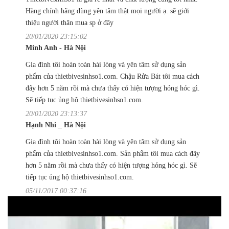
Hàng chính hãng dùng yên tâm thật mọi người ạ. sẽ giới
thiệu người thân mua sp ở đây
20/01/2020 23:15:02
Minh Anh - Hà Nội
Gia đình tôi hoàn toàn hài lòng và yên tâm sử dụng sản
phẩm của thietbivesinhso1.com. Chậu Rửa Bát tôi mua cách
đây hơn 5 năm rồi mà chưa thấy có hiện tượng hỏng hóc gì.
Sẽ tiếp tục ủng hộ thietbivesinhso1.com.
20/01/2020 23:13:37
Hạnh Nhi _ Hà Nội
Gia đình tôi hoàn toàn hài lòng và yên tâm sử dụng sản
phẩm của thietbivesinhso1.com. Sản phẩm tôi mua cách đây
hơn 5 năm rồi mà chưa thấy có hiện tượng hỏng hóc gì. Sẽ
tiếp tục ủng hộ thietbivesinhso1.com.
05/11/2017 00:37:16