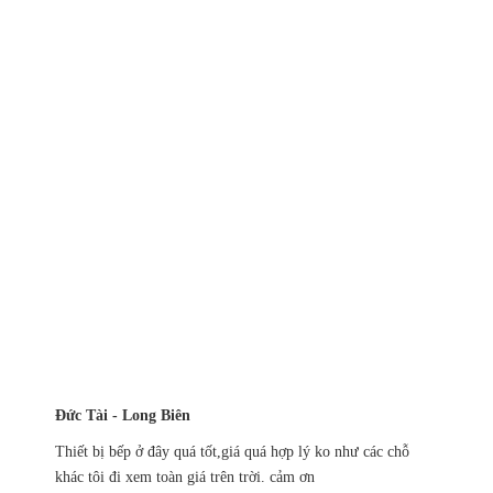
Đức Tài - Long Biên
Thiết bị bếp ở đây quá tốt,giá quá hợp lý ko như các chỗ
khác tôi đi xem toàn giá trên trời. cảm ơn