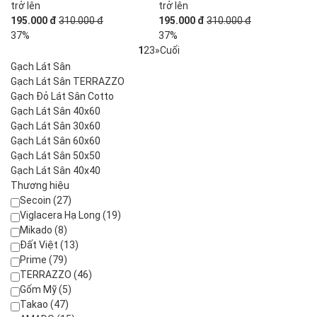
trở lên
trở lên
195.000 đ
310.000 đ
195.000 đ
310.000 đ
37%
37%
1
2
3
»
Cuối
Gạch Lát Sân
Gạch Lát Sân TERRAZZO
Gạch Đỏ Lát Sân Cotto
Gạch Lát Sân 40x60
Gạch Lát Sân 30x60
Gạch Lát Sân 60x60
Gạch Lát Sân 50x50
Gạch Lát Sân 40x40
Thương hiệu
Secoin (27)
Viglacera Hạ Long (19)
Mikado (8)
Đất Việt (13)
Prime (79)
TERRAZZO (46)
Gốm Mỹ (5)
Takao (47)