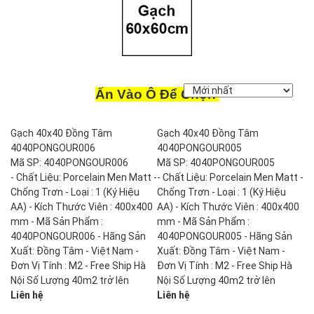
Ấn Vào Ô Để Chọn
Gạch 40x40 Đồng Tâm
Gạch 40x40 Đồng Tâm
4040PONGOUR006
4040PONGOUR005
Mã SP: 4040PONGOUR006
Mã SP: 4040PONGOUR005
- Chất Liệu: Porcelain Men Matt -
- Chất Liệu: Porcelain Men Matt -
Chống Trơn - Loại : 1 (Ký Hiệu
Chống Trơn - Loại : 1 (Ký Hiệu
AA) - Kích Thước Viên : 400x400
AA) - Kích Thước Viên : 400x400
mm - Mã Sản Phẩm :
mm - Mã Sản Phẩm :
4040PONGOUR006 - Hãng Sản
4040PONGOUR005 - Hãng Sản
Xuất: Đồng Tâm - Việt Nam -
Xuất: Đồng Tâm - Việt Nam -
Đơn Vị Tính : M2 - Free Ship Hà
Đơn Vị Tính : M2 - Free Ship Hà
Nội Số Lượng 40m2 trở lên
Nội Số Lượng 40m2 trở lên
Liên hệ
Liên hệ