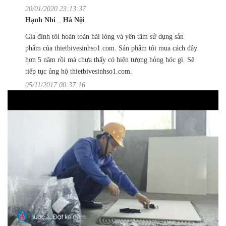
20/01/2020 23:13:37
Hạnh Nhi _ Hà Nội
Gia đình tôi hoàn toàn hài lòng và yên tâm sử dụng sản
phẩm của thietbivesinhso1.com. Sản phẩm tôi mua cách đây
hơn 5 năm rồi mà chưa thấy có hiện tượng hỏng hóc gì. Sẽ
tiếp tục ủng hộ thietbivesinhso1.com.
05/11/2017 00:37:16