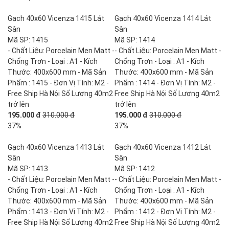
Gạch 40x60 Vicenza 1415 Lát
Gạch 40x60 Vicenza 1414 Lát
Sân
Sân
Mã SP: 1415
Mã SP: 1414
- Chất Liệu: Porcelain Men Matt -
- Chất Liệu: Porcelain Men Matt -
Chống Trơn - Loại : A1 - Kích
Chống Trơn - Loại : A1 - Kích
Thước: 400x600 mm - Mã Sản
Thước: 400x600 mm - Mã Sản
Phẩm : 1415 - Đơn Vị Tính: M2 -
Phẩm : 1414 - Đơn Vị Tính: M2 -
Free Ship Hà Nội Số Lượng 40m2
Free Ship Hà Nội Số Lượng 40m2
trở lên
trở lên
195.000 đ
310.000 đ
195.000 đ
310.000 đ
37%
37%
Gạch 40x60 Vicenza 1413 Lát
Gạch 40x60 Vicenza 1412 Lát
Sân
Sân
Mã SP: 1413
Mã SP: 1412
- Chất Liệu: Porcelain Men Matt -
- Chất Liệu: Porcelain Men Matt -
Chống Trơn - Loại : A1 - Kích
Chống Trơn - Loại : A1 - Kích
Thước: 400x600 mm - Mã Sản
Thước: 400x600 mm - Mã Sản
Phẩm : 1413 - Đơn Vị Tính: M2 -
Phẩm : 1412 - Đơn Vị Tính: M2 -
Free Ship Hà Nội Số Lượng 40m2
Free Ship Hà Nội Số Lượng 40m2