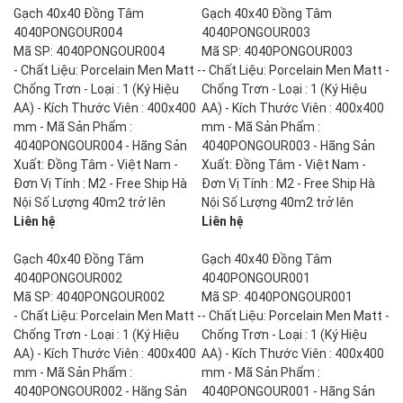
Gạch 40x40 Đồng Tâm
Gạch 40x40 Đồng Tâm
4040PONGOUR004
4040PONGOUR003
Mã SP: 4040PONGOUR004
Mã SP: 4040PONGOUR003
- Chất Liệu: Porcelain Men Matt -
- Chất Liệu: Porcelain Men Matt -
Chống Trơn - Loại : 1 (Ký Hiệu
Chống Trơn - Loại : 1 (Ký Hiệu
AA) - Kích Thước Viên : 400x400
AA) - Kích Thước Viên : 400x400
mm - Mã Sản Phẩm :
mm - Mã Sản Phẩm :
4040PONGOUR004 - Hãng Sản
4040PONGOUR003 - Hãng Sản
Xuất: Đồng Tâm - Việt Nam -
Xuất: Đồng Tâm - Việt Nam -
Đơn Vị Tính : M2 - Free Ship Hà
Đơn Vị Tính : M2 - Free Ship Hà
Nội Số Lượng 40m2 trở lên
Nội Số Lượng 40m2 trở lên
Liên hệ
Liên hệ
Gạch 40x40 Đồng Tâm
Gạch 40x40 Đồng Tâm
4040PONGOUR002
4040PONGOUR001
Mã SP: 4040PONGOUR002
Mã SP: 4040PONGOUR001
- Chất Liệu: Porcelain Men Matt -
- Chất Liệu: Porcelain Men Matt -
Chống Trơn - Loại : 1 (Ký Hiệu
Chống Trơn - Loại : 1 (Ký Hiệu
AA) - Kích Thước Viên : 400x400
AA) - Kích Thước Viên : 400x400
mm - Mã Sản Phẩm :
mm - Mã Sản Phẩm :
4040PONGOUR002 - Hãng Sản
4040PONGOUR001 - Hãng Sản