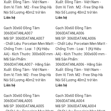
Xuất: Đồng Tâm - Việt Nam -
Xuất: Đồng Tâm - Việt Nam -
Đơn Vị Tính : M2 - Free Ship Hà
Đơn Vị Tính : M2 - Free Ship Hà
Nội Số Lượng 40m2 trở lên
Nội Số Lượng 40m2 trở lên
Liên hệ
Liên hệ
Gạch 30x60 Đồng Tâm
Gạch 30x60 Đồng Tâm
3060DATANLA007
3060DATANLA006
Mã SP: 3060DATANLA007
Mã SP: 3060DATANLA006
- Chất Liệu: Porcelain Men Matt -
- Chất Liệu: Porcelain Men Matt -
Chống Trơn - Loại : 1 (Ký Hiệu
Chống Trơn - Loại : 1 (Ký Hiệu
AA) - Kích Thước: 300x600 mm -
AA) - Kích Thước: 300x600 mm -
Mã Sản Phẩm :
Mã Sản Phẩm :
3060DATANLA007 - Hãng Sản
3060DATANLA006 - Hãng Sản
Xuất: Đồng Tâm - Việt Nam -
Xuất: Đồng Tâm - Việt Nam -
Đơn Vị Tính: M2 - Free Ship Hà
Đơn Vị Tính: M2 - Free Ship Hà
Nội Số Lượng 40m2 trở lên
Nội Số Lượng 40m2 trở lên
Liên hệ
Liên hệ
Gạch 30x60 Đồng Tâm
Gạch 30x60 Đồng Tâm
3060DATANLA005
3060DATANLA004
Mã SP: 3060DATANLA005
Mã SP: 3060DATANLA004