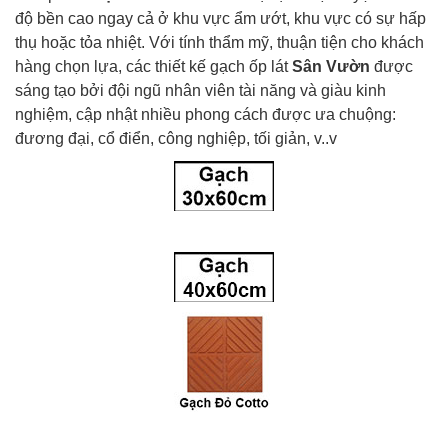
độ bền cao ngay cả ở khu vực ẩm ướt, khu vực có sự hấp
thụ hoặc tỏa nhiệt. Với tính thẩm mỹ, thuận tiện cho khách
hàng chọn lựa, các thiết kế gạch ốp lát
Sân
Vườn
được
sáng tạo bởi đội ngũ nhân viên tài năng và giàu kinh
nghiệm, cập nhật nhiều phong cách được ưa chuộng:
đương đại, cổ điển, công nghiệp, tối giản, v..v