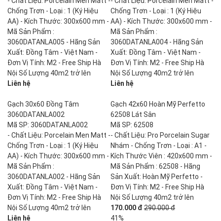
- Chất Liệu: Porcelain Men Matt -
- Chất Liệu: Porcelain Men Matt -
Chống Trơn - Loại : 1 (Ký Hiệu
Chống Trơn - Loại : 1 (Ký Hiệu
AA) - Kích Thước: 300x600 mm -
AA) - Kích Thước: 300x600 mm -
Mã Sản Phẩm :
Mã Sản Phẩm :
3060DATANLA005 - Hãng Sản
3060DATANLA004 - Hãng Sản
Xuất: Đồng Tâm - Việt Nam -
Xuất: Đồng Tâm - Việt Nam -
Đơn Vị Tính: M2 - Free Ship Hà
Đơn Vị Tính: M2 - Free Ship Hà
Nội Số Lượng 40m2 trở lên
Nội Số Lượng 40m2 trở lên
Liên hệ
Liên hệ
Gạch 30x60 Đồng Tâm
Gạch 42x60 Hoàn Mỹ Perfetto
3060DATANLA002
62508 Lát Sân
Mã SP: 3060DATANLA002
Mã SP: 62508
- Chất Liệu: Porcelain Men Matt -
- Chất Liệu: Pro Porcelain Sugar
Chống Trơn - Loại : 1 (Ký Hiệu
Nhám - Chống Trơn - Loại : A1 -
AA) - Kích Thước: 300x600 mm -
Kích Thước Viên : 420x600 mm -
Mã Sản Phẩm :
Mã Sản Phẩm : 62508 - Hãng
3060DATANLA002 - Hãng Sản
Sản Xuất: Hoàn Mỹ Perfetto -
Xuất: Đồng Tâm - Việt Nam -
Đơn Vị Tính: M2 - Free Ship Hà
Đơn Vị Tính: M2 - Free Ship Hà
Nội Số Lượng 40m2 trở lên
Nội Số Lượng 40m2 trở lên
170.000 đ
290.000 đ
Liên hệ
41%