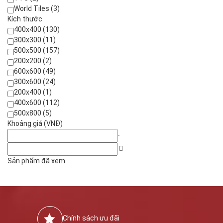
World Tiles (3)
Kích thước
400x400 (130)
300x300 (11)
500x500 (157)
200x200 (2)
600x600 (49)
300x600 (24)
200x400 (1)
400x600 (112)
500x800 (5)
Khoảng giá (VNĐ)
-
Sản phẩm đã xem
Chính sách ưu đãi