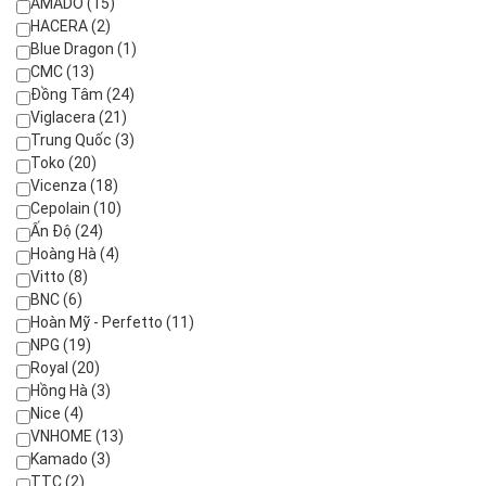
AMADO (15)
HACERA (2)
Blue Dragon (1)
CMC (13)
Đồng Tâm (24)
Viglacera (21)
Trung Quốc (3)
Toko (20)
Vicenza (18)
Cepolain (10)
Ấn Độ (24)
Hoàng Hà (4)
Vitto (8)
BNC (6)
Hoàn Mỹ - Perfetto (11)
NPG (19)
Royal (20)
Hồng Hà (3)
Nice (4)
VNHOME (13)
Kamado (3)
TTC (2)