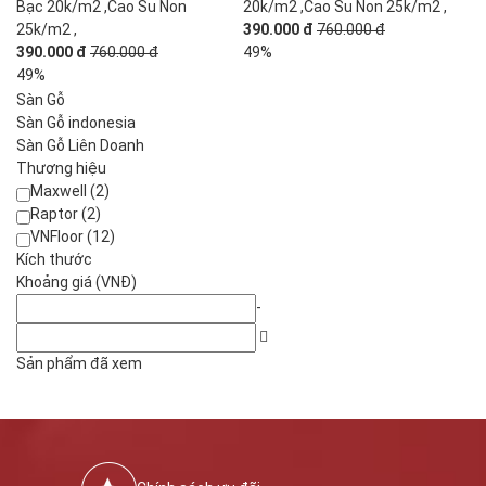
Bạc 20k/m2 ,Cao Su Non
20k/m2 ,Cao Su Non 25k/m2 ,
25k/m2 ,
390.000 đ
760.000 đ
390.000 đ
760.000 đ
49%
49%
Sàn Gỗ
Sàn Gỗ indonesia
Sàn Gỗ Liên Doanh
Thương hiệu
Maxwell (2)
Raptor (2)
VNFloor (12)
Kích thước
Khoảng giá (VNĐ)
-
Sản phẩm đã xem