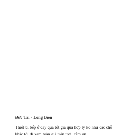
Đức Tài - Long Biên
Thiết bị bếp ở đây quá tốt,giá quá hợp lý ko như các chỗ
khác tôi đi xem toàn giá trên trời. cảm ơn