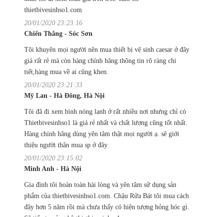
thietbivesinhso1.com
20/01/2020 23:23:16
Chiến Thắng - Sóc Sơn
Tôi khuyên mọi người nên mua thiết bị vệ sinh caesar ở đây
giá rất rẻ mà còn hàng chính hãng.thông tin rõ ràng chi
tiết,hàng mua về ai cũng khen.
20/01/2020 23:21:33
Mỹ Lan - Hà Đông, Hà Nội
Tôi đã đi xem bình nóng lạnh ở rất nhiều nơi nhưng chỉ có
Thietbivesinhso1 là giá rẻ nhất và chất lượng cũng tốt nhất.
Hàng chính hãng dùng yên tâm thật mọi người ạ. sẽ giới
thiệu người thân mua sp ở đây
20/01/2020 23:15:02
Minh Anh - Hà Nội
Gia đình tôi hoàn toàn hài lòng và yên tâm sử dụng sản
phẩm của thietbivesinhso1.com. Chậu Rửa Bát tôi mua cách
đây hơn 5 năm rồi mà chưa thấy có hiện tượng hỏng hóc gì.