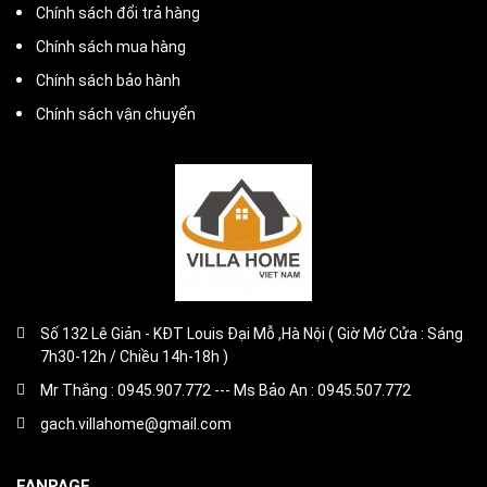
Chính sách đổi trả hàng
Chính sách mua hàng
Chính sách bảo hành
Chính sách vận chuyển
Số 132 Lê Giản - KĐT Louis Đại Mỗ ,Hà Nội ( Giờ Mở Cửa : Sáng
7h30-12h / Chiều 14h-18h )
Mr Thắng : 0945.907.772 --- Ms Bảo An : 0945.507.772
gach.villahome@gmail.com
FANPAGE