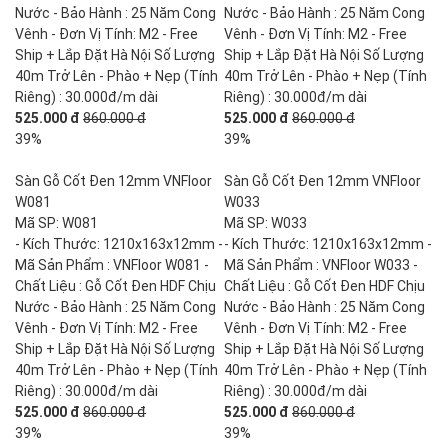
Nước - Bảo Hành : 25 Năm Cong
Nước - Bảo Hành : 25 Năm Cong
Vênh - Đơn Vị Tính: M2 - Free
Vênh - Đơn Vị Tính: M2 - Free
Ship + Lắp Đặt Hà Nội Số Lượng
Ship + Lắp Đặt Hà Nội Số Lượng
40m Trở Lên - Phào + Nẹp (Tính
40m Trở Lên - Phào + Nẹp (Tính
Riêng) : 30.000đ/m dài
Riêng) : 30.000đ/m dài
525.000 đ
860.000 đ
525.000 đ
860.000 đ
39%
39%
Sàn Gỗ Cốt Đen 12mm VNFloor
Sàn Gỗ Cốt Đen 12mm VNFloor
W081
W033
Mã SP: W081
Mã SP: W033
- Kích Thước: 1210x163x12mm -
- Kích Thước: 1210x163x12mm -
Mã Sản Phẩm : VNFloor W081 -
Mã Sản Phẩm : VNFloor W033 -
Chất Liệu : Gỗ Cốt Đen HDF Chịu
Chất Liệu : Gỗ Cốt Đen HDF Chịu
Nước - Bảo Hành : 25 Năm Cong
Nước - Bảo Hành : 25 Năm Cong
Vênh - Đơn Vị Tính: M2 - Free
Vênh - Đơn Vị Tính: M2 - Free
Ship + Lắp Đặt Hà Nội Số Lượng
Ship + Lắp Đặt Hà Nội Số Lượng
40m Trở Lên - Phào + Nẹp (Tính
40m Trở Lên - Phào + Nẹp (Tính
Riêng) : 30.000đ/m dài
Riêng) : 30.000đ/m dài
525.000 đ
860.000 đ
525.000 đ
860.000 đ
39%
39%