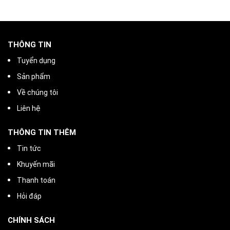
THÔNG TIN
Tuyển dụng
Sản phẩm
Về chúng tôi
Liên hệ
THÔNG TIN THÊM
Tin tức
Khuyến mãi
Thanh toán
Hỏi đáp
CHÍNH SÁCH