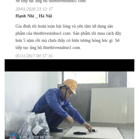
Sẽ tiếp tục ủng hộ thietbivesinhso1.com.
20/01/2020 23:13:37
Hạnh Nhi _ Hà Nội
Gia đình tôi hoàn toàn hài lòng và yên tâm sử dụng sản
phẩm của thietbivesinhso1.com. Sản phẩm tôi mua cách đây
hơn 5 năm rồi mà chưa thấy có hiện tượng hỏng hóc gì. Sẽ
tiếp tục ủng hộ thietbivesinhso1.com.
05/11/2017 00:37:16