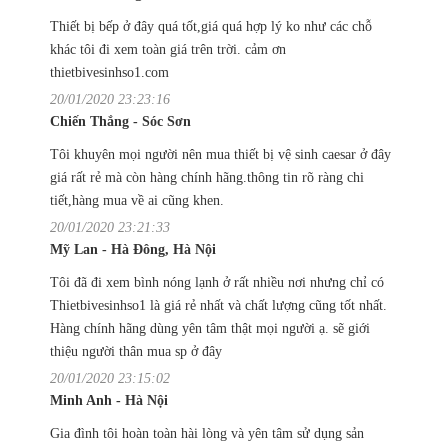
Thiết bị bếp ở đây quá tốt,giá quá hợp lý ko như các chỗ
khác tôi đi xem toàn giá trên trời. cảm ơn
thietbivesinhso1.com
20/01/2020 23:23:16
Chiến Thắng - Sóc Sơn
Tôi khuyên mọi người nên mua thiết bị vệ sinh caesar ở đây
giá rất rẻ mà còn hàng chính hãng.thông tin rõ ràng chi
tiết,hàng mua về ai cũng khen.
20/01/2020 23:21:33
Mỹ Lan - Hà Đông, Hà Nội
Tôi đã đi xem bình nóng lạnh ở rất nhiều nơi nhưng chỉ có
Thietbivesinhso1 là giá rẻ nhất và chất lượng cũng tốt nhất.
Hàng chính hãng dùng yên tâm thật mọi người ạ. sẽ giới
thiệu người thân mua sp ở đây
20/01/2020 23:15:02
Minh Anh - Hà Nội
Gia đình tôi hoàn toàn hài lòng và yên tâm sử dụng sản