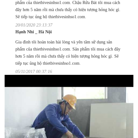
phẩm của thietbivesinhso1.com. Chậu Rửa Bát tôi mua cách
đây hơn 5 năm rồi mà chưa thấy có hiện tượng hỏng hóc gì.
Sẽ tiếp tục ủng hộ thietbivesinhso1.com.
20/01/2020 23:13:37
Hạnh Nhi _ Hà Nội
Gia đình tôi hoàn toàn hài lòng và yên tâm sử dụng sản
phẩm của thietbivesinhso1.com. Sản phẩm tôi mua cách đây
hơn 5 năm rồi mà chưa thấy có hiện tượng hỏng hóc gì. Sẽ
tiếp tục ủng hộ thietbivesinhso1.com.
05/11/2017 00:37:16