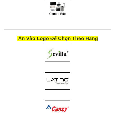
Ấn Vào Logo Để Chọn Theo Hãng