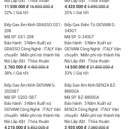
Nội Lắp đặt : Thỏa thuận
Nội Lắp đặt : Thỏa thuận
11.500.000 đ
16.800.000 đ
4.420.000 đ
5.890.000 đ
32%
Giá tốt
25%
Giá tốt
Bếp Gas Âm Kính GRASSO GS1-
Bếp Gas Điện Từ GIOVANI G-
208
343GT
Mã SP: GS1-208
Mã SP: G-343GT
Bảo hành : 3 Năm Xuất xứ :
Bảo hành : 3 Năm Xuất xứ :
GRASSO Công Nghệ : ITALY Vận
GIOVANI Công Nghệ : ITALY Vận
chuyển : Miễn phí nội thành Hà
chuyển : Miễn phí nội thành Hà
Nội Lắp đặt : Thỏa thuận
Nội Lắp đặt : Thỏa thuận
2.760.000 đ
4.460.000 đ
14.500.000 đ
21.800.000 đ
38%
Giá tốt
33%
Giá tốt
Bếp Gas Âm Kính GIOVANI G-
Bếp Gas Âm Kính BENZA BZ-
202SBT
8800GA
Mã SP: G202-SBT
Mã SP: BZ-8800GA
Bảo hành : 3 Năm Xuất xứ :
Bảo hành : 3 Năm Xuất xứ :
GIOVANI Công Nghệ : ITALY Vận
BENZA Công Nghệ : ITALY Vận
chuyển : Miễn phí nội thành Hà
chuyển : Miễn phí nội thành Hà
Nội Lắp đặt : Thỏa thuận
Nội Lắp đặt : Thỏa thuận
4.210.000 đ
5.852.000 đ
3.930.000 đ
7.380.000 đ