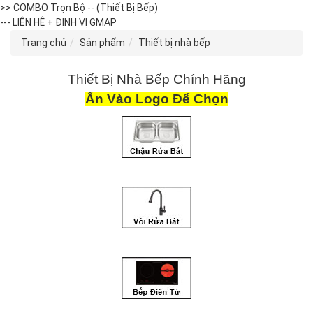
>> COMBO Trọn Bộ -- (Thiết Bị Bếp)
--- LIÊN HỆ + ĐỊNH VỊ GMAP
Trang chủ
Sản phẩm
Thiết bị nhà bếp
Thiết Bị Nhà Bếp Chính Hãng
Ấn Vào Logo Để Chọn