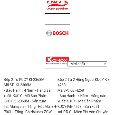
Bếp 2 Từ KUCY KI-2368M
Bếp 2 Từ 2 Hồng Ngoại KUCY KiE-
Mã SP: KI-2368M
4268
- Bảo Hành : 4 Năm - Hãng sản
Mã SP: KiE-4268
xuất: KUCY - Mã Sản Phẩm :
- Bảo Hành : 4 Năm - Hãng sản
KUCY KI-2368M - Sản xuất
xuất: KUCY - Mã Sản Phẩm :
tại: Malaysia - Tặng : Hút Mùi ZH-
KUCY KiE-4268 - Sản xuất
70Gi - Tặng : Bộ Nồi inox ZCW-
tại: P.R.C - Miễn Phí Vận Chuyển