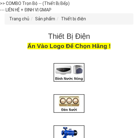
>> COMBO Trọn Bộ -- (Thiết Bị Bếp)
--- LIÊN HỆ + ĐỊNH VỊ GMAP
Trang chủ
Sản phẩm
Thiết bị điện
Thiết Bị Điện
Ấn Vào Logo Để Chọn Hãng !