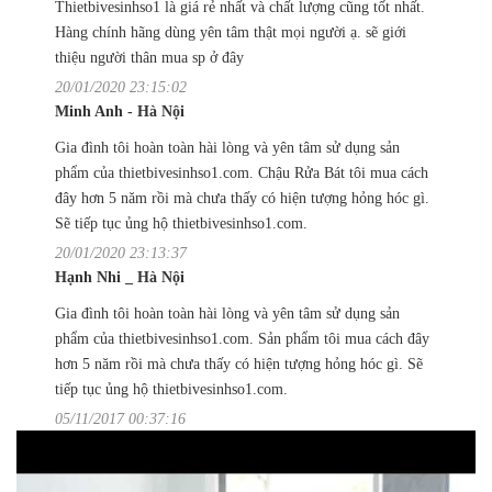
Thietbivesinhso1 là giá rẻ nhất và chất lượng cũng tốt nhất.
Hàng chính hãng dùng yên tâm thật mọi người ạ. sẽ giới
thiệu người thân mua sp ở đây
20/01/2020 23:15:02
Minh Anh - Hà Nội
Gia đình tôi hoàn toàn hài lòng và yên tâm sử dụng sản
phẩm của thietbivesinhso1.com. Chậu Rửa Bát tôi mua cách
đây hơn 5 năm rồi mà chưa thấy có hiện tượng hỏng hóc gì.
Sẽ tiếp tục ủng hộ thietbivesinhso1.com.
20/01/2020 23:13:37
Hạnh Nhi _ Hà Nội
Gia đình tôi hoàn toàn hài lòng và yên tâm sử dụng sản
phẩm của thietbivesinhso1.com. Sản phẩm tôi mua cách đây
hơn 5 năm rồi mà chưa thấy có hiện tượng hỏng hóc gì. Sẽ
tiếp tục ủng hộ thietbivesinhso1.com.
05/11/2017 00:37:16