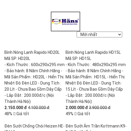
Bình Nóng Lạnh Rapido HD20L
Bình Nóng Lạnh Rapido HD15L
Mã SP: HD20L
Mã SP: HD15L
- Kích Thước : 600x290x295 mm
- Kích Thước : 480x290x295 mm
- Bảo hành: 8 Năm Chính Hãng -
- Bảo hành: 8 Năm Chính Hãng -
Mã Sản Phẩm : HD20L - Hiển Thị
Mã Sản Phẩm : HD15L - Hiển Thị
Nhiệt Độ Đèn LED - Dung Tích :
Nhiệt Độ Đèn LED - Dung Tích :
20 Lít - Chưa Bao Gồm Dây Cấp
15 Lít - Chưa Bao Gồm Dây Cấp
- Lắp Đặt : 200.000đ/c (Nội
- Lắp Đặt : 200.000đ/c (Nội
Thành Hà Nội)
Thành Hà Nội)
2.150.000 đ
4.100.000 đ
2.000.000 đ
3.900.000 đ
48%
Giá tốt
49%
Giá tốt
Đèn Sưởi Chống Chói Heizen HE-
Đèn Sưởi Âm Trần Kottmann K9-