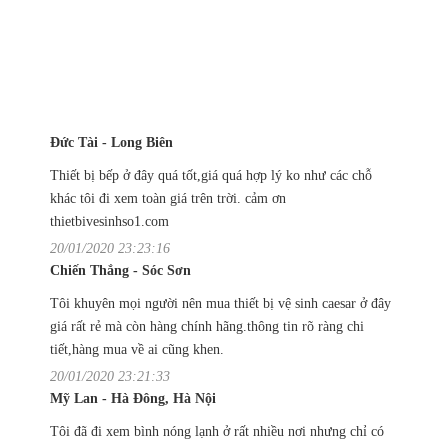
Đức Tài - Long Biên
Thiết bị bếp ở đây quá tốt,giá quá hợp lý ko như các chỗ
khác tôi đi xem toàn giá trên trời. cảm ơn
thietbivesinhso1.com
20/01/2020 23:23:16
Chiến Thắng - Sóc Sơn
Tôi khuyên mọi người nên mua thiết bị vệ sinh caesar ở đây
giá rất rẻ mà còn hàng chính hãng.thông tin rõ ràng chi
tiết,hàng mua về ai cũng khen.
20/01/2020 23:21:33
Mỹ Lan - Hà Đông, Hà Nội
Tôi đã đi xem bình nóng lạnh ở rất nhiều nơi nhưng chỉ có