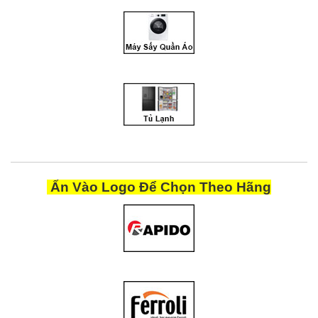
Ấn Vào Logo Để Chọn Theo Hãng