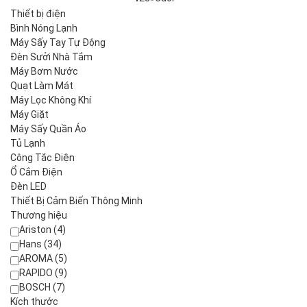
Thiết bị điện
Bình Nóng Lạnh
Máy Sấy Tay Tự Động
Đèn Sưởi Nhà Tắm
Máy Bơm Nước
Quạt Làm Mát
Máy Lọc Không Khí
Máy Giặt
Máy Sấy Quần Áo
Tủ Lạnh
Công Tắc Điện
Ổ Cắm Điện
Đèn LED
Thiết Bị Cảm Biến Thông Minh
Thương hiệu
Ariston (4)
Hans (34)
AROMA (5)
RAPIDO (9)
BOSCH (7)
Kích thước