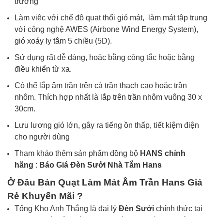
trường
Làm việc với chế độ quạt thổi gió mát, làm mát tập trung
với công nghệ AWES (Airbone Wind Energy System),
gió xoáy ly tâm 5 chiều (5D).
Sử dụng rất dễ dàng, hoặc bằng công tắc hoặc bằng
điều khiển từ xa.
Có thể lắp âm trần trên cả trần thạch cao hoặc trần
nhôm. Thích hợp nhất là lắp trên trần nhôm vuông 30 x
30cm.
Lưu lương gió lớn, gây ra tiếng ồn thấp, tiết kiệm điện
cho người dùng
Tham khảo thêm sản phẩm đồng bộ
HANS
chính
hãng
:
Báo Giá Đèn Sưởi Nhà Tắm Hans
Ở Đâu Bán
Quạt Làm Mát Âm Trần
Hans Giá
Rẻ Khuyến Mãi ?
Tổng Kho Anh Thắng là đại lý
Đèn Sưởi
chính thức tại