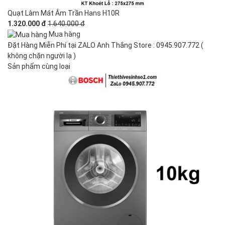
Quạt Làm Mát Âm Trần Hans H10R
1.320.000 đ
1.640.000 đ
Mua hàng
Đặt Hàng Miễn Phí tại ZALO Anh Thắng Store : 0945.907.772 (
không chặn người lạ )
Sản phẩm cùng loại