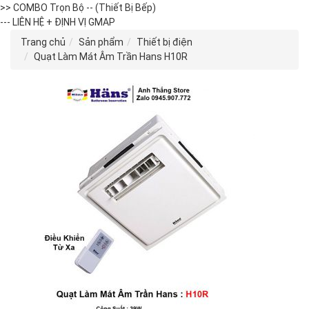
>> COMBO Trọn Bộ -- (Thiết Bị Bếp)
--- LIÊN HỆ + ĐỊNH VỊ GMAP
Trang chủ
Sản phẩm
Thiết bị điện
Quạt Làm Mát Âm Trần Hans H10R