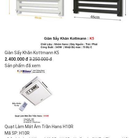
Giàn Sấy Khăn Kottmann K5
2.400.000 đ
3.250.000 đ
Sản phẩm đã xem
Quạt Làm Mát Âm Trần Hans H10R
Mã SP: H10R