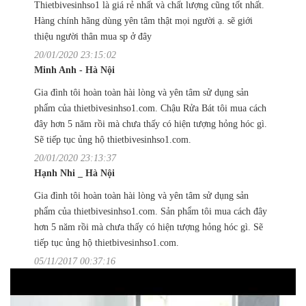
Thietbivesinhso1 là giá rẻ nhất và chất lượng cũng tốt nhất.
Hàng chính hãng dùng yên tâm thật mọi người ạ. sẽ giới
thiệu người thân mua sp ở đây
20/01/2020 23:15:02
Minh Anh - Hà Nội
Gia đình tôi hoàn toàn hài lòng và yên tâm sử dụng sản
phẩm của thietbivesinhso1.com. Chậu Rửa Bát tôi mua cách
đây hơn 5 năm rồi mà chưa thấy có hiện tượng hỏng hóc gì.
Sẽ tiếp tục ủng hộ thietbivesinhso1.com.
20/01/2020 23:13:37
Hạnh Nhi _ Hà Nội
Gia đình tôi hoàn toàn hài lòng và yên tâm sử dụng sản
phẩm của thietbivesinhso1.com. Sản phẩm tôi mua cách đây
hơn 5 năm rồi mà chưa thấy có hiện tượng hỏng hóc gì. Sẽ
tiếp tục ủng hộ thietbivesinhso1.com.
05/11/2017 00:37:16