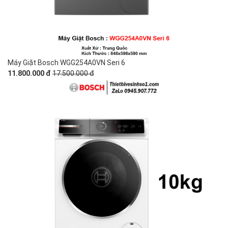
Máy Giặt Bosch WGG254A0VN Seri 6
11.800.000 đ
17.500.000 đ