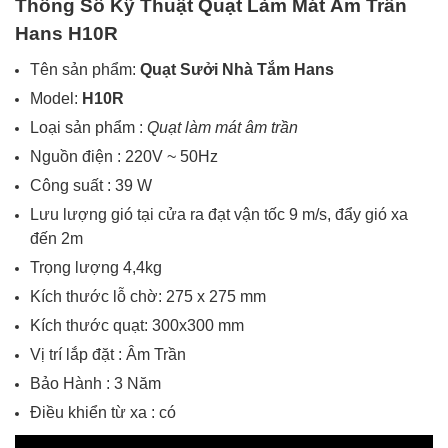
Thông Số Kỹ Thuật Quạt Làm Mát Âm Trần
Hans H10R
Tên sản phẩm:
Quạt Sưởi Nhà Tắm Hans
Model:
H10R
Loại sản phẩm :
Quạt làm mát âm trần
Nguồn điện : 220V ~ 50Hz
Công suất : 39 W
Lưu lượng gió tại cửa ra đạt vận tốc 9 m/s, đẩy gió xa
đến 2m
Trọng lượng 4,4kg
Kích thước lỗ chờ: 275 x 275 mm
Kích thước quạt: 300x300 mm
Vị trí lắp đặt : Âm Trần
Bảo Hành : 3 Năm
Điều khiển từ xa : có