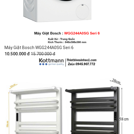
Máy Giặt Bosch WGG244A0SG Seri 6
10.500.000 đ
15.700.000 đ