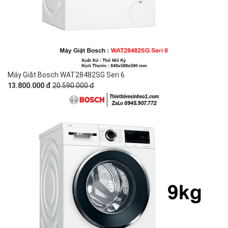
Máy Giặt Bosch WAT28482SG Seri 6
13.800.000 đ
20.590.000 đ