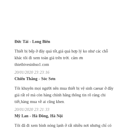
Đức Tài - Long Biên
Thiết bị bếp ở đây quá tốt,giá quá hợp lý ko như các chỗ
khác tôi đi xem toàn giá trên trời. cảm ơn
thietbivesinhso1.com
20/01/2020 23:23:16
Chiến Thắng - Sóc Sơn
Tôi khuyên mọi người nên mua thiết bị vệ sinh caesar ở đây
giá rất rẻ mà còn hàng chính hãng.thông tin rõ ràng chi
tiết,hàng mua về ai cũng khen.
20/01/2020 23:21:33
Mỹ Lan - Hà Đông, Hà Nội
Tôi đã đi xem bình nóng lạnh ở rất nhiều nơi nhưng chỉ có