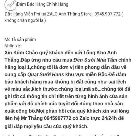
Đảm Bảo Hàng Chính Hãng
Đặt Hàng Miễn Phí tại ZALO Anh Thắng Store : 0945.907.772 (
không chặn người lạ )
Mô tả sản phẩm
Nhận xét
Xin Kính Chào quý khách đến với Tổng Kho Anh
Thắng.Đáp ứng nhu cầu mua
Đèn Sưởi Nhà Tắm
chính
hãng loại 1,chúng tôi là đơn vị tiên phong dẫn đầu về
cung cấp
Quạt Sưởi Hans
khu vực miền Bắc.Để đảm
bảo khách hàng mua không bị đắt cũng như sai lệch
về màu sắc,kích thước,chủng loại,mã số...chúng tôi đã
ghi tất cả thông tin chi tiết trên từng hình ảnh của sản
phẩm với độ chính xác tuyệt đối đúng theo nhà sản
xuất công bố.Mọi phản hồi của quý khách xin vui lòng
liên hệ Mr Thắng 0945907772 có Zalo trực 24/24h để
giải đáp mọi yêu cầu của quý khách.