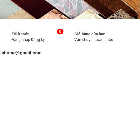
0
Tài khoản
Giỏ hàng của bạn
Đăng nhập
Đăng ký
Vận chuyển toàn quốc
illahome@gmail.com