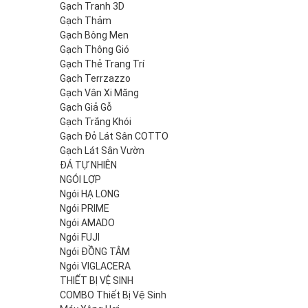
Gạch Tranh 3D
Gạch Thảm
Gạch Bông Men
Gạch Thông Gió
Gạch Thẻ Trang Trí
Gạch Terrzazzo
Gạch Vân Xi Măng
Gạch Giả Gỗ
Gạch Trắng Khói
Gạch Đỏ Lát Sân COTTO
Gạch Lát Sân Vườn
ĐÁ TỰ NHIÊN
NGÓI LỢP
Ngói HẠ LONG
Ngói PRIME
Ngói AMADO
Ngói FUJI
Ngói ĐỒNG TÂM
Ngói VIGLACERA
THIẾT BỊ VỆ SINH
COMBO Thiết Bị Vệ Sinh