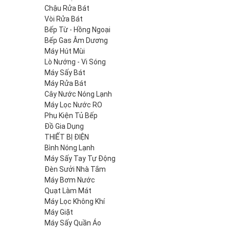
Chậu Rửa Bát
Vòi Rửa Bát
Bếp Từ - Hồng Ngoại
Bếp Gas Âm Dương
Máy Hút Mùi
Lò Nướng - Vi Sóng
Máy Sấy Bát
Máy Rửa Bát
Cây Nước Nóng Lạnh
Máy Lọc Nước RO
Phụ Kiện Tủ Bếp
Đồ Gia Dụng
THIẾT BỊ ĐIỆN
Bình Nóng Lạnh
Máy Sấy Tay Tự Động
Đèn Sưởi Nhà Tắm
Máy Bơm Nước
Quạt Làm Mát
Máy Lọc Không Khí
Máy Giặt
Máy Sấy Quần Áo