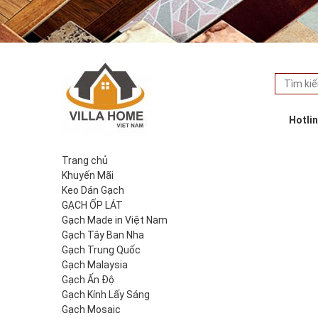
Hotli
Trang chủ
Khuyến Mãi
Keo Dán Gạch
GẠCH ỐP LÁT
Gạch Made in Việt Nam
Gạch Tây Ban Nha
Gạch Trung Quốc
Gạch Malaysia
Gạch Ấn Độ
Gạch Kính Lấy Sáng
Gạch Mosaic