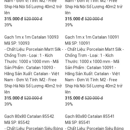
Nam - Đơn Vị Tính: M2 - Free
Nam - Đơn Vị Tính: M2 - Free
Ship Hà Nội Số Lượng 40m2 trở
Ship Hà Nội Số Lượng 40m2 trở
lên
lên
315.000 đ
520.000 đ
315.000 đ
520.000 đ
39%
39%
Gạch 1m x 1m Catalan 10093
Gạch 1m x 1m Catalan 10091
Mã SP: 10093
Mã SP: 10091
- Chất Liệu: Porcelain Matt Silk -
- Chất Liệu: Porcelain Matt Silk -
Chống Trơn - Loại : 1 - Kích
Chống Trơn - Loại : 1 - Kích
Thước: 1000 x 1000 mm - Mã
Thước: 1000 x 1000 mm - Mã
Sản Phẩm : Catalan 10093 -
Sản Phẩm : Catalan 10091 -
Hãng Sản Xuất: Catalan - Việt
Hãng Sản Xuất: Catalan - Việt
Nam - Đơn Vị Tính: M2 - Free
Nam - Đơn Vị Tính: M2 - Free
Ship Hà Nội Số Lượng 40m2 trở
Ship Hà Nội Số Lượng 40m2 trở
lên
lên
315.000 đ
520.000 đ
315.000 đ
520.000 đ
39%
39%
Gạch 80x80 Catalan 85542
Gạch 80x80 Catalan 85541
Mã SP: 85542
Mã SP: 85541
- Chất Liệu: Porcelain Siêu Bóng
- Chất Liệu: Porcelain Siêu Bóng