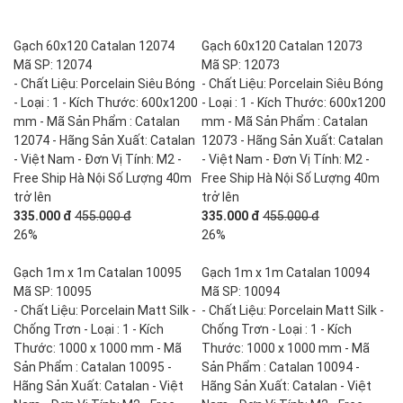
Gạch 60x120 Catalan 12074
Gạch 60x120 Catalan 12073
Mã SP: 12074
Mã SP: 12073
- Chất Liệu: Porcelain Siêu Bóng
- Chất Liệu: Porcelain Siêu Bóng
- Loại : 1 - Kích Thước: 600x1200
- Loại : 1 - Kích Thước: 600x1200
mm - Mã Sản Phẩm : Catalan
mm - Mã Sản Phẩm : Catalan
12074 - Hãng Sản Xuất: Catalan
12073 - Hãng Sản Xuất: Catalan
- Việt Nam - Đơn Vị Tính: M2 -
- Việt Nam - Đơn Vị Tính: M2 -
Free Ship Hà Nội Số Lượng 40m
Free Ship Hà Nội Số Lượng 40m
trở lên
trở lên
335.000 đ
455.000 đ
335.000 đ
455.000 đ
26%
26%
Gạch 1m x 1m Catalan 10095
Gạch 1m x 1m Catalan 10094
Mã SP: 10095
Mã SP: 10094
- Chất Liệu: Porcelain Matt Silk -
- Chất Liệu: Porcelain Matt Silk -
Chống Trơn - Loại : 1 - Kích
Chống Trơn - Loại : 1 - Kích
Thước: 1000 x 1000 mm - Mã
Thước: 1000 x 1000 mm - Mã
Sản Phẩm : Catalan 10095 -
Sản Phẩm : Catalan 10094 -
Hãng Sản Xuất: Catalan - Việt
Hãng Sản Xuất: Catalan - Việt