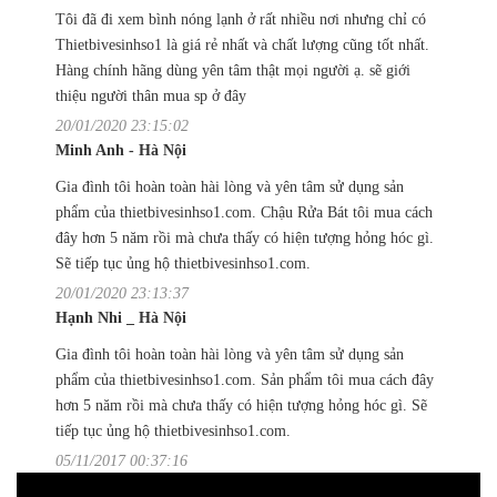
Tôi đã đi xem bình nóng lạnh ở rất nhiều nơi nhưng chỉ có
Thietbivesinhso1 là giá rẻ nhất và chất lượng cũng tốt nhất.
Hàng chính hãng dùng yên tâm thật mọi người ạ. sẽ giới
thiệu người thân mua sp ở đây
20/01/2020 23:15:02
Minh Anh - Hà Nội
Gia đình tôi hoàn toàn hài lòng và yên tâm sử dụng sản
phẩm của thietbivesinhso1.com. Chậu Rửa Bát tôi mua cách
đây hơn 5 năm rồi mà chưa thấy có hiện tượng hỏng hóc gì.
Sẽ tiếp tục ủng hộ thietbivesinhso1.com.
20/01/2020 23:13:37
Hạnh Nhi _ Hà Nội
Gia đình tôi hoàn toàn hài lòng và yên tâm sử dụng sản
phẩm của thietbivesinhso1.com. Sản phẩm tôi mua cách đây
hơn 5 năm rồi mà chưa thấy có hiện tượng hỏng hóc gì. Sẽ
tiếp tục ủng hộ thietbivesinhso1.com.
05/11/2017 00:37:16