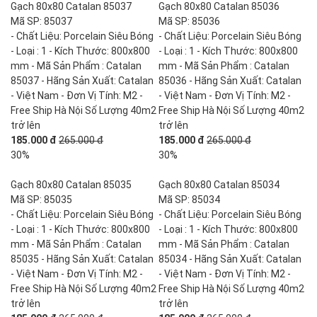
Gạch 80x80 Catalan 85037
Gạch 80x80 Catalan 85036
Mã SP: 85037
Mã SP: 85036
- Chất Liệu: Porcelain Siêu Bóng
- Chất Liệu: Porcelain Siêu Bóng
- Loại : 1 - Kích Thước: 800x800
- Loại : 1 - Kích Thước: 800x800
mm - Mã Sản Phẩm : Catalan
mm - Mã Sản Phẩm : Catalan
85037 - Hãng Sản Xuất: Catalan
85036 - Hãng Sản Xuất: Catalan
- Việt Nam - Đơn Vị Tính: M2 -
- Việt Nam - Đơn Vị Tính: M2 -
Free Ship Hà Nội Số Lượng 40m2
Free Ship Hà Nội Số Lượng 40m2
trở lên
trở lên
185.000 đ
265.000 đ
185.000 đ
265.000 đ
30%
30%
Gạch 80x80 Catalan 85035
Gạch 80x80 Catalan 85034
Mã SP: 85035
Mã SP: 85034
- Chất Liệu: Porcelain Siêu Bóng
- Chất Liệu: Porcelain Siêu Bóng
- Loại : 1 - Kích Thước: 800x800
- Loại : 1 - Kích Thước: 800x800
mm - Mã Sản Phẩm : Catalan
mm - Mã Sản Phẩm : Catalan
85035 - Hãng Sản Xuất: Catalan
85034 - Hãng Sản Xuất: Catalan
- Việt Nam - Đơn Vị Tính: M2 -
- Việt Nam - Đơn Vị Tính: M2 -
Free Ship Hà Nội Số Lượng 40m2
Free Ship Hà Nội Số Lượng 40m2
trở lên
trở lên