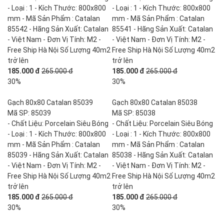
- Loại : 1 - Kích Thước: 800x800
- Loại : 1 - Kích Thước: 800x800
mm - Mã Sản Phẩm : Catalan
mm - Mã Sản Phẩm : Catalan
85542 - Hãng Sản Xuất: Catalan
85541 - Hãng Sản Xuất: Catalan
- Việt Nam - Đơn Vị Tính: M2 -
- Việt Nam - Đơn Vị Tính: M2 -
Free Ship Hà Nội Số Lượng 40m2
Free Ship Hà Nội Số Lượng 40m2
trở lên
trở lên
185.000 đ
265.000 đ
185.000 đ
265.000 đ
30%
30%
Gạch 80x80 Catalan 85039
Gạch 80x80 Catalan 85038
Mã SP: 85039
Mã SP: 85038
- Chất Liệu: Porcelain Siêu Bóng
- Chất Liệu: Porcelain Siêu Bóng
- Loại : 1 - Kích Thước: 800x800
- Loại : 1 - Kích Thước: 800x800
mm - Mã Sản Phẩm : Catalan
mm - Mã Sản Phẩm : Catalan
85039 - Hãng Sản Xuất: Catalan
85038 - Hãng Sản Xuất: Catalan
- Việt Nam - Đơn Vị Tính: M2 -
- Việt Nam - Đơn Vị Tính: M2 -
Free Ship Hà Nội Số Lượng 40m2
Free Ship Hà Nội Số Lượng 40m2
trở lên
trở lên
185.000 đ
265.000 đ
185.000 đ
265.000 đ
30%
30%