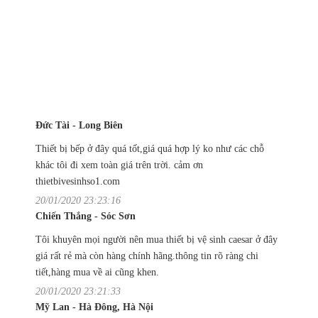
Đức Tài - Long Biên
Thiết bị bếp ở đây quá tốt,giá quá hợp lý ko như các chỗ
khác tôi đi xem toàn giá trên trời. cảm ơn
thietbivesinhso1.com
20/01/2020 23:23:16
Chiến Thắng - Sóc Sơn
Tôi khuyên mọi người nên mua thiết bị vệ sinh caesar ở đây
giá rất rẻ mà còn hàng chính hãng.thông tin rõ ràng chi
tiết,hàng mua về ai cũng khen.
20/01/2020 23:21:33
Mỹ Lan - Hà Đông, Hà Nội