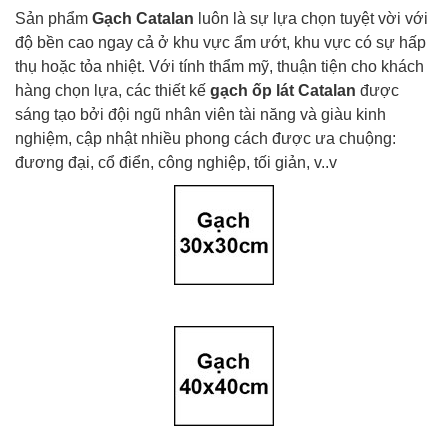
Sản phẩm
Gạch
Catalan
luôn là sự lựa chọn tuyệt vời với
độ bền cao ngay cả ở khu vực ẩm ướt, khu vực có sự hấp
thụ hoặc tỏa nhiệt. Với tính thẩm mỹ, thuận tiện cho khách
hàng chọn lựa, các thiết kế
gạch ốp lát
Catalan
được
sáng tạo bởi đội ngũ nhân viên tài năng và giàu kinh
nghiệm, cập nhật nhiều phong cách được ưa chuộng:
đương đại, cổ điển, công nghiệp, tối giản, v..v