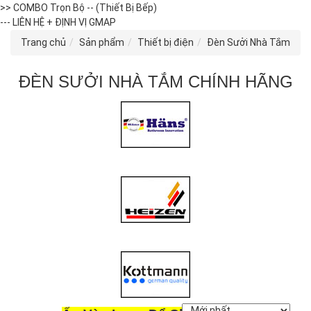
>> COMBO Trọn Bộ -- (Thiết Bị Bếp)
--- LIÊN HỆ + ĐỊNH VỊ GMAP
Trang chủ
Sản phẩm
Thiết bị điện
Đèn Sưởi Nhà Tắm
ĐÈN SƯỞI NHÀ TẮM CHÍNH HÃNG