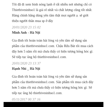
Tôi đã đi xem bình nóng lạnh ở rất nhiều nơi nhưng chỉ có
Thietbivesinhso1 là giá rẻ nhất và chất lượng cũng tốt nhất.
Hàng chính hãng dùng yên tâm thật mọi người ạ. sẽ giới
thiệu người thân mua sp ở đây
20/01/2020 23:15:02
Minh Anh - Hà Nội
Gia đình tôi hoàn toàn hài lòng và yên tâm sử dụng sản
phẩm của thietbivesinhso1.com. Chậu Rửa Bát tôi mua cách
đây hơn 5 năm rồi mà chưa thấy có hiện tượng hỏng hóc gì.
Sẽ tiếp tục ủng hộ thietbivesinhso1.com.
20/01/2020 23:13:37
Hạnh Nhi _ Hà Nội
Gia đình tôi hoàn toàn hài lòng và yên tâm sử dụng sản
phẩm của thietbivesinhso1.com. Sản phẩm tôi mua cách đây
hơn 5 năm rồi mà chưa thấy có hiện tượng hỏng hóc gì. Sẽ
tiếp tục ủng hộ thietbivesinhso1.com.
05/11/2017 00:37:16