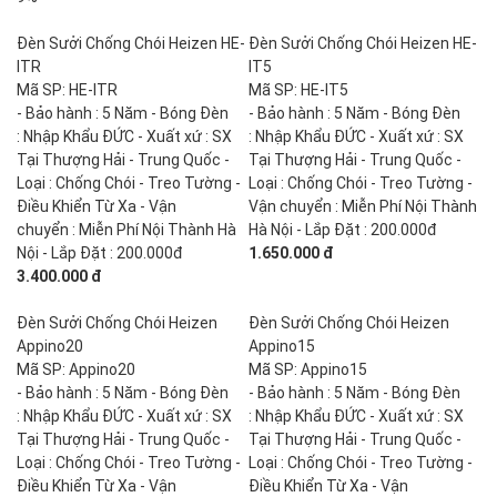
Đèn Sưởi Chống Chói Heizen HE-
Đèn Sưởi Chống Chói Heizen HE-
ITR
IT5
Mã SP: HE-ITR
Mã SP: HE-IT5
- Bảo hành : 5 Năm - Bóng Đèn
- Bảo hành : 5 Năm - Bóng Đèn
: Nhập Khẩu ĐỨC - Xuất xứ : SX
: Nhập Khẩu ĐỨC - Xuất xứ : SX
Tại Thượng Hải - Trung Quốc -
Tại Thượng Hải - Trung Quốc -
Loại : Chống Chói - Treo Tường -
Loại : Chống Chói - Treo Tường -
Điều Khiển Từ Xa - Vận
Vận chuyển : Miễn Phí Nội Thành
chuyển : Miễn Phí Nội Thành Hà
Hà Nội - Lắp Đặt : 200.000đ
Nội - Lắp Đặt : 200.000đ
1.650.000 đ
3.400.000 đ
Đèn Sưởi Chống Chói Heizen
Đèn Sưởi Chống Chói Heizen
Appino20
Appino15
Mã SP: Appino20
Mã SP: Appino15
- Bảo hành : 5 Năm - Bóng Đèn
- Bảo hành : 5 Năm - Bóng Đèn
: Nhập Khẩu ĐỨC - Xuất xứ : SX
: Nhập Khẩu ĐỨC - Xuất xứ : SX
Tại Thượng Hải - Trung Quốc -
Tại Thượng Hải - Trung Quốc -
Loại : Chống Chói - Treo Tường -
Loại : Chống Chói - Treo Tường -
Điều Khiển Từ Xa - Vận
Điều Khiển Từ Xa - Vận