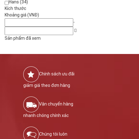
Hans (34)
Kích thước
Khoảng giá (VNĐ)
-
Sản phẩm đã xem
Chính sách ưu đãi
giảm giá theo đơn hàng
Vận chuyển hàng
nhanh chóng chính xác
Chúng tôi luôn