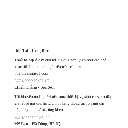
Đức Tài - Long Biên
Thiết bị bếp ở đây quá tốt,giá quá hợp lý ko như các chỗ
khác tôi đi xem toàn giá trên trời. cảm ơn
thietbivesinhso1.com
20/01/2020 23:23:16
Chiến Thắng - Sóc Sơn
Tôi khuyên mọi người nên mua thiết bị vệ sinh caesar ở đây
giá rất rẻ mà còn hàng chính hãng.thông tin rõ ràng chi
tiết,hàng mua về ai cũng khen.
20/01/2020 23:21:33
Mỹ Lan - Hà Đông, Hà Nội