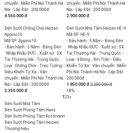
chuyển : Miễn Phí Nội Thành Hà
chuyển : Miễn Phí Nội Thành Hà
Nội - Lắp Đặt : 200.000đ
Nội - Lắp Đặt : 200.000đ
4.550.000 đ
2.900.000 đ
Đèn Sưởi Chống Chói Heizen
Đèn Sưởi Nhà Tắm Heizen HE-9
Appino10
Mã SP: HE-9
Mã SP: Appino10
- Bảo hành : 5 Năm - Bóng Đèn
- Bảo hành : 5 Năm - Bóng Đèn
: Nhập Khẩu ĐỨC - Xuất xứ : SX
: Nhập Khẩu ĐỨC - Xuất xứ : SX
Tại Thượng Hải - Trung Quốc -
Tại Thượng Hải - Trung Quốc -
Loại : 4 Bóng - Âm Trần - Điều
Loại : Chống Chói - Treo Tường -
Khiển Từ Xa - Vận chuyển : Miễn
Điều Khiển Từ Xa - Vận
Phí Nội Thành Hà Nội - Lắp Đặt :
chuyển : Miễn Phí Nội Thành Hà
200.000đ
Nội - Lắp Đặt : 200.000đ
1.850.000 đ
2.250.000 đ
2.350.000 đ
18%
1
2
3
»
Đèn Sưởi Nhà Tắm
Đèn Sưởi Phòng Tắm Hans
Đèn Sưởi Phòng Tắm Kottmann
Đèn Sưởi Phòng Tắm Heizen
Thương hiệu