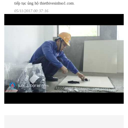
tiếp tục ủng hộ thietbivesinhso1.com.
05/11/2017 00:37:16