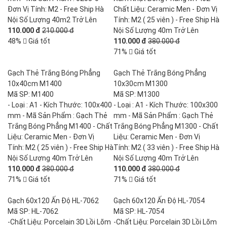
Đơn Vị Tính: M2 - Free Ship Hà
Chất Liệu: Ceramic Men - Đơn Vị
Nội Số Lượng 40m2 Trở Lên
Tính: M2 ( 25 viên ) - Free Ship Hà
110.000 đ
210.000 đ
Nội Số Lượng 40m Trở Lên
48%
Giá tốt
110.000 đ
380.000 đ
71%
Giá tốt
Gạch Thẻ Trắng Bóng Phẳng
Gạch Thẻ Trắng Bóng Phẳng
10x40cm M1400
10x30cm M1300
Mã SP: M1400
Mã SP: M1300
- Loại : A1 - Kích Thước: 100x400
- Loại : A1 - Kích Thước: 100x300
mm - Mã Sản Phẩm : Gạch Thẻ
mm - Mã Sản Phẩm : Gạch Thẻ
Trắng Bóng Phẳng M1400 - Chất
Trắng Bóng Phẳng M1300 - Chất
Liệu: Ceramic Men - Đơn Vị
Liệu: Ceramic Men - Đơn Vị
Tính: M2 ( 25 viên ) - Free Ship Hà
Tính: M2 ( 33 viên ) - Free Ship Hà
Nội Số Lượng 40m Trở Lên
Nội Số Lượng 40m Trở Lên
110.000 đ
380.000 đ
110.000 đ
380.000 đ
71%
Giá tốt
71%
Giá tốt
Gạch 60x120 Ấn Độ HL-7062
Gạch 60x120 Ấn Độ HL-7054
Mã SP: HL-7062
Mã SP: HL-7054
-Chất Liệu: Porcelain 3D Lồi Lõm
-Chất Liệu: Porcelain 3D Lồi Lõm