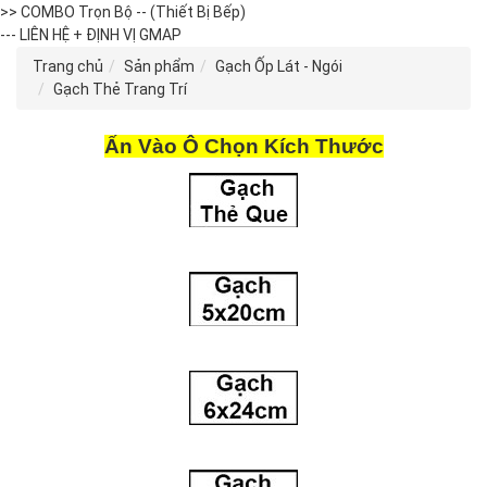
>> COMBO Trọn Bộ -- (Thiết Bị Bếp)
--- LIÊN HỆ + ĐỊNH VỊ GMAP
Trang chủ
Sản phẩm
Gạch Ốp Lát - Ngói
Gạch Thẻ Trang Trí
Ấn Vào Ô Chọn Kích Thước