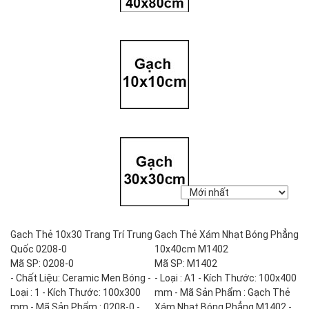
Gạch Thẻ 10x30 Trang Trí Trung
Gạch Thẻ Xám Nhạt Bóng Phẳng
Quốc 0208-0
10x40cm M1402
Mã SP: 0208-0
Mã SP: M1402
- Chất Liệu: Ceramic Men Bóng -
- Loại : A1 - Kích Thước: 100x400
Loại : 1 - Kích Thước: 100x300
mm - Mã Sản Phẩm : Gạch Thẻ
mm - Mã Sản Phẩm : 0208-0 -
Xám Nhạt Bóng Phẳng M1402 -