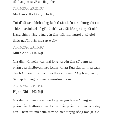
tiết,hàng mua về ai cũng khen.
20/01/2020 23:21:33
Mỹ Lan - Hà Đông, Hà Nội
Tôi đã đi xem bình nóng lạnh ở rất nhiều nơi nhưng chỉ có
Thietbivesinhso1 là giá rẻ nhất và chất lượng cũng tốt nhất.
Hàng chính hãng dùng yên tâm thật mọi người ạ. sẽ giới
thiệu người thân mua sp ở đây
20/01/2020 23:15:02
Minh Anh - Hà Nội
Gia đình tôi hoàn toàn hài lòng và yên tâm sử dụng sản
phẩm của thietbivesinhso1.com. Chậu Rửa Bát tôi mua cách
đây hơn 5 năm rồi mà chưa thấy có hiện tượng hỏng hóc gì.
Sẽ tiếp tục ủng hộ thietbivesinhso1.com.
20/01/2020 23:13:37
Hạnh Nhi _ Hà Nội
Gia đình tôi hoàn toàn hài lòng và yên tâm sử dụng sản
phẩm của thietbivesinhso1.com. Sản phẩm tôi mua cách đây
hơn 5 năm rồi mà chưa thấy có hiện tượng hỏng hóc gì. Sẽ