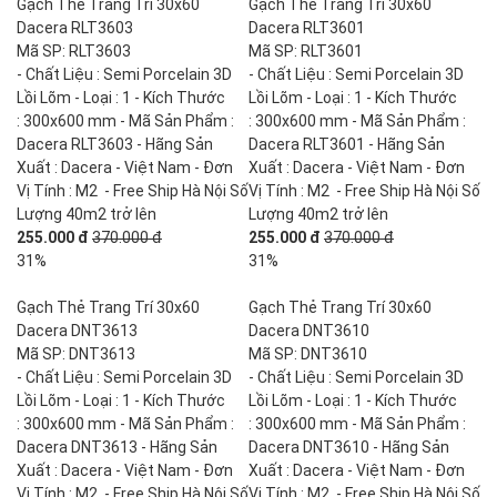
Gạch Thẻ Trang Trí 30x60
Gạch Thẻ Trang Trí 30x60
Dacera RLT3603
Dacera RLT3601
Mã SP: RLT3603
Mã SP: RLT3601
- Chất Liệu : Semi Porcelain 3D
- Chất Liệu : Semi Porcelain 3D
Lồi Lõm - Loại : 1 - Kích Thước
Lồi Lõm - Loại : 1 - Kích Thước
: 300x600 mm - Mã Sản Phẩm :
: 300x600 mm - Mã Sản Phẩm :
Dacera RLT3603 - Hãng Sản
Dacera RLT3601 - Hãng Sản
Xuất : Dacera - Việt Nam - Đơn
Xuất : Dacera - Việt Nam - Đơn
Vị Tính : M2 - Free Ship Hà Nội Số
Vị Tính : M2 - Free Ship Hà Nội Số
Lượng 40m2 trở lên
Lượng 40m2 trở lên
255.000 đ
370.000 đ
255.000 đ
370.000 đ
31%
31%
Gạch Thẻ Trang Trí 30x60
Gạch Thẻ Trang Trí 30x60
Dacera DNT3613
Dacera DNT3610
Mã SP: DNT3613
Mã SP: DNT3610
- Chất Liệu : Semi Porcelain 3D
- Chất Liệu : Semi Porcelain 3D
Lồi Lõm - Loại : 1 - Kích Thước
Lồi Lõm - Loại : 1 - Kích Thước
: 300x600 mm - Mã Sản Phẩm :
: 300x600 mm - Mã Sản Phẩm :
Dacera DNT3613 - Hãng Sản
Dacera DNT3610 - Hãng Sản
Xuất : Dacera - Việt Nam - Đơn
Xuất : Dacera - Việt Nam - Đơn
Vị Tính : M2 - Free Ship Hà Nội Số
Vị Tính : M2 - Free Ship Hà Nội Số