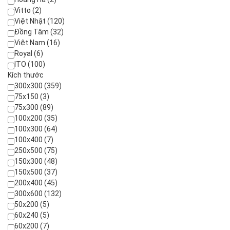
Vitto (2)
Việt Nhật (120)
Đồng Tâm (32)
Việt Nam (16)
Royal (6)
ITO (100)
Kích thước
300x300 (359)
75x150 (3)
75x300 (89)
100x200 (35)
100x300 (64)
100x400 (7)
250x500 (75)
150x300 (48)
150x500 (37)
200x400 (45)
300x600 (132)
50x200 (5)
60x240 (5)
60x200 (7)