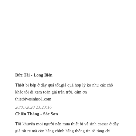
Đức Tài - Long Biên
Thiết bị bếp ở đây quá tốt,giá quá hợp lý ko như các chỗ
khác tôi đi xem toàn giá trên trời. cảm ơn
thietbivesinhso1.com
20/01/2020 23:23:16
Chiến Thắng - Sóc Sơn
Tôi khuyên mọi người nên mua thiết bị vệ sinh caesar ở đây
giá rất rẻ mà còn hàng chính hãng.thông tin rõ ràng chi