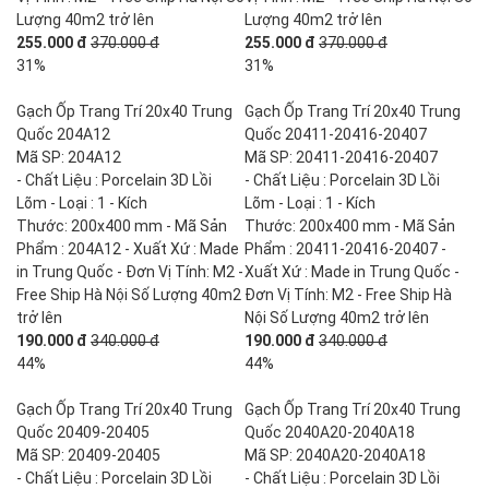
Lượng 40m2 trở lên
Lượng 40m2 trở lên
255.000 đ
370.000 đ
255.000 đ
370.000 đ
31%
31%
Gạch Ốp Trang Trí 20x40 Trung
Gạch Ốp Trang Trí 20x40 Trung
Quốc 204A12
Quốc 20411-20416-20407
Mã SP: 204A12
Mã SP: 20411-20416-20407
- Chất Liệu : Porcelain 3D Lồi
- Chất Liệu : Porcelain 3D Lồi
Lõm - Loại : 1 - Kích
Lõm - Loại : 1 - Kích
Thước: 200x400 mm - Mã Sản
Thước: 200x400 mm - Mã Sản
Phẩm : 204A12 - Xuất Xứ : Made
Phẩm : 20411-20416-20407 -
in Trung Quốc - Đơn Vị Tính: M2 -
Xuất Xứ : Made in Trung Quốc -
Free Ship Hà Nội Số Lượng 40m2
Đơn Vị Tính: M2 - Free Ship Hà
trở lên
Nội Số Lượng 40m2 trở lên
190.000 đ
340.000 đ
190.000 đ
340.000 đ
44%
44%
Gạch Ốp Trang Trí 20x40 Trung
Gạch Ốp Trang Trí 20x40 Trung
Quốc 20409-20405
Quốc 2040A20-2040A18
Mã SP: 20409-20405
Mã SP: 2040A20-2040A18
- Chất Liệu : Porcelain 3D Lồi
- Chất Liệu : Porcelain 3D Lồi