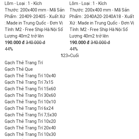
Lõm - Loại : 1 - Kích
Lõm - Loại : 1 - Kích
Thước: 200x400 mm - Mã Sản
Thước: 200x400 mm - Mã Sản
Phẩm : 20409-20405 - Xuất Xứ
Phẩm : 2040A20-2040A18 - Xuất
: Made in Trung Quốc - Đơn Vị
Xứ : Made in Trung Quốc - Đơn Vị
Tính: M2 - Free Ship Hà Nội Số
Tính: M2 - Free Ship Hà Nội Số
Lượng 40m2 trở lên
Lượng 40m2 trở lên
190.000 đ
340.000 đ
190.000 đ
340.000 đ
44%
44%
1
2
3
»
Cuối
Gạch Thẻ Trang Trí
Gạch Thẻ Que
Gạch Thẻ Trang Trí 10x40
Gạch Thẻ Trang Trí 7x15
Gạch Thẻ Trang Trí 15x60
Gạch Thẻ Trang Trí 30x60
Gạch Thẻ Trang Trí 10x10
Gạch Thẻ Trang Trí 6x24
Gạch Thẻ Trang Trí 7,5x30
Gạch Thẻ Trang Trí 10x20
Gạch Thẻ Trang Trí 20x40
Gạch Thẻ Trang Trí 10x30