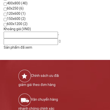
400x800 (40)
60x250 (6)
120x600 (1)
150x600 (2)
600x1200 (2)
Khoảng giá (VNĐ)
-
Sản phẩm đã xem
Chính sách ưu đãi
giảm giá theo đơn hàng
Vận chuyển hàng
nhanh chóng chính xác