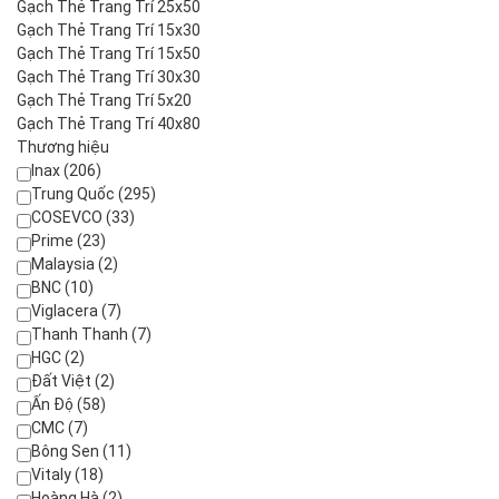
Gạch Thẻ Trang Trí 25x50
Gạch Thẻ Trang Trí 15x30
Gạch Thẻ Trang Trí 15x50
Gạch Thẻ Trang Trí 30x30
Gạch Thẻ Trang Trí 5x20
Gạch Thẻ Trang Trí 40x80
Thương hiệu
Inax (206)
Trung Quốc (295)
COSEVCO (33)
Prime (23)
Malaysia (2)
BNC (10)
Viglacera (7)
Thanh Thanh (7)
HGC (2)
Đất Việt (2)
Ấn Độ (58)
CMC (7)
Bông Sen (11)
Vitaly (18)
Hoàng Hà (2)