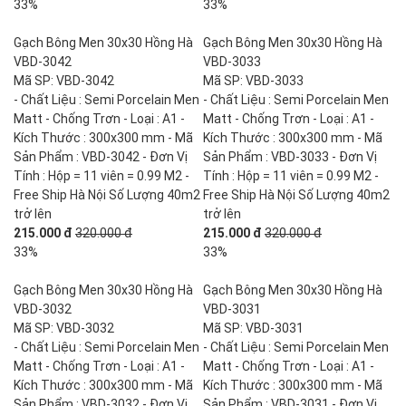
33%
33%
Gạch Bông Men 30x30 Hồng Hà
Gạch Bông Men 30x30 Hồng Hà
VBD-3042
VBD-3033
Mã SP: VBD-3042
Mã SP: VBD-3033
- Chất Liệu : Semi Porcelain Men
- Chất Liệu : Semi Porcelain Men
Matt - Chống Trơn - Loại : A1 -
Matt - Chống Trơn - Loại : A1 -
Kích Thước : 300x300 mm - Mã
Kích Thước : 300x300 mm - Mã
Sản Phẩm : VBD-3042 - Đơn Vị
Sản Phẩm : VBD-3033 - Đơn Vị
Tính : Hộp = 11 viên = 0.99 M2 -
Tính : Hộp = 11 viên = 0.99 M2 -
Free Ship Hà Nội Số Lượng 40m2
Free Ship Hà Nội Số Lượng 40m2
trở lên
trở lên
215.000 đ
320.000 đ
215.000 đ
320.000 đ
33%
33%
Gạch Bông Men 30x30 Hồng Hà
Gạch Bông Men 30x30 Hồng Hà
VBD-3032
VBD-3031
Mã SP: VBD-3032
Mã SP: VBD-3031
- Chất Liệu : Semi Porcelain Men
- Chất Liệu : Semi Porcelain Men
Matt - Chống Trơn - Loại : A1 -
Matt - Chống Trơn - Loại : A1 -
Kích Thước : 300x300 mm - Mã
Kích Thước : 300x300 mm - Mã
Sản Phẩm : VBD-3032 - Đơn Vị
Sản Phẩm : VBD-3031 - Đơn Vị