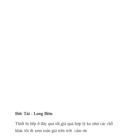
Đức Tài - Long Biên
Thiết bị bếp ở đây quá tốt,giá quá hợp lý ko như các chỗ
khác tôi đi xem toàn giá trên trời. cảm ơn