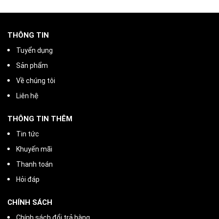
THÔNG TIN
Tuyển dụng
Sản phẩm
Về chúng tôi
Liên hệ
THÔNG TIN THÊM
Tin tức
Khuyến mãi
Thanh toán
Hỏi đáp
CHÍNH SÁCH
Chính sách đổi trả hàng