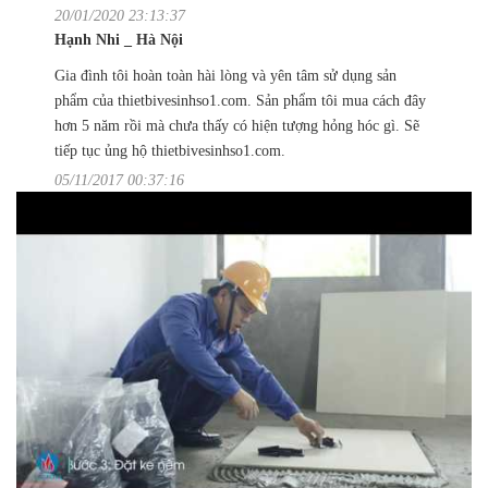
20/01/2020 23:13:37
Hạnh Nhi _ Hà Nội
Gia đình tôi hoàn toàn hài lòng và yên tâm sử dụng sản
phẩm của thietbivesinhso1.com. Sản phẩm tôi mua cách đây
hơn 5 năm rồi mà chưa thấy có hiện tượng hỏng hóc gì. Sẽ
tiếp tục ủng hộ thietbivesinhso1.com.
05/11/2017 00:37:16