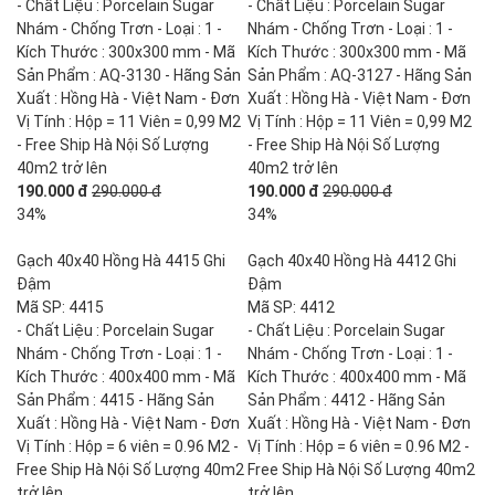
- Chất Liệu : Porcelain Sugar
- Chất Liệu : Porcelain Sugar
Nhám - Chống Trơn - Loại : 1 -
Nhám - Chống Trơn - Loại : 1 -
Kích Thước : 300x300 mm - Mã
Kích Thước : 300x300 mm - Mã
Sản Phẩm : AQ-3130 - Hãng Sản
Sản Phẩm : AQ-3127 - Hãng Sản
Xuất : Hồng Hà - Việt Nam - Đơn
Xuất : Hồng Hà - Việt Nam - Đơn
Vị Tính : Hộp = 11 Viên = 0,99 M2
Vị Tính : Hộp = 11 Viên = 0,99 M2
- Free Ship Hà Nội Số Lượng
- Free Ship Hà Nội Số Lượng
40m2 trở lên
40m2 trở lên
190.000 đ
290.000 đ
190.000 đ
290.000 đ
34%
34%
Gạch 40x40 Hồng Hà 4415 Ghi
Gạch 40x40 Hồng Hà 4412 Ghi
Đậm
Đậm
Mã SP: 4415
Mã SP: 4412
- Chất Liệu : Porcelain Sugar
- Chất Liệu : Porcelain Sugar
Nhám - Chống Trơn - Loại : 1 -
Nhám - Chống Trơn - Loại : 1 -
Kích Thước : 400x400 mm - Mã
Kích Thước : 400x400 mm - Mã
Sản Phẩm : 4415 - Hãng Sản
Sản Phẩm : 4412 - Hãng Sản
Xuất : Hồng Hà - Việt Nam - Đơn
Xuất : Hồng Hà - Việt Nam - Đơn
Vị Tính : Hộp = 6 viên = 0.96 M2 -
Vị Tính : Hộp = 6 viên = 0.96 M2 -
Free Ship Hà Nội Số Lượng 40m2
Free Ship Hà Nội Số Lượng 40m2
trở lên
trở lên