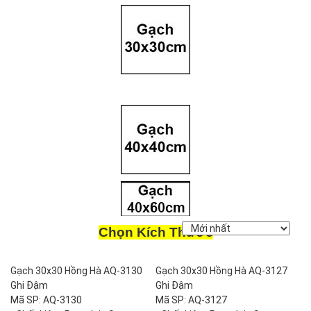
Chọn Kích Thước
Gạch 30x30 Hồng Hà AQ-3130
Gạch 30x30 Hồng Hà AQ-3127
Ghi Đậm
Ghi Đậm
Mã SP: AQ-3130
Mã SP: AQ-3127