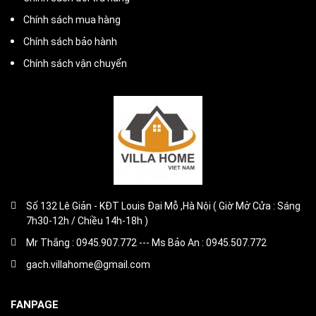
Chính sách mua hàng
Chính sách bảo hành
Chính sách vận chuyển
Số 132 Lê Giản - KĐT Louis Đại Mỗ ,Hà Nội ( Giờ Mở Cửa : Sáng
7h30-12h / Chiều 14h-18h )
Mr Thắng : 0945.907.772 --- Ms Bảo An : 0945.507.772
gach.villahome@gmail.com
FANPAGE