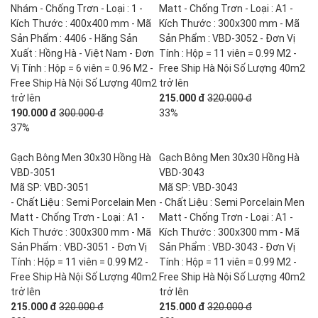
Nhám - Chống Trơn - Loại : 1 -
Matt - Chống Trơn - Loại : A1 -
Kích Thước : 400x400 mm - Mã
Kích Thước : 300x300 mm - Mã
Sản Phẩm : 4406 - Hãng Sản
Sản Phẩm : VBD-3052 - Đơn Vị
Xuất : Hồng Hà - Việt Nam - Đơn
Tính : Hộp = 11 viên = 0.99 M2 -
Vị Tính : Hộp = 6 viên = 0.96 M2 -
Free Ship Hà Nội Số Lượng 40m2
Free Ship Hà Nội Số Lượng 40m2
trở lên
trở lên
215.000 đ
320.000 đ
190.000 đ
300.000 đ
33%
37%
Gạch Bông Men 30x30 Hồng Hà
Gạch Bông Men 30x30 Hồng Hà
VBD-3051
VBD-3043
Mã SP: VBD-3051
Mã SP: VBD-3043
- Chất Liệu : Semi Porcelain Men
- Chất Liệu : Semi Porcelain Men
Matt - Chống Trơn - Loại : A1 -
Matt - Chống Trơn - Loại : A1 -
Kích Thước : 300x300 mm - Mã
Kích Thước : 300x300 mm - Mã
Sản Phẩm : VBD-3051 - Đơn Vị
Sản Phẩm : VBD-3043 - Đơn Vị
Tính : Hộp = 11 viên = 0.99 M2 -
Tính : Hộp = 11 viên = 0.99 M2 -
Free Ship Hà Nội Số Lượng 40m2
Free Ship Hà Nội Số Lượng 40m2
trở lên
trở lên
215.000 đ
320.000 đ
215.000 đ
320.000 đ