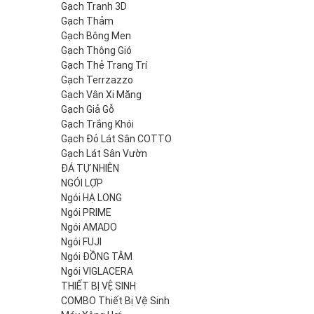
Gạch Tranh 3D
Gạch Thảm
Gạch Bông Men
Gạch Thông Gió
Gạch Thẻ Trang Trí
Gạch Terrzazzo
Gạch Vân Xi Măng
Gạch Giả Gỗ
Gạch Trắng Khói
Gạch Đỏ Lát Sân COTTO
Gạch Lát Sân Vườn
ĐÁ TỰ NHIÊN
NGÓI LỢP
Ngói HẠ LONG
Ngói PRIME
Ngói AMADO
Ngói FUJI
Ngói ĐỒNG TÂM
Ngói VIGLACERA
THIẾT BỊ VỆ SINH
COMBO Thiết Bị Vệ Sinh