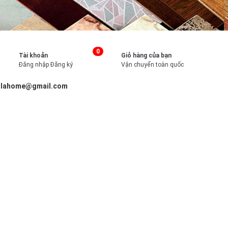
0
Tài khoản
Giỏ hàng của bạn
Đăng nhập
Đăng ký
Vận chuyển toàn quốc
illahome@gmail.com