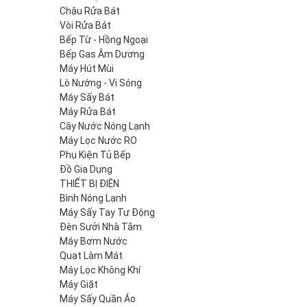
Chậu Rửa Bát
Vòi Rửa Bát
Bếp Từ - Hồng Ngoại
Bếp Gas Âm Dương
Máy Hút Mùi
Lò Nướng - Vi Sóng
Máy Sấy Bát
Máy Rửa Bát
Cây Nước Nóng Lạnh
Máy Lọc Nước RO
Phụ Kiện Tủ Bếp
Đồ Gia Dụng
THIẾT BỊ ĐIỆN
Bình Nóng Lạnh
Máy Sấy Tay Tự Động
Đèn Sưởi Nhà Tắm
Máy Bơm Nước
Quạt Làm Mát
Máy Lọc Không Khí
Máy Giặt
Máy Sấy Quần Áo