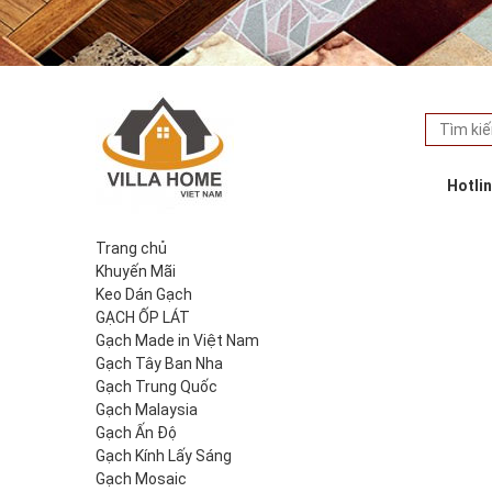
Hotli
Trang chủ
Khuyến Mãi
Keo Dán Gạch
GẠCH ỐP LÁT
Gạch Made in Việt Nam
Gạch Tây Ban Nha
Gạch Trung Quốc
Gạch Malaysia
Gạch Ấn Độ
Gạch Kính Lấy Sáng
Gạch Mosaic