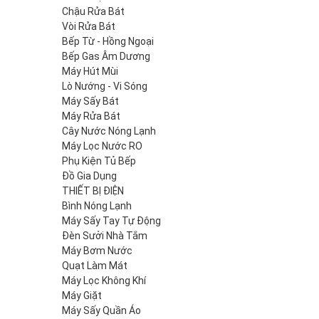
Chậu Rửa Bát
Vòi Rửa Bát
Bếp Từ - Hồng Ngoại
Bếp Gas Âm Dương
Máy Hút Mùi
Lò Nướng - Vi Sóng
Máy Sấy Bát
Máy Rửa Bát
Cây Nước Nóng Lạnh
Máy Lọc Nước RO
Phụ Kiện Tủ Bếp
Đồ Gia Dụng
THIẾT BỊ ĐIỆN
Bình Nóng Lạnh
Máy Sấy Tay Tự Động
Đèn Sưởi Nhà Tắm
Máy Bơm Nước
Quạt Làm Mát
Máy Lọc Không Khí
Máy Giặt
Máy Sấy Quần Áo