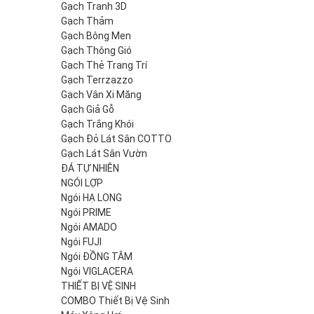
Gạch Tranh 3D
Gạch Thảm
Gạch Bông Men
Gạch Thông Gió
Gạch Thẻ Trang Trí
Gạch Terrzazzo
Gạch Vân Xi Măng
Gạch Giả Gỗ
Gạch Trắng Khói
Gạch Đỏ Lát Sân COTTO
Gạch Lát Sân Vườn
ĐÁ TỰ NHIÊN
NGÓI LỢP
Ngói HẠ LONG
Ngói PRIME
Ngói AMADO
Ngói FUJI
Ngói ĐỒNG TÂM
Ngói VIGLACERA
THIẾT BỊ VỆ SINH
COMBO Thiết Bị Vệ Sinh