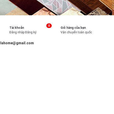
0
Tài khoản
Giỏ hàng của bạn
Đăng nhập
Đăng ký
Vận chuyển toàn quốc
illahome@gmail.com