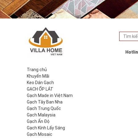
Hotli
Trang chủ
Khuyến Mãi
Keo Dán Gạch
GẠCH ỐP LÁT
Gạch Made in Việt Nam
Gạch Tây Ban Nha
Gạch Trung Quốc
Gạch Malaysia
Gạch Ấn Độ
Gạch Kính Lấy Sáng
Gạch Mosaic