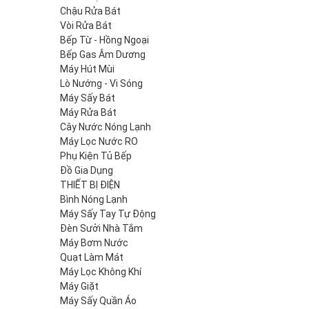
Chậu Rửa Bát
Vòi Rửa Bát
Bếp Từ - Hồng Ngoại
Bếp Gas Âm Dương
Máy Hút Mùi
Lò Nướng - Vi Sóng
Máy Sấy Bát
Máy Rửa Bát
Cây Nước Nóng Lạnh
Máy Lọc Nước RO
Phụ Kiện Tủ Bếp
Đồ Gia Dụng
THIẾT BỊ ĐIỆN
Bình Nóng Lạnh
Máy Sấy Tay Tự Động
Đèn Sưởi Nhà Tắm
Máy Bơm Nước
Quạt Làm Mát
Máy Lọc Không Khí
Máy Giặt
Máy Sấy Quần Áo