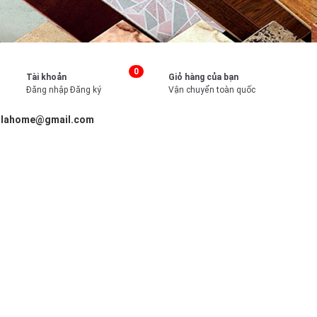
0
Tài khoản
Giỏ hàng của bạn
Đăng nhập
Đăng ký
Vận chuyển toàn quốc
illahome@gmail.com