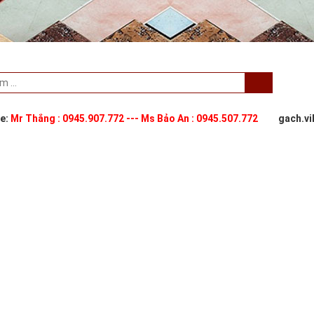
ne:
Mr Thắng : 0945.907.772 --- Ms Bảo An : 0945.507.772
gach.v