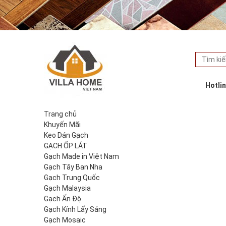
Hotli
Trang chủ
Khuyến Mãi
Keo Dán Gạch
GẠCH ỐP LÁT
Gạch Made in Việt Nam
Gạch Tây Ban Nha
Gạch Trung Quốc
Gạch Malaysia
Gạch Ấn Độ
Gạch Kính Lấy Sáng
Gạch Mosaic