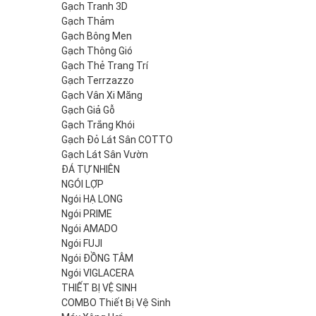
Gạch Tranh 3D
Gạch Thảm
Gạch Bông Men
Gạch Thông Gió
Gạch Thẻ Trang Trí
Gạch Terrzazzo
Gạch Vân Xi Măng
Gạch Giả Gỗ
Gạch Trắng Khói
Gạch Đỏ Lát Sân COTTO
Gạch Lát Sân Vườn
ĐÁ TỰ NHIÊN
NGÓI LỢP
Ngói HẠ LONG
Ngói PRIME
Ngói AMADO
Ngói FUJI
Ngói ĐỒNG TÂM
Ngói VIGLACERA
THIẾT BỊ VỆ SINH
COMBO Thiết Bị Vệ Sinh