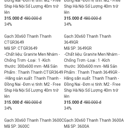
Đồng Nai -Đơn vị tính: M2 - Free
Đồng Nai -Đơn vị tính: M2 - Free
Ship Hà Nội Số Lượng 40m trở
Ship Hà Nội Số Lượng 40m trở
lên
lên
315.000 đ
480.000 đ
315.000 đ
480.000 đ
34%
34%
Gạch 30x60 Thanh Thanh
Gạch 30x60 Thanh Thanh
CTGR3649
3649GR
Mã SP: CTGR3649
Mã SP: 3649GR
-Chất liệu: Granite Men Nhám -
-Chất liệu: Granite Men Nhám -
Chống Trơn -Loại : 1 -Kích
Chống Trơn -Loại : 1 -Kích
thước: 300x600 mm -Mã Sản
thước: 300x600 mm -Mã Sản
Phẩm : Thanh Thanh CTGR3649
Phẩm : Thanh Thanh 3649GR -
-Hãng sản xuất: Thanh Thanh -
Hãng sãn xuất: Thanh Thanh -
Đồng Nai -Đơn vị tính: M2 - Free
Đồng Nai -Đơn vị tính: M2 - Free
Ship Hà Nội Số Lượng 40m trở
Ship Hà Nội Số Lượng 40m trở
lên
lên
315.000 đ
480.000 đ
315.000 đ
480.000 đ
34%
34%
Gạch 30x60 Thanh Thanh 3600C
Gạch 30x60 Thanh Thanh 3600A
Mã SP: 3600C
Mã SP: 3600A