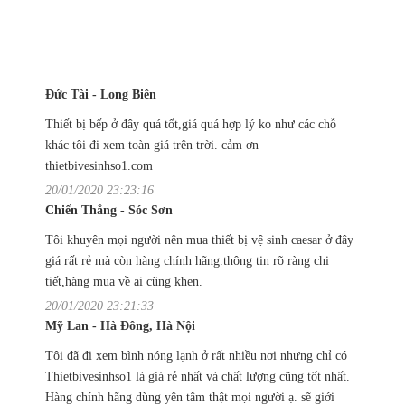
Đức Tài - Long Biên
Thiết bị bếp ở đây quá tốt,giá quá hợp lý ko như các chỗ
khác tôi đi xem toàn giá trên trời. cảm ơn
thietbivesinhso1.com
20/01/2020 23:23:16
Chiến Thắng - Sóc Sơn
Tôi khuyên mọi người nên mua thiết bị vệ sinh caesar ở đây
giá rất rẻ mà còn hàng chính hãng.thông tin rõ ràng chi
tiết,hàng mua về ai cũng khen.
20/01/2020 23:21:33
Mỹ Lan - Hà Đông, Hà Nội
Tôi đã đi xem bình nóng lạnh ở rất nhiều nơi nhưng chỉ có
Thietbivesinhso1 là giá rẻ nhất và chất lượng cũng tốt nhất.
Hàng chính hãng dùng yên tâm thật mọi người ạ. sẽ giới