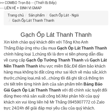
>> COMBO Trọn Bộ -- (Thiết Bị Bếp)
--- LIÊN HỆ + ĐỊNH VỊ GMAP
Trang chủ
Sản phẩm
Gạch Ốp Lát - Ngói
Gạch Ốp Lát Thanh Thanh
Gạch Ốp Lát Thanh Thanh
Xin kính chào quý khách đến với Tổng Kho Anh
Thắng.Đáp ứng nhu cầu mua
Gạch Ốp Lát
Thanh Thanh
chính hãng loại 1,chúng tôi là đơn vị tiên phong dẫn đầu
về cung cấp
Gạch Ốp Tường
Thanh Thanh
và
Gạch Lát
Nền
Thanh Thanh
khu vực miền Bắc.Để đảm bảo khách
hàng mua không bị đắt cũng như sai lệch về màu sắc,kích
thước,chủng loại,mã số...chúng tôi đã ghi tất cả thông tin
chi tiết trên từng hình ảnh của sản phẩm trên
Bảng Báo
Giá Gạch Ốp Lát
Thanh Thanh
với độ chính xác tuyệt đối
đúng theo nhà sản xuất công bố.Mọi phản hồi của quý
khách xin vui lòng liên hệ Mr Thắng 0945907772 có Zalo
trực 24/24h để giải đáp mọi yêu cầu của quý khách.