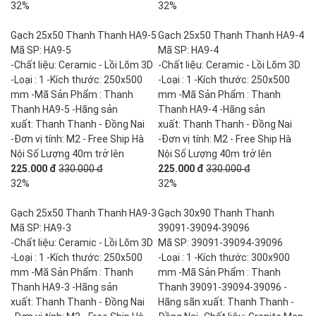
32%
32%
Gạch 25x50 Thanh Thanh HA9-5
Gạch 25x50 Thanh Thanh HA9-4
Mã SP: HA9-5
Mã SP: HA9-4
-Chất liệu: Ceramic - Lồi Lõm 3D
-Chất liệu: Ceramic - Lồi Lõm 3D
-Loại : 1 -Kích thước: 250x500
-Loại : 1 -Kích thước: 250x500
mm -Mã Sản Phẩm : Thanh
mm -Mã Sản Phẩm : Thanh
Thanh HA9-5 -Hãng sản
Thanh HA9-4 -Hãng sản
xuất: Thanh Thanh - Đồng Nai
xuất: Thanh Thanh - Đồng Nai
-Đơn vị tính: M2 - Free Ship Hà
-Đơn vị tính: M2 - Free Ship Hà
Nội Số Lượng 40m trở lên
Nội Số Lượng 40m trở lên
225.000 đ
330.000 đ
225.000 đ
330.000 đ
32%
32%
Gạch 25x50 Thanh Thanh HA9-3
Gạch 30x90 Thanh Thanh
Mã SP: HA9-3
39091-39094-39096
-Chất liệu: Ceramic - Lồi Lõm 3D
Mã SP: 39091-39094-39096
-Loại : 1 -Kích thước: 250x500
-Loại : 1 -Kích thước: 300x900
mm -Mã Sản Phẩm : Thanh
mm -Mã Sản Phẩm : Thanh
Thanh HA9-3 -Hãng sản
Thanh 39091-39094-39096 -
xuất: Thanh Thanh - Đồng Nai
Hãng sãn xuất: Thanh Thanh -