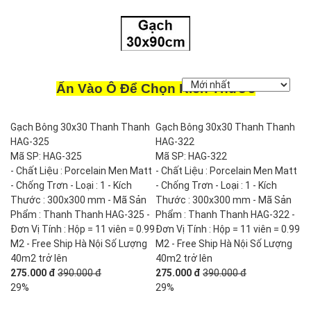
Ấn Vào Ô Để Chọn Kích Thước
Gạch Bông 30x30 Thanh Thanh
Gạch Bông 30x30 Thanh Thanh
HAG-325
HAG-322
Mã SP: HAG-325
Mã SP: HAG-322
- Chất Liệu : Porcelain Men Matt
- Chất Liệu : Porcelain Men Matt
- Chống Trơn - Loại : 1 - Kích
- Chống Trơn - Loại : 1 - Kích
Thước : 300x300 mm - Mã Sản
Thước : 300x300 mm - Mã Sản
Phẩm : Thanh Thanh HAG-325 -
Phẩm : Thanh Thanh HAG-322 -
Đơn Vị Tính : Hộp = 11 viên = 0.99
Đơn Vị Tính : Hộp = 11 viên = 0.99
M2 - Free Ship Hà Nội Số Lượng
M2 - Free Ship Hà Nội Số Lượng
40m2 trở lên
40m2 trở lên
275.000 đ
390.000 đ
275.000 đ
390.000 đ
29%
29%