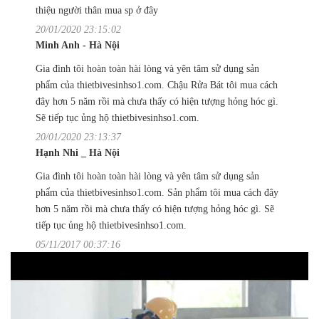
thiệu người thân mua sp ở đây
20/01/2020 23:15:02
Minh Anh - Hà Nội
Gia đình tôi hoàn toàn hài lòng và yên tâm sử dụng sản
phẩm của thietbivesinhso1.com. Chậu Rửa Bát tôi mua cách
đây hơn 5 năm rồi mà chưa thấy có hiện tượng hỏng hóc gì.
Sẽ tiếp tục ủng hộ thietbivesinhso1.com.
20/01/2020 23:13:37
Hạnh Nhi _ Hà Nội
Gia đình tôi hoàn toàn hài lòng và yên tâm sử dụng sản
phẩm của thietbivesinhso1.com. Sản phẩm tôi mua cách đây
hơn 5 năm rồi mà chưa thấy có hiện tượng hỏng hóc gì. Sẽ
tiếp tục ủng hộ thietbivesinhso1.com.
05/11/2017 00:37:16