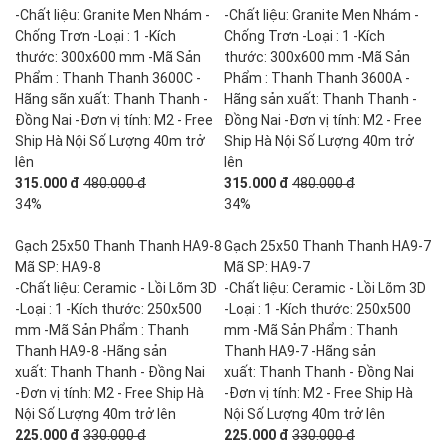
-Chất liệu: Granite Men Nhám -
-Chất liệu: Granite Men Nhám -
Chống Trơn -Loại : 1 -Kích
Chống Trơn -Loại : 1 -Kích
thước: 300x600 mm -Mã Sản
thước: 300x600 mm -Mã Sản
Phẩm : Thanh Thanh 3600C -
Phẩm : Thanh Thanh 3600A -
Hãng sãn xuất: Thanh Thanh -
Hãng sản xuất: Thanh Thanh -
Đồng Nai -Đơn vị tính: M2 - Free
Đồng Nai -Đơn vị tính: M2 - Free
Ship Hà Nội Số Lượng 40m trở
Ship Hà Nội Số Lượng 40m trở
lên
lên
315.000 đ
480.000 đ
315.000 đ
480.000 đ
34%
34%
Gạch 25x50 Thanh Thanh HA9-8
Gạch 25x50 Thanh Thanh HA9-7
Mã SP: HA9-8
Mã SP: HA9-7
-Chất liệu: Ceramic - Lồi Lõm 3D
-Chất liệu: Ceramic - Lồi Lõm 3D
-Loại : 1 -Kích thước: 250x500
-Loại : 1 -Kích thước: 250x500
mm -Mã Sản Phẩm : Thanh
mm -Mã Sản Phẩm : Thanh
Thanh HA9-8 -Hãng sản
Thanh HA9-7 -Hãng sản
xuất: Thanh Thanh - Đồng Nai
xuất: Thanh Thanh - Đồng Nai
-Đơn vị tính: M2 - Free Ship Hà
-Đơn vị tính: M2 - Free Ship Hà
Nội Số Lượng 40m trở lên
Nội Số Lượng 40m trở lên
225.000 đ
330.000 đ
225.000 đ
330.000 đ