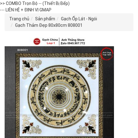
>> COMBO Trọn Bộ -- (Thiết Bị Bếp)
--- LIÊN HỆ + ĐỊNH VỊ GMAP
Trang chủ
Sản phẩm
Gạch Ốp Lát - Ngói
Gạch Thảm Đẹp 80x80cm 808001