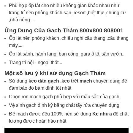
Phù hợp ốp lát cho nhiều không gian khác nhau như
trang trí nền phòng khách sạn ,resort ,biệt thự ,chung cư
,nhà riêng ...
Ứng Dụng Của Gạch
Thảm 800x800 808001
Ốp lát nền phòng khách
,chiếu nghỉ cầu thang ,cầu thang
máy
,...
Ốp lát sảnh, hành lang, ban công, gara ô tô, sân vườn...
Trang trí nội - ngoại thất...
Một số lưu ý khi sử dụng
Gạch Thảm
Sử dụng
keo dán gạch ,
keo trét mạch
chuyên dụng để
đảm bảo độ bám dính tốt nhất
Chọn ron mạch gạch phù hợp với màu sắc của gạch
Vệ sinh gạch định kỳ bằng chất tẩy rửa chuyên dụng
Để mạch được đều 100% nên sử dụng
Ke nhựa
để chất
lượng được hoàn hảo nhất