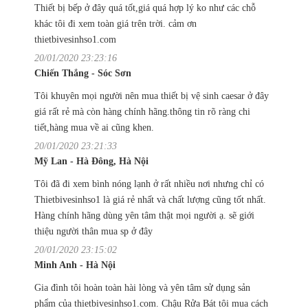
Thiết bị bếp ở đây quá tốt,giá quá hợp lý ko như các chỗ
khác tôi đi xem toàn giá trên trời. cảm ơn
thietbivesinhso1.com
20/01/2020 23:23:16
Chiến Thắng - Sóc Sơn
Tôi khuyên mọi người nên mua thiết bị vệ sinh caesar ở đây
giá rất rẻ mà còn hàng chính hãng.thông tin rõ ràng chi
tiết,hàng mua về ai cũng khen.
20/01/2020 23:21:33
Mỹ Lan - Hà Đông, Hà Nội
Tôi đã đi xem bình nóng lạnh ở rất nhiều nơi nhưng chỉ có
Thietbivesinhso1 là giá rẻ nhất và chất lượng cũng tốt nhất.
Hàng chính hãng dùng yên tâm thật mọi người ạ. sẽ giới
thiệu người thân mua sp ở đây
20/01/2020 23:15:02
Minh Anh - Hà Nội
Gia đình tôi hoàn toàn hài lòng và yên tâm sử dụng sản
phẩm của thietbivesinhso1.com. Chậu Rửa Bát tôi mua cách