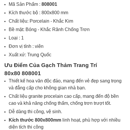
Mã Sản Phẩm :
808001
Kích thước bộ : 800x800 mm
Chất liệu: Porcelain - Khắc Kim
Bề mặt: Bóng - Khắc Rãnh Chống Trơn
Loại : 1
Đơn vị tính :
viên
Xuất xứ: Trung Quốc
Ưu Điểm Của Gạch
Thảm Trang Trí
80x80 808001
Thiết kế hoa văn độc đáo, mang đến vẻ đẹp sang trọng
và đẳng cấp cho không gian nhà bạn.
Chất liệu granite procelain cao cấp, mang đến độ bền
cao và khả năng chống thấm, chống trơn trượt tốt.
Dễ dàng thi công, vệ sinh.
Kích thước 800x800mm
linh hoạt, phù hợp với nhiều
diện tích thi công