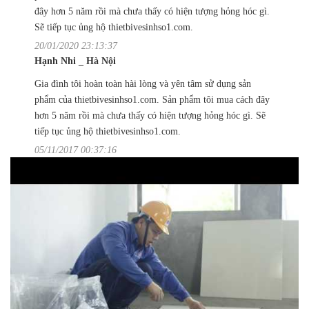
đây hơn 5 năm rồi mà chưa thấy có hiện tượng hỏng hóc gì.
Sẽ tiếp tục ủng hộ thietbivesinhso1.com.
20/01/2020 23:13:37
Hạnh Nhi _ Hà Nội
Gia đình tôi hoàn toàn hài lòng và yên tâm sử dụng sản
phẩm của thietbivesinhso1.com. Sản phẩm tôi mua cách đây
hơn 5 năm rồi mà chưa thấy có hiện tượng hỏng hóc gì. Sẽ
tiếp tục ủng hộ thietbivesinhso1.com.
05/11/2017 00:37:16