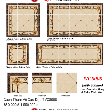
Gạch Thảm Vô Cực Đẹp TVC8008
850.000 đ
1.550.000 đ