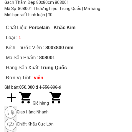
Gạch Thảm Đẹp 80x80cm 808001
Mã Sp: 808001 Thương hiệu: Trung Quốc | Mã hàng:
Mời bạn viết bình luận
|
0
-Chất Liệu:
Porcelain - Khắc Kim
-Loại :
1
-Kích Thước Viên :
800x800 mm
-Mã Sản Phẩm :
808001
-Hãng Sản Xuất:
Trung Quốc
-Đơn Vị Tính:
viên
Giá bán:
850.000 đ
1.550.000 đ
Giỏ hàng
Giao Hàng Nhanh
Chiết Khấu Cực Lớn