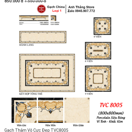
850.000 đ
1.550.000 đ
Gạch Thảm Vô Cực Đẹp TVC8005