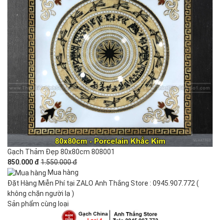
Gạch Thảm Đẹp 80x80cm 808001
850.000 đ
1.550.000 đ
Mua hàng
Đặt Hàng Miễn Phí tại ZALO Anh Thắng Store : 0945.907.772 (
không chặn người lạ )
Sản phẩm cùng loại