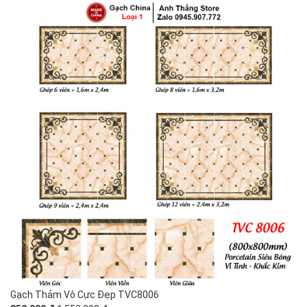
Gạch Thảm Vô Cực Đẹp TVC8006