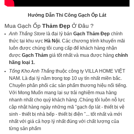
Hướng Dẫn Thi Công Gạch Ốp Lát
Mua Gạch Ốp
Thảm Đẹp
Ở Đâu ?
Anh Thắng Store
là đại lý bán
Gạch
Thảm Đẹp
chính
thức tại khu vực
Hà Nội
. Các chương trình khuyến mãi
luôn được chúng tôi cung cấp để khách hàng nhận
được
Gạch
Thảm
giá tốt nhất và mua được hàng
chính
hãng loại 1.
Tổng Kho Anh Thắng
thuộc công ty VILLA HOME VIỆT
NAM. Là đại lý nằm trong top 10 uy tín nhất miền bắc.
Chuyên phân phối các sản phẩm thương hiệu nổi tiếng.
Với Mong Muốn mang lại sự trải nghiệm mua hàng
nhanh nhất cho quý khách hàng .Chúng tôi luôn nỗ lực
cập nhật hàng ngày những mã "gạch ốp lát - thiết bị vệ
sinh - thiết bị nhà bếp - thiết bị điện "... tốt nhất và mới
nhất với giá cả hợp lý nhất đúng với chất lượng của
từng sản phẩm