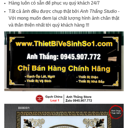
Hàng luôn có sẵn để phục vụ quý khách 24/7
Tất cả ảnh đều được chụp thật bởi
Anh Thắng Studio
-
Với mong muốn đem lại chất lượng hình ảnh chân thật
và thân thiện nhất tới quý khách hàng !!!