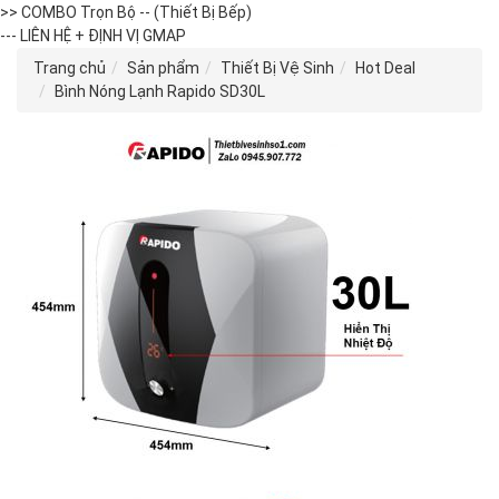
>> COMBO Trọn Bộ -- (Thiết Bị Bếp)
--- LIÊN HỆ + ĐỊNH VỊ GMAP
Trang chủ
Sản phẩm
Thiết Bị Vệ Sinh
Hot Deal
Bình Nóng Lạnh Rapido SD30L