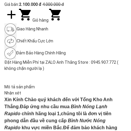
Giá bán:
2.100.000 đ
4.000.000 đ
Giỏ hàng
Giao Hàng Nhanh
Chiết Khấu Cực Lớn
Đảm Bảo Hàng Chính Hãng
Đặt Hàng Miễn Phí tại ZALO Anh Thắng Store : 0945.907.772 (
không chặn người lạ )
Mô tả sản phẩm
Nhận xét
Xin Kính Chào quý khách đến với Tổng Kho Anh
Thắng.Đáp ứng nhu cầu mua
Bình Nóng Lạnh
Rapido
chính hãng loại 1,chúng tôi là đơn vị tiên
phong dẫn đầu về cung cấp
Bình Nước Nóng
Rapido
khu vực miền Bắc.Để đảm bảo khách hàng