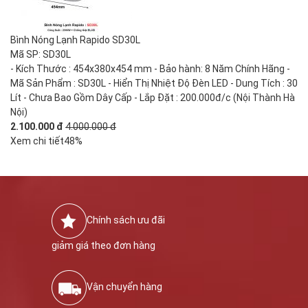
Bình Nóng Lạnh Rapido SD30L
Mã SP: SD30L
- Kích Thước : 454x380x454 mm - Bảo hành: 8 Năm Chính Hãng -
Mã Sản Phẩm : SD30L - Hiển Thị Nhiệt Độ Đèn LED - Dung Tích : 30
Lít - Chưa Bao Gồm Dây Cấp - Lắp Đặt : 200.000đ/c (Nội Thành Hà
Nội)
2.100.000 đ
4.000.000 đ
Xem chi tiết
48%
Chính sách ưu đãi
giảm giá theo đơn hàng
Vận chuyển hàng