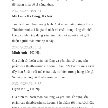
tiết,hàng mua về ai cũng khen.
20/01/2020 23:21:33
Mỹ Lan - Hà Đông, Hà Nội
Tôi đã đi xem bình nóng lạnh ở rất nhiều nơi nhưng chỉ có
Thietbivesinhso1 là giá rẻ nhất và chất lượng cũng tốt nhất.
Hàng chính hãng dùng yên tâm thật mọi người ạ. sẽ giới
thiệu người thân mua sp ở đây
20/01/2020 23:15:02
Minh Anh - Hà Nội
Gia đình tôi hoàn toàn hài lòng và yên tâm sử dụng sản
phẩm của thietbivesinhso1.com. Chậu Rửa Bát tôi mua cách
đây hơn 5 năm rồi mà chưa thấy có hiện tượng hỏng hóc gì.
Sẽ tiếp tục ủng hộ thietbivesinhso1.com.
20/01/2020 23:13:37
Hạnh Nhi _ Hà Nội
Gia đình tôi hoàn toàn hài lòng và yên tâm sử dụng sản
phẩm của thietbivesinhso1.com. Sản phẩm tôi mua cách đây