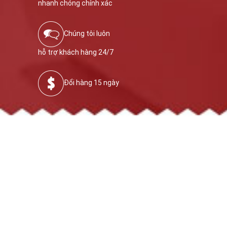
nhanh chóng chính xác
Chúng tôi luôn
hỗ trợ khách hàng 24/7
Đổi hàng 15 ngày