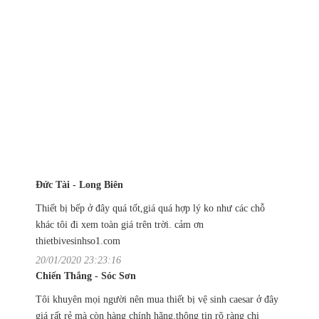
Đức Tài - Long Biên
Thiết bị bếp ở đây quá tốt,giá quá hợp lý ko như các chỗ
khác tôi đi xem toàn giá trên trời. cảm ơn
thietbivesinhso1.com
20/01/2020 23:23:16
Chiến Thắng - Sóc Sơn
Tôi khuyên mọi người nên mua thiết bị vệ sinh caesar ở đây
giá rất rẻ mà còn hàng chính hãng.thông tin rõ ràng chi