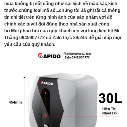
mua không bị đắt cũng như sai lệch về màu sắc,kích
thước,chủng loại,mã số...chúng tôi đã ghi tất cả thông
tin chi tiết trên từng hình ảnh của sản phẩm với độ
chính xác tuyệt đối đúng theo nhà sản xuất công
bố.Mọi phản hồi của quý khách xin vui lòng liên hệ Mr
Thắng 0945907772 có Zalo trực 24/24h để giải đáp mọi
yêu cầu của quý khách.