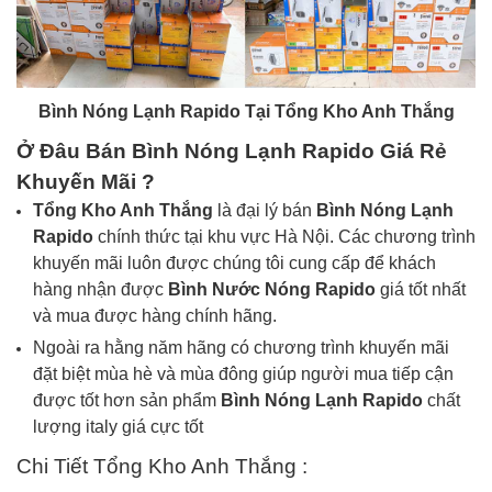
Bình Nóng Lạnh Rapido Tại Tổng Kho Anh Thắng
Ở Đâu Bán
Bình Nóng Lạnh Rapido
Giá Rẻ
Khuyến Mãi ?
Tổng Kho Anh Thắng
là đại lý bán
Bình Nóng Lạnh
Rapido
chính thức tại khu vực Hà Nội. Các chương trình
khuyến mãi luôn được chúng tôi cung cấp để khách
hàng nhận được
Bình Nước Nóng Rapido
giá tốt nhất
và mua được hàng chính hãng.
Ngoài ra hằng năm hãng có chương trình khuyến mãi
đặt biệt mùa hè và mùa đông giúp người mua tiếp cận
được tốt hơn sản phẩm
Bình Nóng Lạnh
Rapido
chất
lượng italy giá cực tốt
Chi Tiết Tổng Kho Anh Thắng :