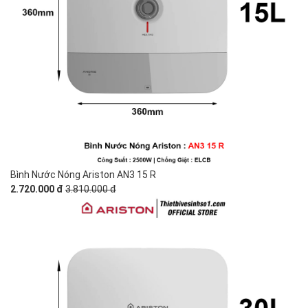
Bình Nước Nóng Ariston AN3 15 R
2.720.000 đ
3.810.000 đ