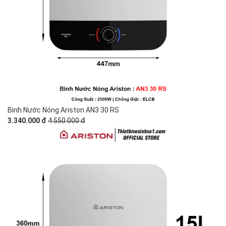
Bình Nước Nóng Ariston AN3 30 RS
3.340.000 đ
4.550.000 đ