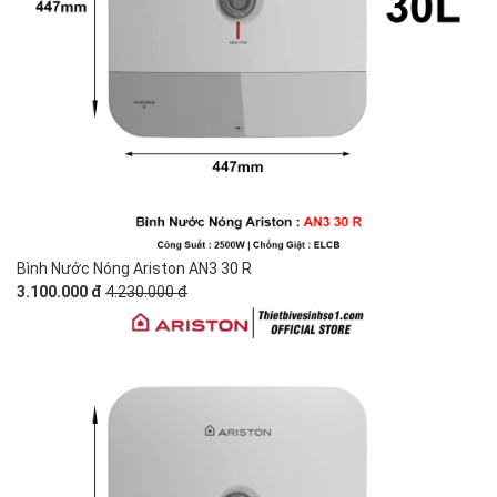
Bình Nước Nóng Ariston AN3 30 R
3.100.000 đ
4.230.000 đ