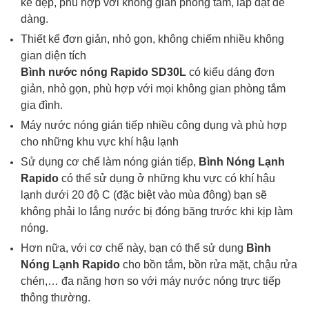
kế đẹp, phù hợp với không gian phòng tắm, lắp đặt dễ
dàng.
Thiết kế đơn giản, nhỏ gọn, không chiếm nhiều không
gian diện tích
Bình nước nóng Rapido
SD30L
có kiểu dáng đơn
giản, nhỏ gọn, phù hợp với mọi không gian phòng tắm
gia đình.
Máy nước nóng gián tiếp nhiều công dụng và phù hợp
cho những khu vực khí hậu lạnh
Sử dụng cơ chế làm nóng gián tiếp,
Bình Nóng Lạnh
Rapido
có thể sử dụng ở những khu vực có khí hậu
lạnh dưới 20 độ C (đặc biệt vào mùa đông) bạn sẽ
không phải lo lắng nước bị đóng băng trước khi kịp làm
nóng.
Hơn nữa, với cơ chế này, bạn có thể sử dụng
Bình
Nóng Lạnh
Rapido
cho bồn tắm, bồn rửa mặt, chậu rửa
chén,… đa năng hơn so với máy nước nóng trực tiếp
thông thường.