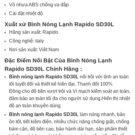
Vỏ nhựa ABS chống va đập
Cài đặt nhiệt độ
Xuất xứ Bình Nóng Lạnh Rapido SD30L
Hãng sản xuất: Rapido
Công nghệ: italy
Nơi sản xuất: Việt Nam
Đặc Điểm Nổi Bật Của Bình Nóng Lạnh
Rapido SD30L
Chính Hãng
:
Bình nóng lạnh Rapido SD30L
nổi trội với tính an toàn
tối tuyệt đối và thiết kế hiện đại. Thanh đốt 100%
Đồng cho độ bền vượt trội và Vi mạch kiểm soát an toàn,
đảm bảo an toàn tối đa cho người sử dụng.Hiển thị nhiệt
độ an toàn khuyên dùng
Bình nóng lạnh Rapido
SD30L
làm nóng nhanh, bảo
ôn tốt, tiết kiệm điện, nhiều chức năng chống giật, chống
bám cặn, độ bền cao, bảo hành dài hạn, sản phẩm thiết