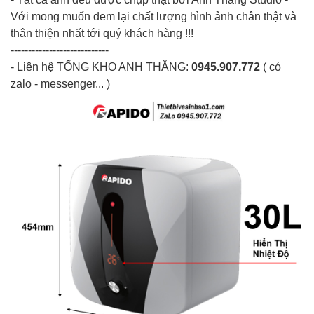
Với mong muốn đem lại chất lượng hình ảnh chân thật và
thân thiện nhất tới quý khách hàng !!!
----------------------------
- Liên hệ
TỔNG KHO ANH THẮNG
:
0945.907.772
( có
zalo - messenger... )