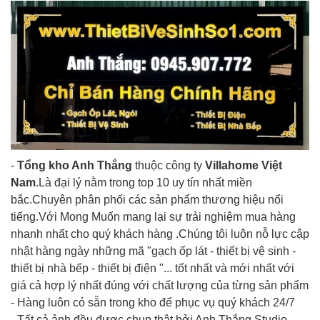
-
Tổng kho Anh Thắng
thuộc công ty
Villahome Việt
Nam
.Là đại lý nằm trong top 10 uy tín nhất miền
bắc.Chuyên phân phối các sản phẩm thương hiệu nổi
tiếng.Với Mong Muốn mang lại sự trải nghiệm mua hàng
nhanh nhất cho quý khách hàng .Chúng tôi luôn nỗ lực cập
nhật hàng ngày những mã "gạch ốp lát - thiết bị vệ sinh -
thiết bị nhà bếp - thiết bị điện "... tốt nhất và mới nhất với
giá cả hợp lý nhất đúng với chất lượng của từng sản phẩm
- Hàng luôn có sẵn trong kho để phục vụ quý khách 24/7
- Tất cả ảnh đều được chụp thật bởi Anh Thắng Studio -