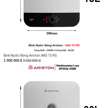
Bình Nước Nóng Ariston AN3 15 RS
2.900.000 đ
3.550.000 đ