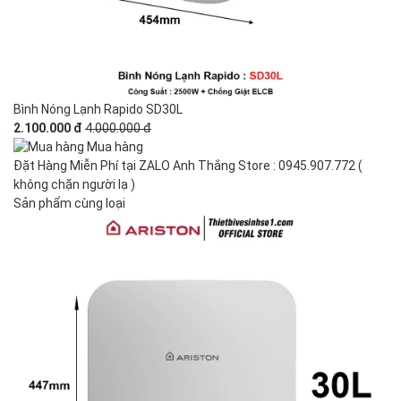
Bình Nóng Lạnh Rapido SD30L
2.100.000 đ
4.000.000 đ
Mua hàng
Đặt Hàng Miễn Phí tại ZALO Anh Thắng Store : 0945.907.772 (
không chặn người lạ )
Sản phẩm cùng loại