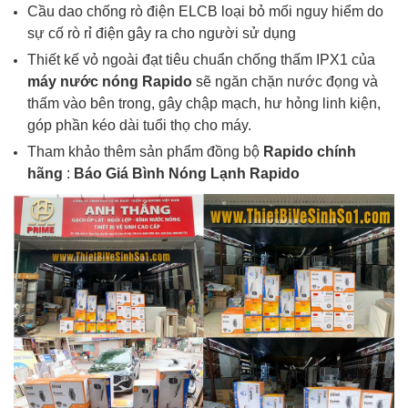
Cầu dao chống rò điện ELCB loại bỏ mối nguy hiểm do
sự cố rò rỉ điện gây ra cho người sử dụng
Thiết kế vỏ ngoài đạt tiêu chuẩn chống thấm IPX1 của
máy nước nóng
Rapido
sẽ ngăn chặn nước đọng và
thấm vào bên trong, gây chập mạch, hư hỏng linh kiện,
góp phần kéo dài tuổi thọ cho máy.
Tham khảo thêm sản phẩm đồng bộ
Rapido
chính
hãng
:
Báo Giá
Bình Nóng Lạnh Rapido