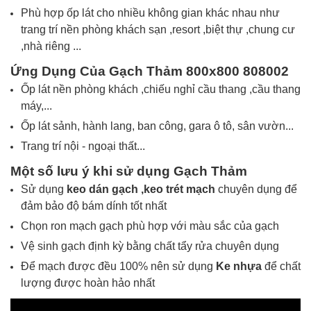
Phù hợp ốp lát cho nhiều không gian khác nhau như
trang trí nền phòng khách sạn ,resort ,biệt thự ,chung cư
,nhà riêng ...
Ứng Dụng Của Gạch
Thảm 800x800 808002
Ốp lát nền phòng khách
,chiếu nghỉ cầu thang ,cầu thang
máy
,...
Ốp lát sảnh, hành lang, ban công, gara ô tô, sân vườn...
Trang trí nội - ngoại thất...
Một số lưu ý khi sử dụng
Gạch Thảm
Sử dụng
keo dán gạch ,
keo trét mạch
chuyên dụng để
đảm bảo độ bám dính tốt nhất
Chọn ron mạch gạch phù hợp với màu sắc của gạch
Vệ sinh gạch định kỳ bằng chất tẩy rửa chuyên dụng
Để mạch được đều 100% nên sử dụng
Ke nhựa
để chất
lượng được hoàn hảo nhất