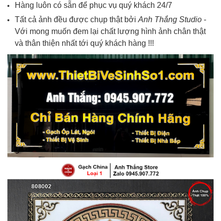
Hàng luôn có sẵn để phục vụ quý khách 24/7
Tất cả ảnh đều được chụp thật bởi
Anh Thắng Studio
-
Với mong muốn đem lại chất lượng hình ảnh chân thật
và thân thiện nhất tới quý khách hàng !!!