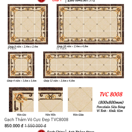
Gạch Thảm Vô Cực Đẹp TVC8008
850.000 đ
1.550.000 đ