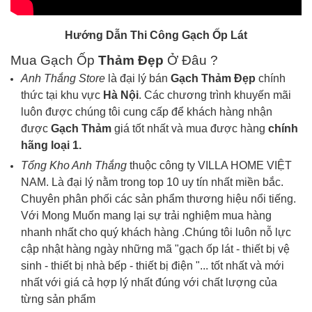
Hướng Dẫn Thi Công Gạch Ốp Lát
Mua Gạch Ốp
Thảm Đẹp
Ở Đâu ?
Anh Thắng Store
là đại lý bán
Gạch
Thảm Đẹp
chính
thức tại khu vực
Hà Nội
. Các chương trình khuyến mãi
luôn được chúng tôi cung cấp để khách hàng nhận
được
Gạch
Thảm
giá tốt nhất và mua được hàng
chính
hãng loại 1.
Tổng Kho Anh Thắng
thuộc công ty VILLA HOME VIỆT
NAM. Là đại lý nằm trong top 10 uy tín nhất miền bắc.
Chuyên phân phối các sản phẩm thương hiệu nổi tiếng.
Với Mong Muốn mang lại sự trải nghiệm mua hàng
nhanh nhất cho quý khách hàng .Chúng tôi luôn nỗ lực
cập nhật hàng ngày những mã "gạch ốp lát - thiết bị vệ
sinh - thiết bị nhà bếp - thiết bị điện "... tốt nhất và mới
nhất với giá cả hợp lý nhất đúng với chất lượng của
từng sản phẩm