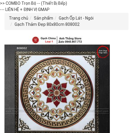
>> COMBO Trọn Bộ -- (Thiết Bị Bếp)
--- LIÊN HỆ + ĐỊNH VỊ GMAP
Trang chủ
Sản phẩm
Gạch Ốp Lát - Ngói
Gạch Thảm Đẹp 80x80cm 808002