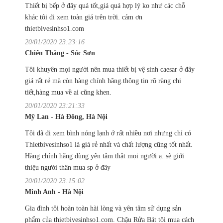
Thiết bị bếp ở đây quá tốt,giá quá hợp lý ko như các chỗ
khác tôi đi xem toàn giá trên trời. cảm ơn
thietbivesinhso1.com
20/01/2020 23:23:16
Chiến Thắng - Sóc Sơn
Tôi khuyên mọi người nên mua thiết bị vệ sinh caesar ở đây
giá rất rẻ mà còn hàng chính hãng.thông tin rõ ràng chi
tiết,hàng mua về ai cũng khen.
20/01/2020 23:21:33
Mỹ Lan - Hà Đông, Hà Nội
Tôi đã đi xem bình nóng lạnh ở rất nhiều nơi nhưng chỉ có
Thietbivesinhso1 là giá rẻ nhất và chất lượng cũng tốt nhất.
Hàng chính hãng dùng yên tâm thật mọi người ạ. sẽ giới
thiệu người thân mua sp ở đây
20/01/2020 23:15:02
Minh Anh - Hà Nội
Gia đình tôi hoàn toàn hài lòng và yên tâm sử dụng sản
phẩm của thietbivesinhso1.com. Chậu Rửa Bát tôi mua cách