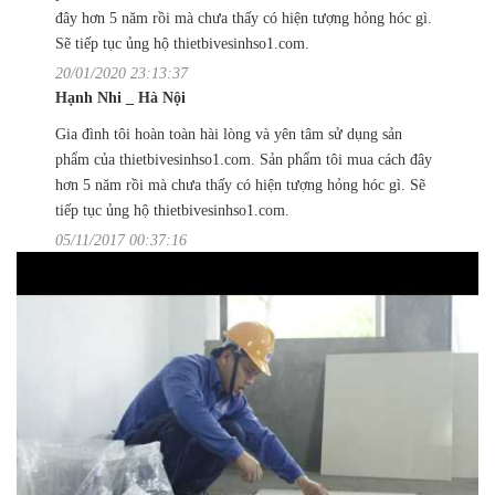
đây hơn 5 năm rồi mà chưa thấy có hiện tượng hỏng hóc gì.
Sẽ tiếp tục ủng hộ thietbivesinhso1.com.
20/01/2020 23:13:37
Hạnh Nhi _ Hà Nội
Gia đình tôi hoàn toàn hài lòng và yên tâm sử dụng sản
phẩm của thietbivesinhso1.com. Sản phẩm tôi mua cách đây
hơn 5 năm rồi mà chưa thấy có hiện tượng hỏng hóc gì. Sẽ
tiếp tục ủng hộ thietbivesinhso1.com.
05/11/2017 00:37:16