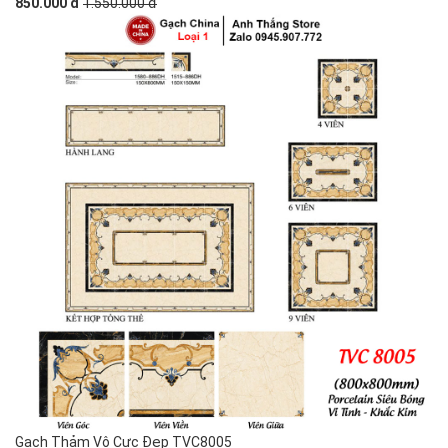
850.000 đ
1.550.000 đ
Gạch Thảm Vô Cực Đẹp TVC8005