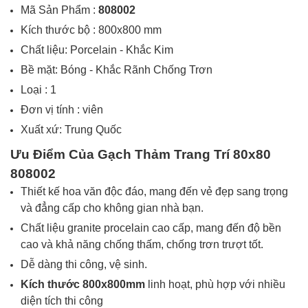
Mã Sản Phẩm :
808002
Kích thước bộ : 800x800 mm
Chất liệu: Porcelain - Khắc Kim
Bề mặt: Bóng - Khắc Rãnh Chống Trơn
Loại : 1
Đơn vị tính :
viên
Xuất xứ: Trung Quốc
Ưu Điểm Của Gạch
Thảm Trang Trí 80x80
808002
Thiết kế hoa văn độc đáo, mang đến vẻ đẹp sang trọng
và đẳng cấp cho không gian nhà bạn.
Chất liệu granite procelain cao cấp, mang đến độ bền
cao và khả năng chống thấm, chống trơn trượt tốt.
Dễ dàng thi công, vệ sinh.
Kích thước 800x800mm
linh hoạt, phù hợp với nhiều
diện tích thi công