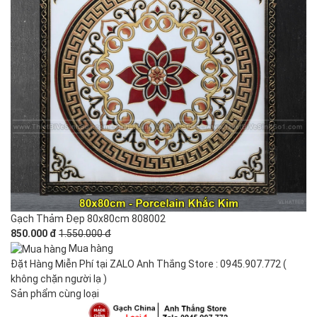
Gạch Thảm Đẹp 80x80cm 808002
850.000 đ
1.550.000 đ
Mua hàng
Đặt Hàng Miễn Phí tại ZALO Anh Thắng Store : 0945.907.772 (
không chặn người lạ )
Sản phẩm cùng loại