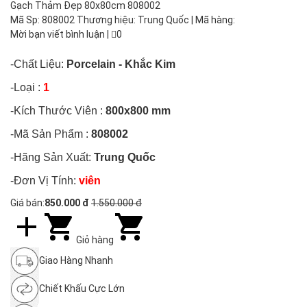
Gạch Thảm Đẹp 80x80cm 808002
Mã Sp: 808002 Thương hiệu: Trung Quốc | Mã hàng:
Mời bạn viết bình luận
|
0
-Chất Liệu:
Porcelain - Khắc Kim
-Loại :
1
-Kích Thước Viên :
800x800 mm
-Mã Sản Phẩm :
808002
-Hãng Sản Xuất:
Trung Quốc
-Đơn Vị Tính:
viên
Giá bán:
850.000 đ
1.550.000 đ
Giỏ hàng
Giao Hàng Nhanh
Chiết Khấu Cực Lớn