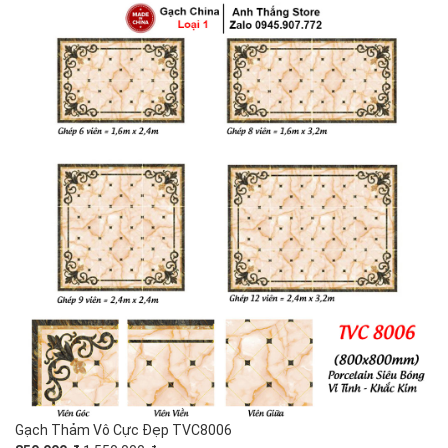
Gạch Thảm Vô Cực Đẹp TVC8006