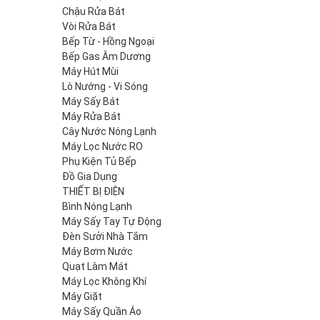
Chậu Rửa Bát
Vòi Rửa Bát
Bếp Từ - Hồng Ngoại
Bếp Gas Âm Dương
Máy Hút Mùi
Lò Nướng - Vi Sóng
Máy Sấy Bát
Máy Rửa Bát
Cây Nước Nóng Lạnh
Máy Lọc Nước RO
Phụ Kiện Tủ Bếp
Đồ Gia Dụng
THIẾT BỊ ĐIỆN
Bình Nóng Lạnh
Máy Sấy Tay Tự Động
Đèn Sưởi Nhà Tắm
Máy Bơm Nước
Quạt Làm Mát
Máy Lọc Không Khí
Máy Giặt
Máy Sấy Quần Áo