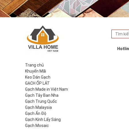
Hotli
Trang chủ
Khuyến Mãi
Keo Dán Gạch
GẠCH ỐP LÁT
Gạch Made in Việt Nam
Gạch Tây Ban Nha
Gạch Trung Quốc
Gạch Malaysia
Gạch Ấn Độ
Gạch Kính Lấy Sáng
Gạch Mosaic