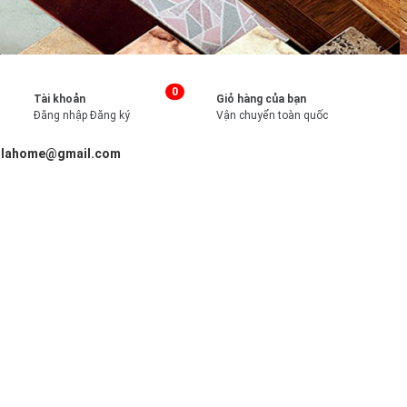
0
Tài khoản
Giỏ hàng của bạn
Đăng nhập
Đăng ký
Vận chuyển toàn quốc
illahome@gmail.com