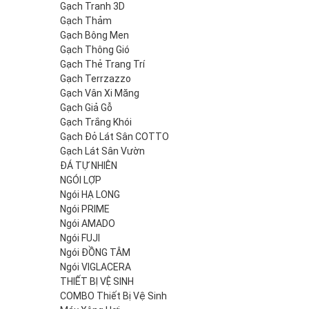
Gạch Tranh 3D
Gạch Thảm
Gạch Bông Men
Gạch Thông Gió
Gạch Thẻ Trang Trí
Gạch Terrzazzo
Gạch Vân Xi Măng
Gạch Giả Gỗ
Gạch Trắng Khói
Gạch Đỏ Lát Sân COTTO
Gạch Lát Sân Vườn
ĐÁ TỰ NHIÊN
NGÓI LỢP
Ngói HẠ LONG
Ngói PRIME
Ngói AMADO
Ngói FUJI
Ngói ĐỒNG TÂM
Ngói VIGLACERA
THIẾT BỊ VỆ SINH
COMBO Thiết Bị Vệ Sinh