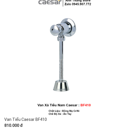
Van Tiểu Caesar BF410
810.000 đ