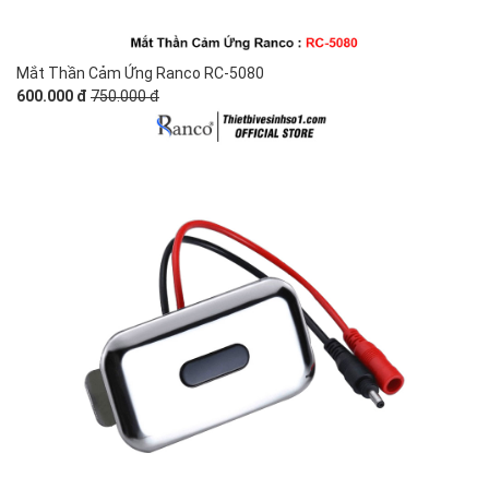
Mắt Thần Cảm Ứng Ranco RC-5080
600.000 đ
750.000 đ