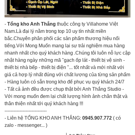
-
Tổng kho Anh Thắng
thuộc công ty Villahome Việt
Nam.Là đại lý nằm trong top 10 uy tín nhất miền
bắc.Chuyên phân phối các sản phẩm thương hiệu nổi
tiếng.Với Mong Muốn mang lại sự trải nghiệm mua hàng
nhanh nhất cho quý khách hàng .Chúng tôi luôn nỗ lực cập
nhật hàng ngày những mã "gạch ốp lát - thiết bị vệ sinh -
thiết bị nhà bếp - thiết bị điện "... tốt nhất và mới nhất với
giá cả hợp lý nhất đúng với chất lượng của từng sản phẩm
- Hàng luôn có sẵn trong kho để phục vụ quý khách 24/7
- Tất cả ảnh đều được chụp thật bởi Anh Thắng Studio -
Với mong muốn đem lại chất lượng hình ảnh chân thật và
thân thiện nhất tới quý khách hàng !!!
----------------------------
- Liên hệ
TỔNG KHO ANH THẮNG
:
0945.907.772
( có
zalo - messenger... )