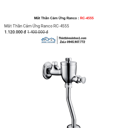
Mắt Thần Cảm Ứng Ranco RC-4555
1.120.000 đ
1.400.000 đ