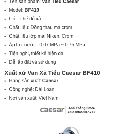
Tên sản phẩm:
Van Tiểu Caesar
Model:
BF410
Có 1 chế độ xả
Chất liệu: Đồng thau mạ crom
Chất liệu lớp mạ: Niken, Crom
Áp lực nước : 0.07 MPa ~ 0.75 MPa
Tiện nghi, thiết kế hiện đại
Dễ lắp đặt và sử dụng
Xuất xứ Van Xả Tiểu Caesar
BF410
Hãng sản xuất:
Caesar
Công nghệ: Đài Loan
Nơi sản xuất: Việt Nam