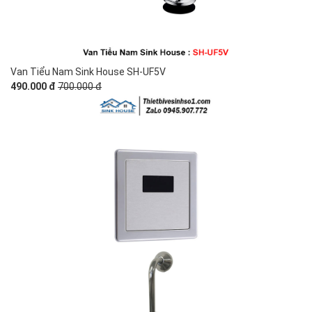
Van Tiểu Nam Sink House SH-UF5V
490.000 đ
700.000 đ