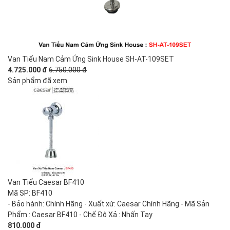
Van Tiểu Nam Cảm Ứng Sink House SH-AT-109SET
4.725.000 đ
6.750.000 đ
Sản phẩm đã xem
Van Tiểu Caesar BF410
Mã SP: BF410
- Bảo hành: Chính Hãng - Xuất xứ: Caesar Chính Hãng - Mã Sản
Phẩm : Caesar BF410 - Chế Độ Xả : Nhấn Tay
810.000 đ