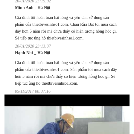
20/01/2020 23:15:02
Minh Anh - Hà Nội
Gia đình tôi hoàn toàn hài lòng và yên tâm sử dụng sản
phẩm của thietbivesinhso1.com. Chậu Rửa Bát tôi mua cách
đây hơn 5 năm rồi mà chưa thấy có hiện tượng hỏng hóc gì.
Sẽ tiếp tục ủng hộ thietbivesinhso1.com.
20/01/2020 23:13:37
Hạnh Nhi _ Hà Nội
Gia đình tôi hoàn toàn hài lòng và yên tâm sử dụng sản
phẩm của thietbivesinhso1.com. Sản phẩm tôi mua cách đây
hơn 5 năm rồi mà chưa thấy có hiện tượng hỏng hóc gì. Sẽ
tiếp tục ủng hộ thietbivesinhso1.com.
05/11/2017 00:37:16