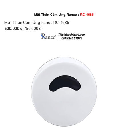
Mắt Thần Cảm Ứng Ranco RC-4686
600.000 đ
750.000 đ