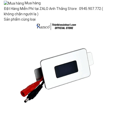
Mua hàng
Đặt Hàng Miễn Phí tại ZALO Anh Thắng Store : 0945.907.772 (
không chặn người lạ )
Sản phẩm cùng loại