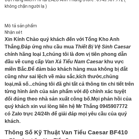
không chặn người lạ )
Mô tả sản phẩm
Nhận xét
Xin Kính Chào quý khách đến với Tổng Kho Anh
Thắng.Đáp ứng nhu cầu mua
Thiết Bị Vệ Sinh Caesar
chính hãng loại 1,chúng tôi là đơn vị tiên phong dẫn
đầu về cung cấp
Van Xả
Tiểu Nam Caesar
khu vực
miền Bắc.Để đảm bảo khách hàng mua không bị đắt
cũng như sai lệch về màu sắc,kích thước,chủng
loại,mã số...chúng tôi đã ghi tất cả thông tin chi tiết trên
từng hình ảnh của sản phẩm với độ chính xác tuyệt
đối đúng theo nhà sản xuất công bố.Mọi phản hồi của
quý khách xin vui lòng liên hệ Mr Thắng 0945907772
có Zalo trực 24/24h để giải đáp mọi yêu cầu của quý
khách.
Thông Số Kỹ Thuật Van Tiểu Caesar BF410