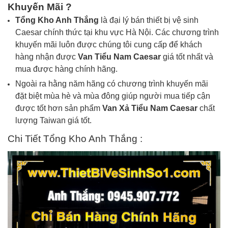
Khuyến Mãi ?
Tổng Kho Anh Thắng
là đại lý bán thiết bị vệ sinh
Caesar chính thức tại khu vực Hà Nội. Các chương trình
khuyến mãi luôn được chúng tôi cung cấp để khách
hàng nhận được
Van
Tiểu Nam
Caesar
giá tốt nhất và
mua được hàng chính hãng.
Ngoài ra hằng năm hãng có chương trình khuyến mãi
đặt biệt mùa hè và mùa đông giúp người mua tiếp cận
được tốt hơn sản phẩm
Van Xả
Tiểu Nam
Caesar
chất
lượng Taiwan giá tốt.
Chi Tiết Tổng Kho Anh Thắng :