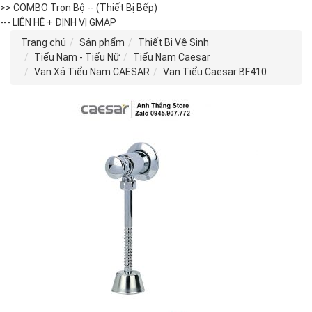
>> COMBO Trọn Bộ -- (Thiết Bị Bếp)
--- LIÊN HỆ + ĐỊNH VỊ GMAP
Trang chủ
Sản phẩm
Thiết Bị Vệ Sinh
Tiểu Nam - Tiểu Nữ
Tiểu Nam Caesar
Van Xả Tiểu Nam CAESAR
Van Tiểu Caesar BF410