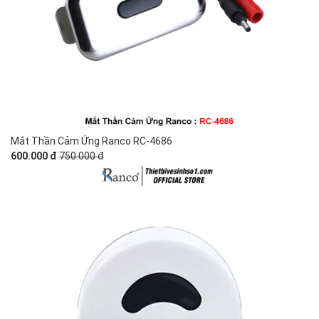
Mắt Thần Cảm Ứng Ranco RC-4686
600.000 đ
750.000 đ