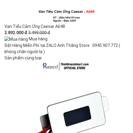
Van Tiểu Cảm Ứng Caesar A648
2.892.000 đ
3.499.000 đ
Mua hàng
Đặt Hàng Miễn Phí tại ZALO Anh Thắng Store : 0945.907.772 (
không chặn người lạ )
Sản phẩm cùng loại