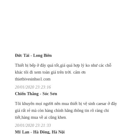
Đức Tài - Long Biên
Thiết bị bếp ở đây quá tốt,giá quá hợp lý ko như các chỗ
khác tôi đi xem toàn giá trên trời. cảm ơn
thietbivesinhso1.com
20/01/2020 23:23:16
Chiến Thắng - Sóc Sơn
Tôi khuyên mọi người nên mua thiết bị vệ sinh caesar ở đây
giá rất rẻ mà còn hàng chính hãng.thông tin rõ ràng chi
tiết,hàng mua về ai cũng khen.
20/01/2020 23:21:33
Mỹ Lan - Hà Đông, Hà Nội