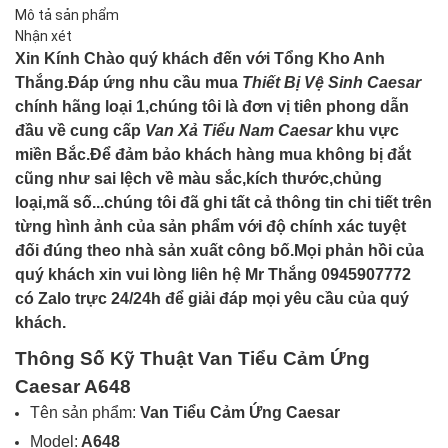
Mô tả sản phẩm
Nhận xét
Xin Kính Chào quý khách đến với Tổng Kho Anh
Thắng.Đáp ứng nhu cầu mua
Thiết Bị Vệ Sinh Caesar
chính hãng loại 1,chúng tôi là đơn vị tiên phong dẫn
đầu về cung cấp
Van Xả
Tiểu Nam Caesar
khu vực
miền Bắc.Để đảm bảo khách hàng mua không bị đắt
cũng như sai lệch về màu sắc,kích thước,chủng
loại,mã số...chúng tôi đã ghi tất cả thông tin chi tiết trên
từng hình ảnh của sản phẩm với độ chính xác tuyệt
đối đúng theo nhà sản xuất công bố.Mọi phản hồi của
quý khách xin vui lòng liên hệ Mr Thắng 0945907772
có Zalo trực 24/24h để giải đáp mọi yêu cầu của quý
khách.
Thông Số Kỹ Thuật Van Tiểu Cảm Ứng
Caesar A648
Tên sản phẩm:
Van Tiểu Cảm Ứng Caesar
Model:
A648