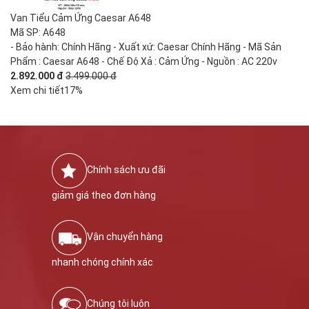
Van Tiểu Cảm Ứng Caesar A648
Mã SP: A648
- Bảo hành: Chính Hãng - Xuất xứ: Caesar Chính Hãng - Mã Sản
Phẩm : Caesar A648 - Chế Độ Xả : Cảm Ứng - Nguồn : AC 220v
2.892.000 đ
3.499.000 đ
Xem chi tiết
17%
Chính sách ưu đãi
giảm giá theo đơn hàng
Vận chuyển hàng
nhanh chóng chính xác
Chúng tôi luôn