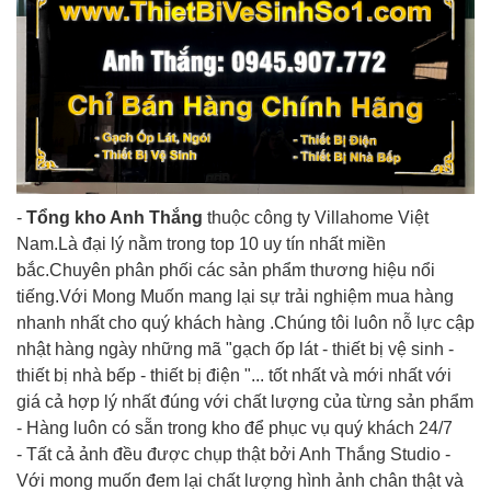
-
Tổng kho Anh Thắng
thuộc công ty Villahome Việt
Nam.Là đại lý nằm trong top 10 uy tín nhất miền
bắc.Chuyên phân phối các sản phẩm thương hiệu nổi
tiếng.Với Mong Muốn mang lại sự trải nghiệm mua hàng
nhanh nhất cho quý khách hàng .Chúng tôi luôn nỗ lực cập
nhật hàng ngày những mã "gạch ốp lát - thiết bị vệ sinh -
thiết bị nhà bếp - thiết bị điện "... tốt nhất và mới nhất với
giá cả hợp lý nhất đúng với chất lượng của từng sản phẩm
- Hàng luôn có sẵn trong kho để phục vụ quý khách 24/7
- Tất cả ảnh đều được chụp thật bởi Anh Thắng Studio -
Với mong muốn đem lại chất lượng hình ảnh chân thật và