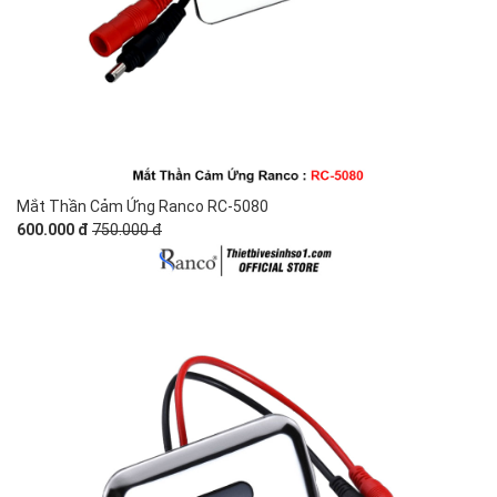
Mắt Thần Cảm Ứng Ranco RC-5080
600.000 đ
750.000 đ