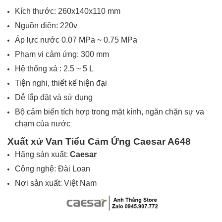
Kích thước: 260x140x110 mm
Nguồn điện: 220v
Áp lực nước 0.07 MPa ~ 0.75 MPa
Phạm vi cảm ứng: 300 mm
Hệ thống xả : 2.5 ~ 5 L
Tiện nghi, thiết kế hiện đại
Dễ lắp đặt và sử dụng
Bộ cảm biến tích hợp trong mặt kính, ngăn chặn sự va
chạm của nước
Xuất xứ Van Tiểu Cảm Ứng Caesar A648
Hãng sản xuất:
Caesar
Công nghệ: Đài Loan
Nơi sản xuất: Việt Nam