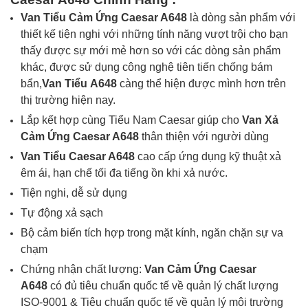
Van Tiểu Cảm Ứng Caesar A648
là dòng sản phẩm với
thiết kế tiện nghi với những tính năng vượt trội cho bạn
thấy được sự mới mẻ hơn so với các dòng sản phẩm
khác, được sử dụng công nghệ tiên tiến chống bám
bẩn,
Van Tiểu
A648
càng thể hiện được mình hơn trên
thị trường hiện nay.
Lắp kết hợp cùng Tiểu Nam Caesar giúp cho
Van Xả
Cảm Ứng Caesar A648
thân thiện với người dùng
Van Tiểu Caesar A648
cao cấp ứng dụng kỹ thuật xả
êm ái, hạn chế tối đa tiếng ồn khi xả nước.
Tiện nghi, dễ sử dụng
Tự động xả sạch
Bộ cảm biến tích hợp trong mặt kính, ngăn chặn sự va
chạm
Chứng nhận chất lượng:
Van Cảm Ứng Caesar
A648
có đủ t
iêu chuẩn quốc tế về quản lý chất lượng
ISO-9001 & Tiêu chuẩn quốc tế về quản lý môi trường