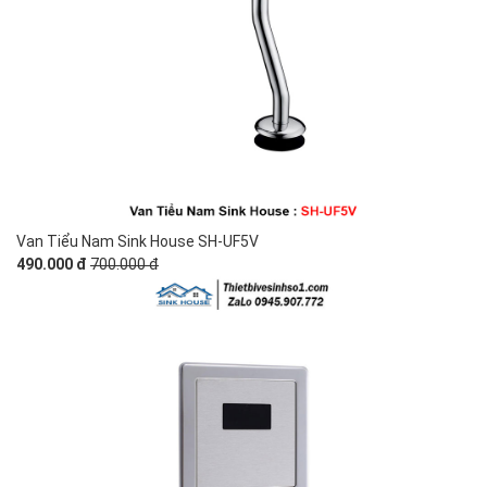
Van Tiểu Nam Sink House SH-UF5V
490.000 đ
700.000 đ