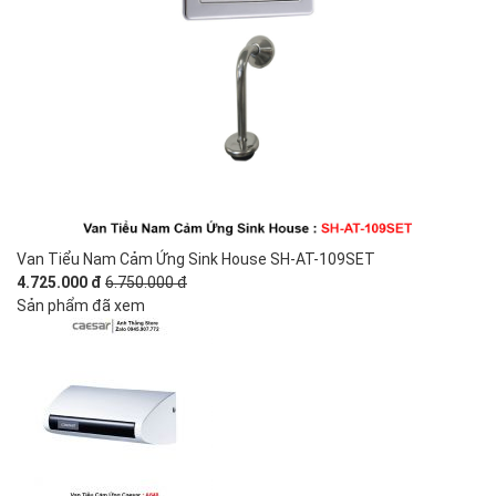
Van Tiểu Nam Cảm Ứng Sink House SH-AT-109SET
4.725.000 đ
6.750.000 đ
Sản phẩm đã xem