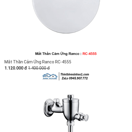
Mắt Thần Cảm Ứng Ranco RC-4555
1.120.000 đ
1.400.000 đ