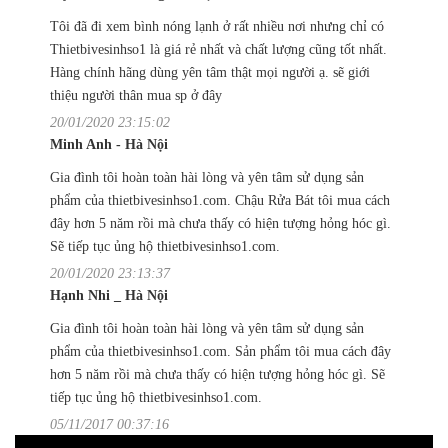
Tôi đã đi xem bình nóng lạnh ở rất nhiều nơi nhưng chỉ có
Thietbivesinhso1 là giá rẻ nhất và chất lượng cũng tốt nhất.
Hàng chính hãng dùng yên tâm thật mọi người ạ. sẽ giới
thiệu người thân mua sp ở đây
20/01/2020 23:15:02
Minh Anh - Hà Nội
Gia đình tôi hoàn toàn hài lòng và yên tâm sử dụng sản
phẩm của thietbivesinhso1.com. Chậu Rửa Bát tôi mua cách
đây hơn 5 năm rồi mà chưa thấy có hiện tượng hỏng hóc gì.
Sẽ tiếp tục ủng hộ thietbivesinhso1.com.
20/01/2020 23:13:37
Hạnh Nhi _ Hà Nội
Gia đình tôi hoàn toàn hài lòng và yên tâm sử dụng sản
phẩm của thietbivesinhso1.com. Sản phẩm tôi mua cách đây
hơn 5 năm rồi mà chưa thấy có hiện tượng hỏng hóc gì. Sẽ
tiếp tục ủng hộ thietbivesinhso1.com.
05/11/2017 00:37:16