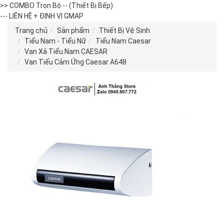
>> COMBO Trọn Bộ -- (Thiết Bị Bếp)
--- LIÊN HỆ + ĐỊNH VỊ GMAP
Trang chủ
Sản phẩm
Thiết Bị Vệ Sinh
Tiểu Nam - Tiểu Nữ
Tiểu Nam Caesar
Van Xả Tiểu Nam CAESAR
Van Tiểu Cảm Ứng Caesar A648