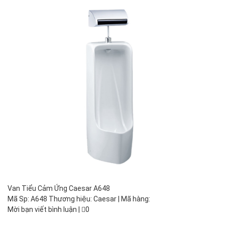
Van Tiểu Cảm Ứng Caesar A648
Mã Sp: A648 Thương hiệu: Caesar | Mã hàng:
Mời bạn viết bình luận
|
0