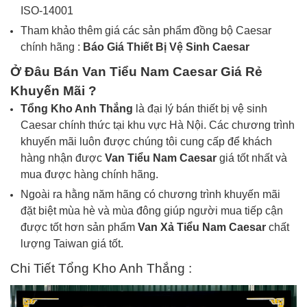
ISO-14001
Tham khảo thêm giá các sản phẩm đồng bộ Caesar
chính hãng :
Báo Giá
Thiết Bị Vệ Sinh
Caesar
Ở Đâu Bán Van Tiểu Nam Caesar Giá Rẻ
Khuyến Mãi ?
Tổng Kho Anh Thắng
là đại lý bán thiết bị vệ sinh
Caesar chính thức tại khu vực Hà Nội. Các chương trình
khuyến mãi luôn được chúng tôi cung cấp để khách
hàng nhận được
Van
Tiểu Nam
Caesar
giá tốt nhất và
mua được hàng chính hãng.
Ngoài ra hằng năm hãng có chương trình khuyến mãi
đặt biệt mùa hè và mùa đông giúp người mua tiếp cận
được tốt hơn sản phẩm
Van Xả
Tiểu Nam
Caesar
chất
lượng Taiwan giá tốt.
Chi Tiết Tổng Kho Anh Thắng :