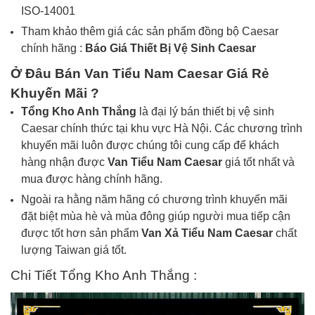
ISO-14001
Tham khảo thêm giá các sản phẩm đồng bộ Caesar
chính hãng :
Báo Giá
Thiết Bị Vệ Sinh
Caesar
Ở Đâu Bán Van Tiểu Nam Caesar Giá Rẻ
Khuyến Mãi ?
Tổng Kho Anh Thắng
là đại lý bán thiết bị vệ sinh
Caesar chính thức tại khu vực Hà Nội. Các chương trình
khuyến mãi luôn được chúng tôi cung cấp để khách
hàng nhận được
Van
Tiểu Nam
Caesar
giá tốt nhất và
mua được hàng chính hãng.
Ngoài ra hằng năm hãng có chương trình khuyến mãi
đặt biệt mùa hè và mùa đông giúp người mua tiếp cận
được tốt hơn sản phẩm
Van Xả
Tiểu Nam
Caesar
chất
lượng Taiwan giá tốt.
Chi Tiết Tổng Kho Anh Thắng :