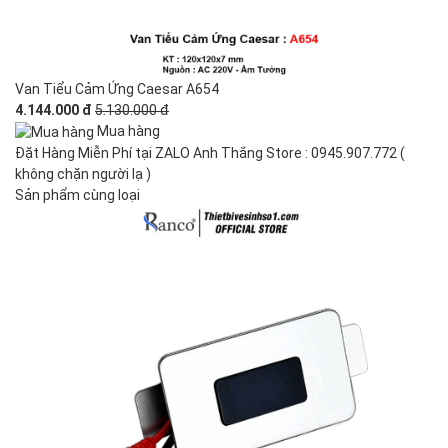
Van Tiểu Cảm Ứng Caesar A654
4.144.000 đ
5.130.000 đ
Mua hàng
Đặt Hàng Miễn Phí tại ZALO Anh Thắng Store : 0945.907.772 (
không chặn người lạ )
Sản phẩm cùng loại