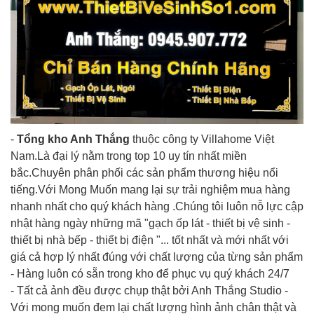
-
Tổng kho Anh Thắng
thuộc công ty Villah
ome Việt
Nam.Là đại lý nằm trong top 10 uy tín nhất miền
bắc.Chuyên phân phối các sản phẩm thương hiệu nổi
tiếng.Với Mong Muốn mang lại sự trải nghiệm mua hàng
nhanh nhất cho quý khách hàng .Chúng tôi luôn nỗ lực cập
nhật hàng ngày những mã "gạch ốp lát - thiết bị vệ sinh -
thiết bị nhà bếp - thiết bị điện "... tốt nhất và mới nhất với
giá cả hợp lý nhất đúng với chất lượng của từng sản phẩm
- Hàng luôn có sẵn trong kho để phục vụ quý khách 24/7
- Tất cả ảnh đều được chụp thật bởi Anh Thắng Studio -
Với mong muốn đem lại chất lượng hình ảnh chân thật và