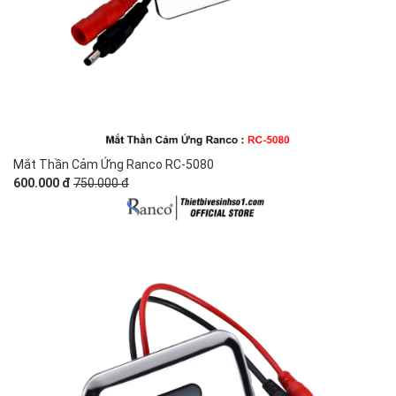
Mắt Thần Cảm Ứng Ranco RC-5080
600.000 đ
750.000 đ