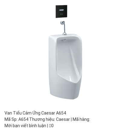
Van Tiểu Cảm Ứng Caesar A654
Mã Sp: A654 Thương hiệu: Caesar | Mã hàng:
Mời bạn viết bình luận
|
0