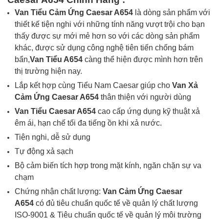
Van Tiểu Cảm Ứng Caesar A654
là dòng sản phẩm với
thiết kế tiện nghi với những tính năng vượt trội cho bạn
thấy được sự mới mẻ hơn so với các dòng sản phẩm
khác, được sử dụng công nghệ tiên tiến chống bám
bẩn,
Van Tiểu A654
càng thể hiện được mình hơn trên
thị trường hiện nay.
Lắp kết hợp cùng Tiểu Nam Caesar giúp cho
Van Xả
Cảm Ứng Caesar A654
thân thiện với người dùng
Van Tiểu Caesar A654
cao cấp ứng dụng kỹ thuật xả
êm ái, hạn chế tối đa tiếng ồn khi xả nước.
Tiện nghi, dễ sử dụng
Tự động xả sạch
Bộ cảm biến tích hợp trong mặt kính, ngăn chặn sự va
chạm
Chứng nhận chất lượng:
Van Cảm Ứng Caesar
A654
có đủ t
iêu chuẩn quốc tế về quản lý chất lượng
ISO-9001 & Tiêu chuẩn quốc tế về quản lý môi trường