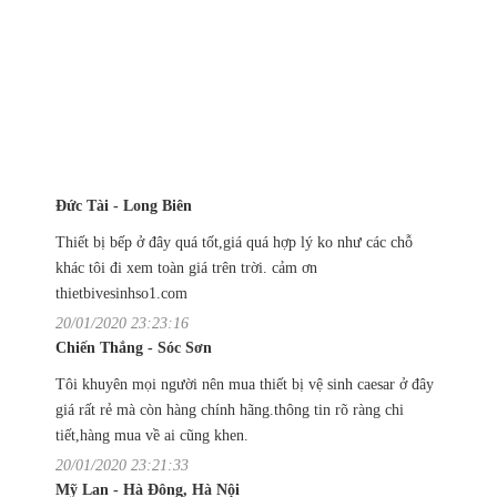
Đức Tài - Long Biên
Thiết bị bếp ở đây quá tốt,giá quá hợp lý ko như các chỗ
khác tôi đi xem toàn giá trên trời. cảm ơn
thietbivesinhso1.com
20/01/2020 23:23:16
Chiến Thắng - Sóc Sơn
Tôi khuyên mọi người nên mua thiết bị vệ sinh caesar ở đây
giá rất rẻ mà còn hàng chính hãng.thông tin rõ ràng chi
tiết,hàng mua về ai cũng khen.
20/01/2020 23:21:33
Mỹ Lan - Hà Đông, Hà Nội