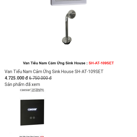
Van Tiểu Nam Cảm Ứng Sink House SH-AT-109SET
4.725.000 đ
6.750.000 đ
Sản phẩm đã xem