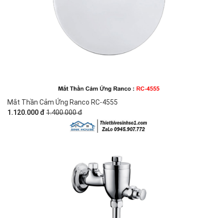
Mắt Thần Cảm Ứng Ranco RC-4555
1.120.000 đ
1.400.000 đ