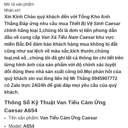
Mô tả sản phẩm
Nhận xét
Xin Kính Chào quý khách đến với Tổng Kho Anh
Thắng.Đáp ứng nhu cầu mua
Thiết Bị Vệ Sinh Caesar
chính hãng loại 1,chúng tôi là đơn vị tiên phong dẫn
đầu về cung cấp
Van Xả
Tiểu Nam Caesar
khu vực
miền Bắc.Để đảm bảo khách hàng mua không bị đắt
cũng như sai lệch về màu sắc,kích thước,chủng
loại,mã số...chúng tôi đã ghi tất cả thông tin chi tiết trên
từng hình ảnh của sản phẩm với độ chính xác tuyệt
đối đúng theo nhà sản xuất công bố.Mọi phản hồi của
quý khách xin vui lòng liên hệ Mr Thắng 0945907772
có Zalo trực 24/24h để giải đáp mọi yêu cầu của quý
khách.
Thông Số Kỹ Thuật Van Tiểu Cảm Ứng
Caesar A654
Tên sản phẩm:
Van Tiểu Cảm Ứng Caesar
Model:
A654