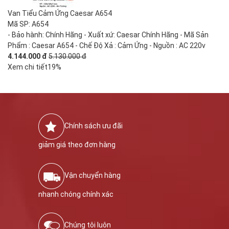
Van Tiểu Cảm Ứng Caesar A654
Mã SP: A654
- Bảo hành: Chính Hãng - Xuất xứ: Caesar Chính Hãng - Mã Sản
Phẩm : Caesar A654 - Chế Độ Xả : Cảm Ứng - Nguồn : AC 220v
4.144.000 đ
5.130.000 đ
Xem chi tiết
19%
Chính sách ưu đãi
giảm giá theo đơn hàng
Vận chuyển hàng
nhanh chóng chính xác
Chúng tôi luôn