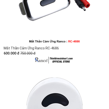
Mắt Thần Cảm Ứng Ranco RC-4686
600.000 đ
750.000 đ