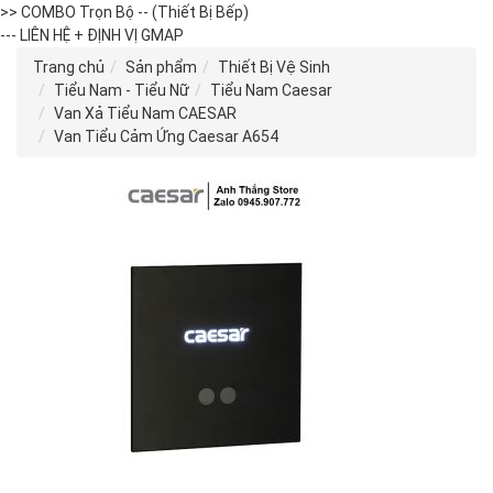
>> COMBO Trọn Bộ -- (Thiết Bị Bếp)
--- LIÊN HỆ + ĐỊNH VỊ GMAP
Trang chủ
Sản phẩm
Thiết Bị Vệ Sinh
Tiểu Nam - Tiểu Nữ
Tiểu Nam Caesar
Van Xả Tiểu Nam CAESAR
Van Tiểu Cảm Ứng Caesar A654