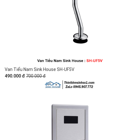
Van Tiểu Nam Sink House SH-UF5V
490.000 đ
700.000 đ