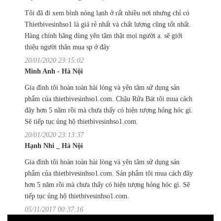
Tôi đã đi xem bình nóng lạnh ở rất nhiều nơi nhưng chỉ có
Thietbivesinhso1 là giá rẻ nhất và chất lượng cũng tốt nhất.
Hàng chính hãng dùng yên tâm thật mọi người ạ. sẽ giới
thiệu người thân mua sp ở đây
20/01/2020 23:15:02
Minh Anh - Hà Nội
Gia đình tôi hoàn toàn hài lòng và yên tâm sử dụng sản
phẩm của thietbivesinhso1.com. Chậu Rửa Bát tôi mua cách
đây hơn 5 năm rồi mà chưa thấy có hiện tượng hỏng hóc gì.
Sẽ tiếp tục ủng hộ thietbivesinhso1.com.
20/01/2020 23:13:37
Hạnh Nhi _ Hà Nội
Gia đình tôi hoàn toàn hài lòng và yên tâm sử dụng sản
phẩm của thietbivesinhso1.com. Sản phẩm tôi mua cách đây
hơn 5 năm rồi mà chưa thấy có hiện tượng hỏng hóc gì. Sẽ
tiếp tục ủng hộ thietbivesinhso1.com.
05/11/2017 00:37:16