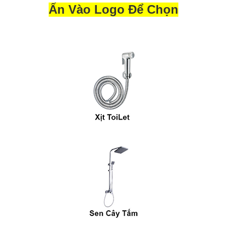
Ấn Vào Logo Để Chọn