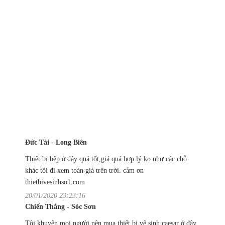
Đức Tài - Long Biên
Thiết bị bếp ở đây quá tốt,giá quá hợp lý ko như các chỗ
khác tôi đi xem toàn giá trên trời. cảm ơn
thietbivesinhso1.com
20/01/2020 23:23:16
Chiến Thắng - Sóc Sơn
Tôi khuyên mọi người nên mua thiết bị vệ sinh caesar ở đây