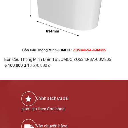
Bồn Cầu Thông Minh Điện Tử JOMOO ZQ5340-SA-CJM305
6.100.000 đ
10.570.000 đ
Chính sách ưu đãi
giảm giá theo đơn hàng
Vận chuyển hàng