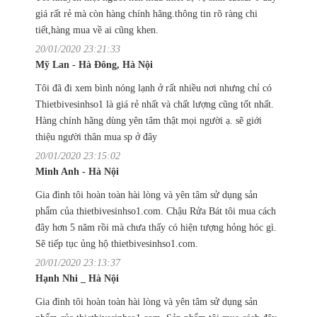
giá rất rẻ mà còn hàng chính hãng.thông tin rõ ràng chi
tiết,hàng mua về ai cũng khen.
20/01/2020 23:21:33
Mỹ Lan - Hà Đông, Hà Nội
Tôi đã đi xem bình nóng lạnh ở rất nhiều nơi nhưng chỉ có
Thietbivesinhso1 là giá rẻ nhất và chất lượng cũng tốt nhất.
Hàng chính hãng dùng yên tâm thật mọi người ạ. sẽ giới
thiệu người thân mua sp ở đây
20/01/2020 23:15:02
Minh Anh - Hà Nội
Gia đình tôi hoàn toàn hài lòng và yên tâm sử dụng sản
phẩm của thietbivesinhso1.com. Chậu Rửa Bát tôi mua cách
đây hơn 5 năm rồi mà chưa thấy có hiện tượng hỏng hóc gì.
Sẽ tiếp tục ủng hộ thietbivesinhso1.com.
20/01/2020 23:13:37
Hạnh Nhi _ Hà Nội
Gia đình tôi hoàn toàn hài lòng và yên tâm sử dụng sản