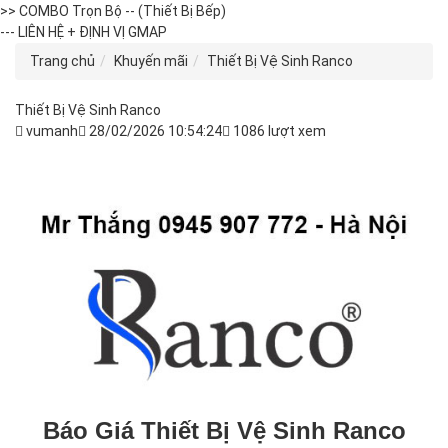
>> COMBO Trọn Bộ -- (Thiết Bị Bếp)
--- LIÊN HỆ + ĐỊNH VỊ GMAP
Trang chủ
Khuyến mãi
Thiết Bị Vệ Sinh Ranco
Thiết Bị Vệ Sinh Ranco
vumanh
28/02/2026 10:54:24
1086 lượt xem
Báo Giá Thiết Bị Vệ Sinh Ranco