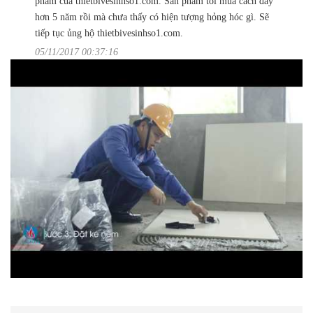
phẩm của thietbivesinhso1.com. Sản phẩm tôi mua cách đây
hơn 5 năm rồi mà chưa thấy có hiện tượng hỏng hóc gì. Sẽ
tiếp tục ủng hộ thietbivesinhso1.com.
05/11/2017 00:37:16