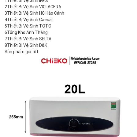
1
Thiết Bị Vệ Sinh INAX
2
Thiết Bị Vệ Sinh VIGLACERA
3
Thiết Bị Vệ Sinh HC Hảo Cảnh
4
Thiết Bị Vệ Sinh Caesar
5
Thiết Bị Vệ Sinh TOTO
6
Tổng Kho Anh Thắng
7
Thiết Bị Vệ Sinh SELTA
8
Thiết Bị Vệ Sinh D&K
Sản phẩm giá tốt