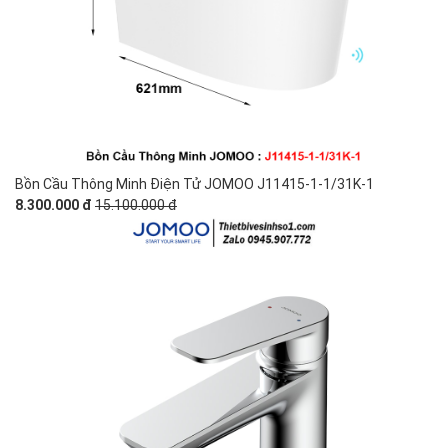
Bồn Cầu Thông Minh Điện Tử JOMOO J11415-1-1/31K-1
8.300.000 đ
15.100.000 đ