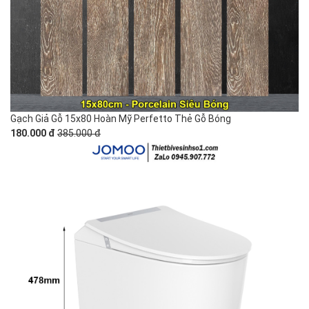
Gạch Giả Gỗ 15x80 Hoàn Mỹ Perfetto Thẻ Gỗ Bóng
180.000 đ
385.000 đ