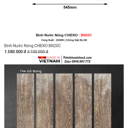
Bình Nước Nóng CHIEKO BN20C
1.580.000 đ
3.100.000 đ