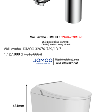
Vòi Lavabo JOMOO 32676-739/1B-Z
1.127.000 đ
1.610.000 đ