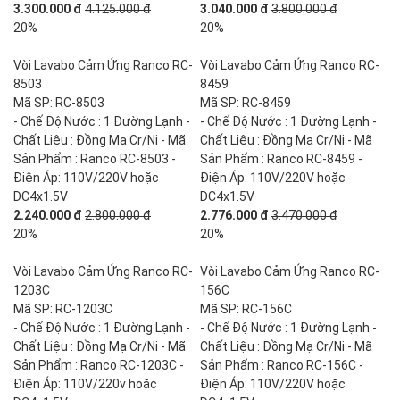
3.300.000 đ
4.125.000 đ
3.040.000 đ
3.800.000 đ
20%
20%
Vòi Lavabo Cảm Ứng Ranco RC-
Vòi Lavabo Cảm Ứng Ranco RC-
8503
8459
Mã SP: RC-8503
Mã SP: RC-8459
- Chế Độ Nước : 1 Đường Lạnh -
- Chế Độ Nước : 1 Đường Lạnh -
Chất Liệu : Đồng Mạ Cr/Ni - Mã
Chất Liệu : Đồng Mạ Cr/Ni - Mã
Sản Phẩm : Ranco RC-8503 -
Sản Phẩm : Ranco RC-8459 -
Điện Áp: 110V/220V hoặc
Điện Áp: 110V/220V hoặc
DC4x1.5V
DC4x1.5V
2.240.000 đ
2.800.000 đ
2.776.000 đ
3.470.000 đ
20%
20%
Vòi Lavabo Cảm Ứng Ranco RC-
Vòi Lavabo Cảm Ứng Ranco RC-
1203C
156C
Mã SP: RC-1203C
Mã SP: RC-156C
- Chế Độ Nước : 1 Đường Lạnh -
- Chế Độ Nước : 1 Đường Lạnh -
Chất Liệu : Đồng Mạ Cr/Ni - Mã
Chất Liệu : Đồng Mạ Cr/Ni - Mã
Sản Phẩm : Ranco RC-1203C -
Sản Phẩm : Ranco RC-156C -
Điện Áp: 110V/220v hoặc
Điện Áp: 110V/220V hoặc