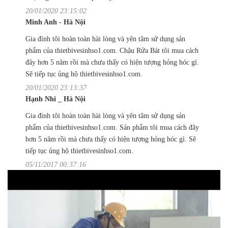
20/01/2020 23:15:02
Minh Anh - Hà Nội
Gia đình tôi hoàn toàn hài lòng và yên tâm sử dụng sản
phẩm của thietbivesinhso1.com. Chậu Rửa Bát tôi mua cách
đây hơn 5 năm rồi mà chưa thấy có hiện tượng hỏng hóc gì.
Sẽ tiếp tục ủng hộ thietbivesinhso1.com.
20/01/2020 23:13:37
Hạnh Nhi _ Hà Nội
Gia đình tôi hoàn toàn hài lòng và yên tâm sử dụng sản
phẩm của thietbivesinhso1.com. Sản phẩm tôi mua cách đây
hơn 5 năm rồi mà chưa thấy có hiện tượng hỏng hóc gì. Sẽ
tiếp tục ủng hộ thietbivesinhso1.com.
05/11/2017 00:37:16