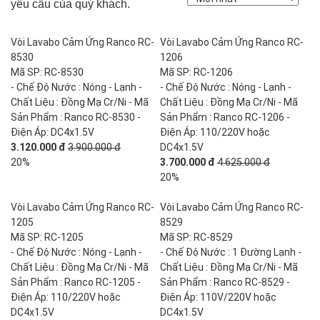
yêu cầu của quý khách.
Vòi Lavabo Cảm Ứng Ranco RC-
Vòi Lavabo Cảm Ứng Ranco RC-
8530
1206
Mã SP: RC-8530
Mã SP: RC-1206
- Chế Độ Nước : Nóng - Lạnh -
- Chế Độ Nước : Nóng - Lạnh -
Chất Liệu : Đồng Mạ Cr/Ni - Mã
Chất Liệu : Đồng Mạ Cr/Ni - Mã
Sản Phẩm : Ranco RC-8530 -
Sản Phẩm : Ranco RC-1206 -
Điện Áp: DC4x1.5V
Điện Áp: 110/220V hoặc
3.120.000 đ
3.900.000 đ
DC4x1.5V
20%
3.700.000 đ
4.625.000 đ
20%
Vòi Lavabo Cảm Ứng Ranco RC-
Vòi Lavabo Cảm Ứng Ranco RC-
1205
8529
Mã SP: RC-1205
Mã SP: RC-8529
- Chế Độ Nước : Nóng - Lạnh -
- Chế Độ Nước : 1 Đường Lạnh -
Chất Liệu : Đồng Mạ Cr/Ni - Mã
Chất Liệu : Đồng Mạ Cr/Ni - Mã
Sản Phẩm : Ranco RC-1205 -
Sản Phẩm : Ranco RC-8529 -
Điện Áp: 110/220V hoặc
Điện Áp: 110V/220V hoặc
DC4x1.5V
DC4x1.5V