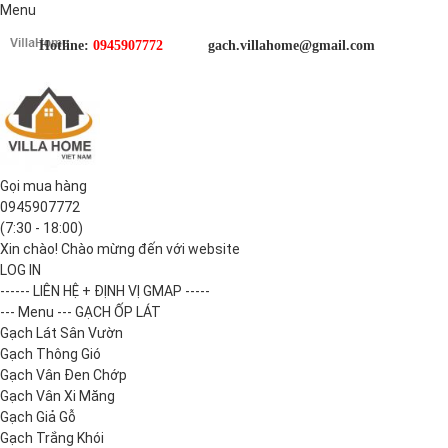
Menu
Hotline:
0945907772
gach.villahome@gmail.com
Gọi mua hàng
0945907772
(7:30 - 18:00)
Xin chào! Chào mừng đến với website
LOG IN
------ LIÊN HỆ + ĐỊNH VỊ GMAP -----
--- Menu --- GẠCH ỐP LÁT
Gạch Lát Sân Vườn
Gạch Thông Gió
Gạch Vân Đen Chớp
Gạch Vân Xi Măng
Gạch Giả Gỗ
Gạch Trắng Khói