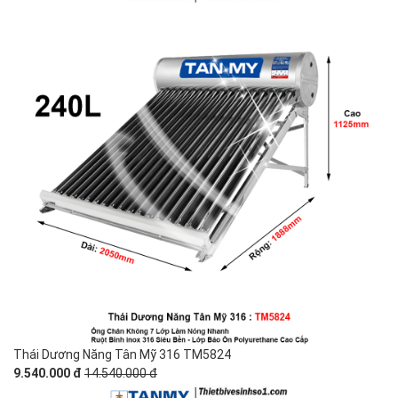
Thái Dương Năng Tân Mỹ 316 TM5824
9.540.000 đ
14.540.000 đ