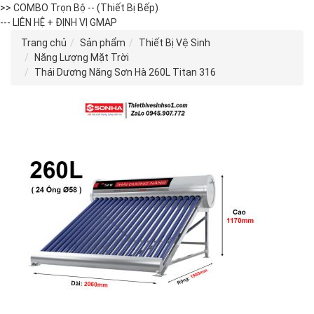
>> COMBO Trọn Bộ -- (Thiết Bị Bếp)
--- LIÊN HỆ + ĐỊNH VỊ GMAP
Trang chủ
Sản phẩm
Thiết Bị Vệ Sinh
Năng Lượng Mặt Trời
Thái Dương Năng Sơn Hà 260L Titan 316