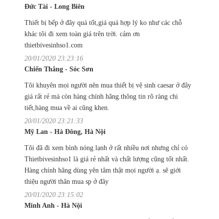
Đức Tài - Long Biên
Thiết bị bếp ở đây quá tốt,giá quá hợp lý ko như các chỗ
khác tôi đi xem toàn giá trên trời. cảm ơn
thietbivesinhso1.com
20/01/2020 23:23:16
Chiến Thắng - Sóc Sơn
Tôi khuyên mọi người nên mua thiết bị vệ sinh caesar ở đây
giá rất rẻ mà còn hàng chính hãng.thông tin rõ ràng chi
tiết,hàng mua về ai cũng khen.
20/01/2020 23:21:33
Mỹ Lan - Hà Đông, Hà Nội
Tôi đã đi xem bình nóng lạnh ở rất nhiều nơi nhưng chỉ có
Thietbivesinhso1 là giá rẻ nhất và chất lượng cũng tốt nhất.
Hàng chính hãng dùng yên tâm thật mọi người ạ. sẽ giới
thiệu người thân mua sp ở đây
20/01/2020 23:15:02
Minh Anh - Hà Nội