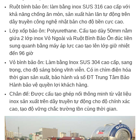
Ruột bình bảo ôn: làm bằng inox SUS 316 cao cấp với
khả năng chống ăn mòn, sản xuất hàn lăn tự động trên
dây truyền công nghệ nhật bản cho độ bền cực cao.
Lớp xốp bảo ôn: Polyurethane. Cấu tạo dày 50mm nằm
giứa 2 lớp inox Vỏ Ngoài và Ruột Bình Bảo Ốn đúc liền
sung quanh bằng máy áp lực cao tạo lên lớp giữ nhiệt
đến 96 giờ
Vỏ bình bảo ôn: Làm bằng Inox SUS 304 cao cấp, sang
trọng, cho độ sáng bóng vĩnh viễn. Có in chìm điện hóa
thời gian sản xuất, bảo hành và số ĐT Trung Tâm Bảo
Hành bảo vệ quyền lợi khách hàng.
Chân đế: Được cấu tạo ghép nối thông minh từ vật liệu
inox sản xuất trên dây truyền tự động cho độ chính xác
cao, tạo độ vững chắc trường tồn cùng thời gian.