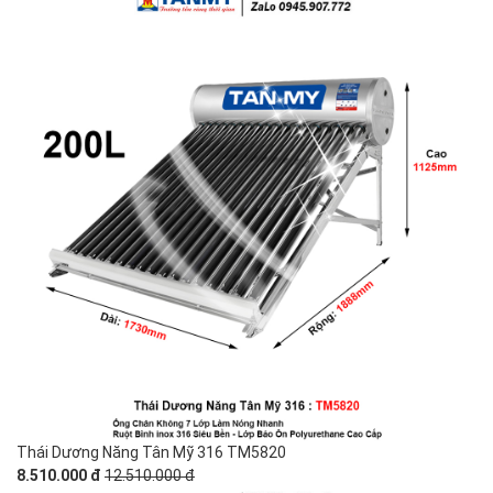
Thái Dương Năng Tân Mỹ 316 TM5820
8.510.000 đ
12.510.000 đ