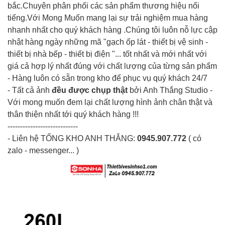
bắc.Chuyên phân phối các sản phẩm thương hiệu nổi
tiếng.Với Mong Muốn mang lại sự trải nghiệm mua hàng
nhanh nhất cho quý khách hàng .Chúng tôi luôn nỗ lực cập
nhật hàng ngày những mã "gạch ốp lát - thiết bị vệ sinh -
thiết bị nhà bếp - thiết bị điện "... tốt nhất và mới nhất với
giá cả hợp lý nhất đúng với chất lượng của từng sản phẩm
- Hàng luôn có sẵn trong kho để phục vụ quý khách 24/7
- Tất cả ảnh
đều được chụp thật
bởi Anh Thắng Studio -
Với mong muốn đem lại chất lượng hình ảnh chân thật và
thân thiện nhất tới quý khách hàng !!!
----------------------------
- Liên hệ TỔNG KHO ANH THẮNG:
0945.907.772
( có
zalo - messenger... )