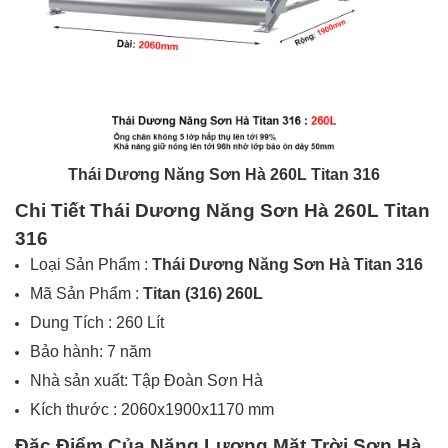
Thái Dương Năng Sơn Hà 260L Titan
316
Chi Tiết Thái Dương Năng
Sơn Hà 260L Titan
316
Loại Sản Phẩm :
Thái Dương Năng Sơn Hà Titan 316
Mã Sản Phẩm :
Titan (316) 260L
Dung Tích : 260 Lít
Bảo hành: 7 năm
Nhà sản xuất: Tập Đoàn Sơn Hà
Kích thước : 2060x1900x1170 mm
Đặc Điểm Của Năng Lượng Mặt Trời Sơn Hà