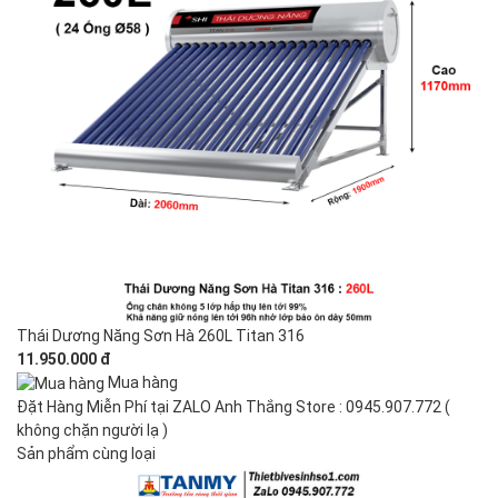
Thái Dương Năng Sơn Hà 260L Titan 316
11.950.000 đ
Mua hàng
Đặt Hàng Miễn Phí tại ZALO Anh Thắng Store : 0945.907.772 (
không chặn người lạ )
Sản phẩm cùng loại