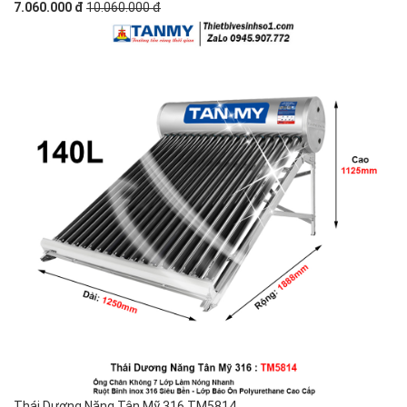
7.060.000 đ
10.060.000 đ
Thái Dương Năng Tân Mỹ 316 TM5814