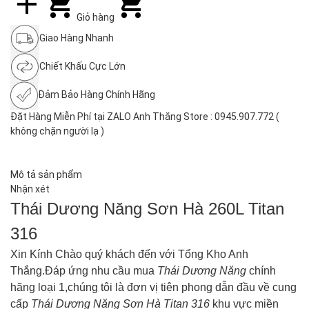
Giỏ hàng
Giao Hàng Nhanh
Chiết Khấu Cực Lớn
Đảm Bảo Hàng Chính Hãng
Đặt Hàng Miễn Phí tại ZALO Anh Thắng Store : 0945.907.772 (
không chặn người lạ )
Mô tả sản phẩm
Nhận xét
Thái Dương Năng Sơn Hà 260L Titan
316
Xin Kính Chào quý khách đến với Tổng Kho Anh
Thắng.Đáp ứng nhu cầu mua
Thái Dương Năng
chính
hãng loại 1,chúng tôi là đơn vị tiên phong dẫn đầu về cung
cấp
Thái Dương Năng Sơn Hà
Titan 316
khu vực miền