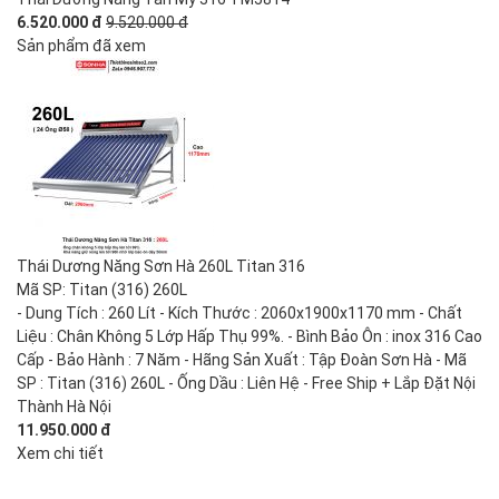
6.520.000 đ
9.520.000 đ
Sản phẩm đã xem
Thái Dương Năng Sơn Hà 260L Titan 316
Mã SP: Titan (316) 260L
- Dung Tích : 260 Lít - Kích Thước : 2060x1900x1170 mm - Chất
Liệu : Chân Không 5 Lớp Hấp Thụ 99%. - Bình Bảo Ôn : inox 316 Cao
Cấp - Bảo Hành : 7 Năm - Hãng Sản Xuất : Tập Đoàn Sơn Hà - Mã
SP : Titan (316) 260L - Ống Dầu : Liên Hệ - Free Ship + Lắp Đặt Nội
Thành Hà Nội
11.950.000 đ
Xem chi tiết