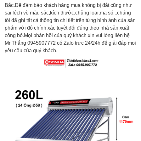
Bắc.Để đảm bảo khách hàng mua không bị đắt cũng như
sai lệch về màu sắc,kích thước,chủng loại,mã số...chúng
tôi đã ghi tất cả thông tin chi tiết trên từng hình ảnh của sản
phẩm với độ chính xác tuyệt đối đúng theo nhà sản xuất
công bố.Mọi phản hồi của quý khách xin vui lòng liên hệ
Mr Thắng 0945907772 có Zalo trực 24/24h để giải đáp mọi
yêu cầu của quý khách.