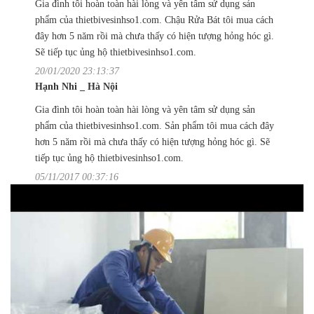
Gia đình tôi hoàn toàn hài lòng và yên tâm sử dụng sản
phẩm của thietbivesinhso1.com. Chậu Rửa Bát tôi mua cách
đây hơn 5 năm rồi mà chưa thấy có hiện tượng hỏng hóc gì.
Sẽ tiếp tục ủng hộ thietbivesinhso1.com.
20/01/2020 23:13:37
Hạnh Nhi _ Hà Nội
Gia đình tôi hoàn toàn hài lòng và yên tâm sử dụng sản
phẩm của thietbivesinhso1.com. Sản phẩm tôi mua cách đây
hơn 5 năm rồi mà chưa thấy có hiện tượng hỏng hóc gì. Sẽ
tiếp tục ủng hộ thietbivesinhso1.com.
05/11/2017 00:37:16