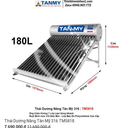
Thái Dương Năng Tân Mỹ 316 TM5818
7.690.000 đ
11.690.000 đ