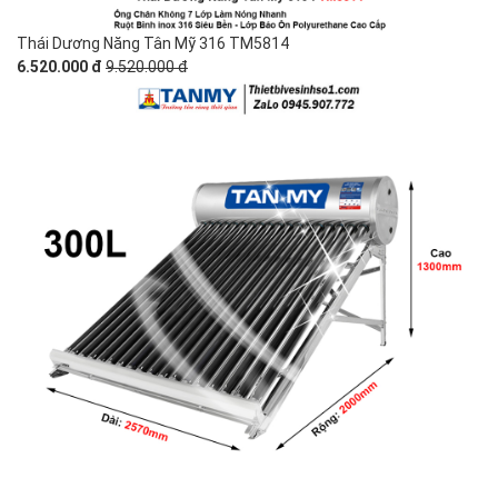
Thái Dương Năng Tân Mỹ 316 TM5814
6.520.000 đ
9.520.000 đ