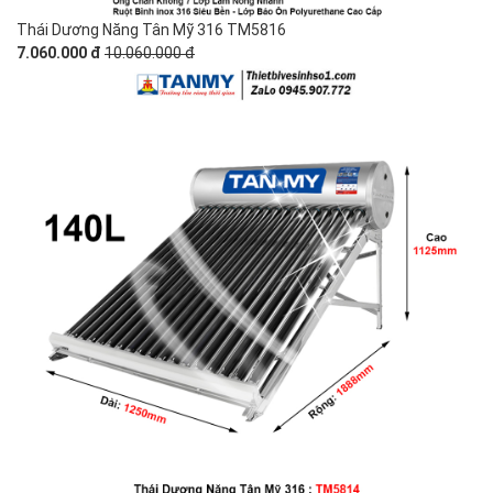
Thái Dương Năng Tân Mỹ 316 TM5816
7.060.000 đ
10.060.000 đ