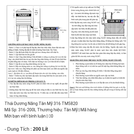
Thái Dương Năng Tân Mỹ 316 TM5820
Mã Sp: 316-200L Thương hiệu: Tân Mỹ | Mã hàng:
Mời bạn viết bình luận
|
0
- Dung Tích :
200 Lít