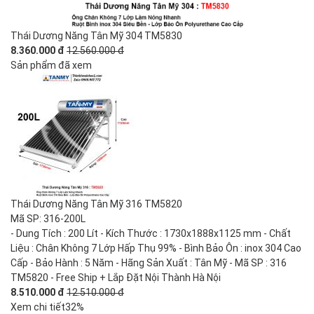
Thái Dương Năng Tân Mỹ 304 TM5830
8.360.000 đ
12.560.000 đ
Sản phẩm đã xem
Thái Dương Năng Tân Mỹ 316 TM5820
Mã SP: 316-200L
- Dung Tích : 200 Lít - Kích Thước : 1730x1888x1125 mm - Chất
Liệu : Chân Không 7 Lớp Hấp Thụ 99% - Bình Bảo Ôn : inox 304 Cao
Cấp - Bảo Hành : 5 Năm - Hãng Sản Xuất : Tân Mỹ - Mã SP : 316
TM5820 - Free Ship + Lắp Đặt Nội Thành Hà Nội
8.510.000 đ
12.510.000 đ
Xem chi tiết
32%