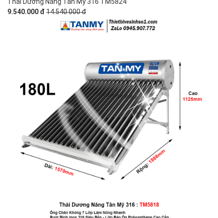
Thái Dương Năng Tân Mỹ 316 TM5824
9.540.000 đ
14.540.000 đ