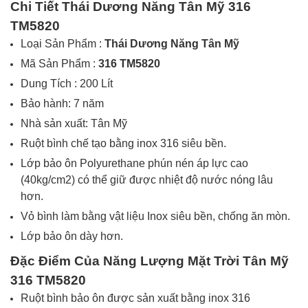
Chi Tiết
Thái Dương Năng Tân Mỹ 316
TM5820
Loại Sản Phẩm :
Thái Dương Năng Tân Mỹ
Mã Sản Phẩm :
316 TM5820
Dung Tích : 200 Lít
Bảo hành: 7 năm
Nhà sản xuất: Tân Mỹ
Ruột bình chế tạo bằng inox
316
siêu bền.
Lớp bảo ôn Polyurethane phún nén áp lực cao
(40kg/cm2) có thể giữ được nhiệt độ nước nóng lâu
hơn.
Vỏ bình làm bằng vật liệu Inox siêu bền, chống ăn mòn.
Lớp bảo ôn dày hơn.
Đặc Điểm Của Năng Lượng Mặt Trời
Tân Mỹ
316 TM5820
Ruột bình bảo ôn được sản xuất bằng inox 316