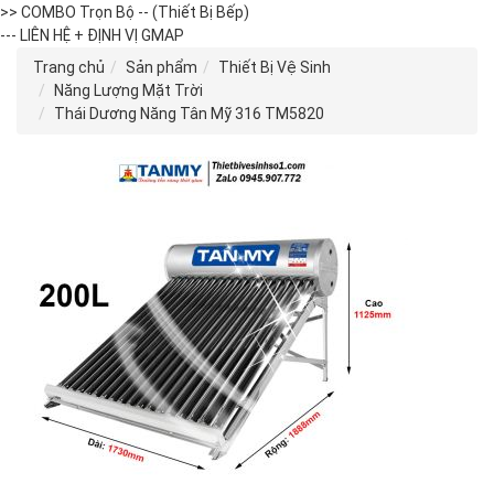
>> COMBO Trọn Bộ -- (Thiết Bị Bếp)
--- LIÊN HỆ + ĐỊNH VỊ GMAP
Trang chủ
Sản phẩm
Thiết Bị Vệ Sinh
Năng Lượng Mặt Trời
Thái Dương Năng Tân Mỹ 316 TM5820