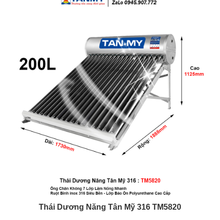
Thái Dương Năng Tân Mỹ
316 TM5820