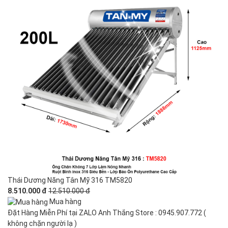
Thái Dương Năng Tân Mỹ 316 TM5820
8.510.000 đ
12.510.000 đ
Mua hàng
Đặt Hàng Miễn Phí tại ZALO Anh Thắng Store : 0945.907.772 (
không chặn người lạ )