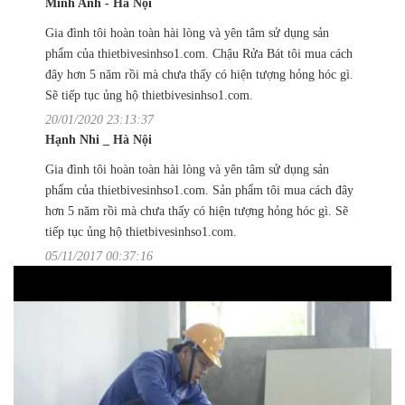
Minh Anh - Hà Nội
Gia đình tôi hoàn toàn hài lòng và yên tâm sử dụng sản
phẩm của thietbivesinhso1.com. Chậu Rửa Bát tôi mua cách
đây hơn 5 năm rồi mà chưa thấy có hiện tượng hỏng hóc gì.
Sẽ tiếp tục ủng hộ thietbivesinhso1.com.
20/01/2020 23:13:37
Hạnh Nhi _ Hà Nội
Gia đình tôi hoàn toàn hài lòng và yên tâm sử dụng sản
phẩm của thietbivesinhso1.com. Sản phẩm tôi mua cách đây
hơn 5 năm rồi mà chưa thấy có hiện tượng hỏng hóc gì. Sẽ
tiếp tục ủng hộ thietbivesinhso1.com.
05/11/2017 00:37:16