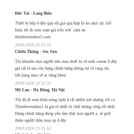
Đức Tài - Long Biên
Thiết bị bếp ở đây quá tốt,giá quá hợp lý ko như các chỗ
khác tôi đi xem toàn giá trên trời. cảm ơn
thietbivesinhso1.com
20/01/2020 23:23:16
Chiến Thắng - Sóc Sơn
Tôi khuyên mọi người nên mua thiết bị vệ sinh caesar ở đây
giá rất rẻ mà còn hàng chính hãng.thông tin rõ ràng chi
tiết,hàng mua về ai cũng khen.
20/01/2020 23:21:33
Mỹ Lan - Hà Đông, Hà Nội
Tôi đã đi xem bình nóng lạnh ở rất nhiều nơi nhưng chỉ có
Thietbivesinhso1 là giá rẻ nhất và chất lượng cũng tốt nhất.
Hàng chính hãng dùng yên tâm thật mọi người ạ. sẽ giới
thiệu người thân mua sp ở đây
20/01/2020 23:15:02