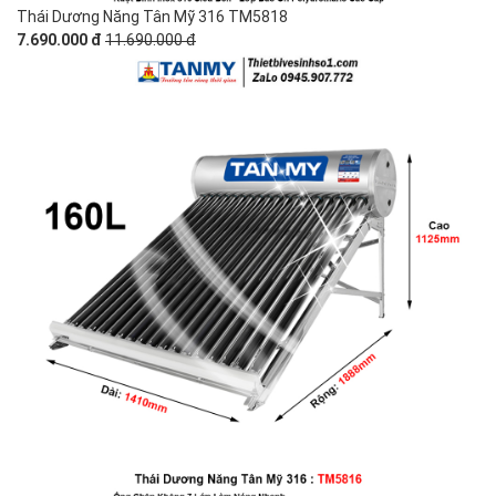
Thái Dương Năng Tân Mỹ 316 TM5818
7.690.000 đ
11.690.000 đ