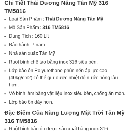
Chi Tiết
Thái Dương Năng Tân Mỹ 316
TM5816
Loại Sản Phẩm :
Thái Dương Năng Tân Mỹ
Mã Sản Phẩm :
316 TM5816
Dung Tích : 160 Lít
Bảo hành: 7 năm
Nhà sản xuất: Tân Mỹ
Ruột bình chế tạo bằng inox
316
siêu bền.
Lớp bảo ôn Polyurethane phún nén áp lực cao
(40kg/cm2) có thể giữ được nhiệt độ nước nóng lâu
hơn.
Vỏ bình làm bằng vật liệu Inox siêu bền, chống ăn mòn.
Lớp bảo ôn dày hơn.
Đặc Điểm Của Năng Lượng Mặt Trời
Tân Mỹ
316 TM5816
Ruột bình bảo ôn được sản xuất bằng inox 316