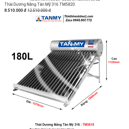
Thái Dương Năng Tân Mỹ 316 TM5820
8.510.000 đ
12.510.000 đ