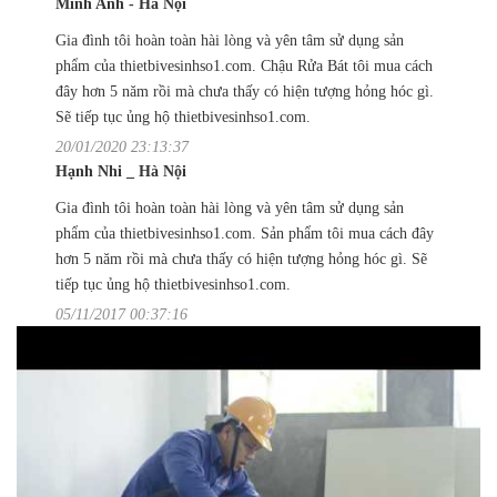
Minh Anh - Hà Nội
Gia đình tôi hoàn toàn hài lòng và yên tâm sử dụng sản
phẩm của thietbivesinhso1.com. Chậu Rửa Bát tôi mua cách
đây hơn 5 năm rồi mà chưa thấy có hiện tượng hỏng hóc gì.
Sẽ tiếp tục ủng hộ thietbivesinhso1.com.
20/01/2020 23:13:37
Hạnh Nhi _ Hà Nội
Gia đình tôi hoàn toàn hài lòng và yên tâm sử dụng sản
phẩm của thietbivesinhso1.com. Sản phẩm tôi mua cách đây
hơn 5 năm rồi mà chưa thấy có hiện tượng hỏng hóc gì. Sẽ
tiếp tục ủng hộ thietbivesinhso1.com.
05/11/2017 00:37:16