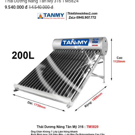
Thái Dương Năng Tân Mỹ 316 TM5824
9.540.000 đ
14.540.000 đ