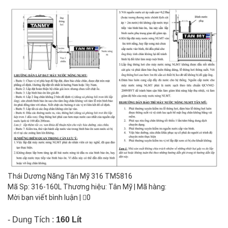
Thái Dương Năng Tân Mỹ 316 TM5816
Mã Sp: 316-160L Thương hiệu: Tân Mỹ | Mã hàng:
Mời bạn viết bình luận
|
0
- Dung Tích :
160 Lít