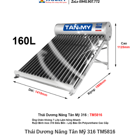
Thái Dương Năng Tân Mỹ
316 TM5816