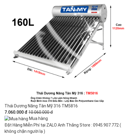
Thái Dương Năng Tân Mỹ 316 TM5816
7.060.000 đ
10.060.000 đ
Mua hàng
Đặt Hàng Miễn Phí tại ZALO Anh Thắng Store : 0945.907.772 (
không chặn người lạ )