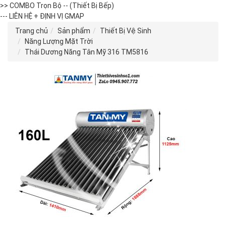
>> COMBO Trọn Bộ -- (Thiết Bị Bếp)
--- LIÊN HỆ + ĐỊNH VỊ GMAP
Trang chủ
Sản phẩm
Thiết Bị Vệ Sinh
Năng Lượng Mặt Trời
Thái Dương Năng Tân Mỹ 316 TM5816