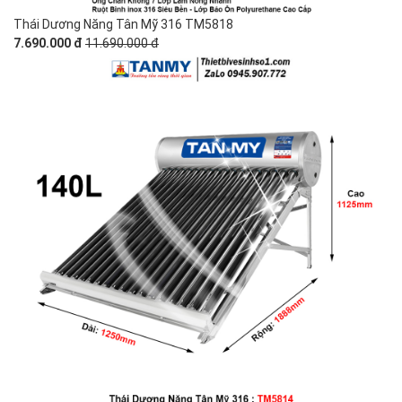
Thái Dương Năng Tân Mỹ 316 TM5818
7.690.000 đ
11.690.000 đ