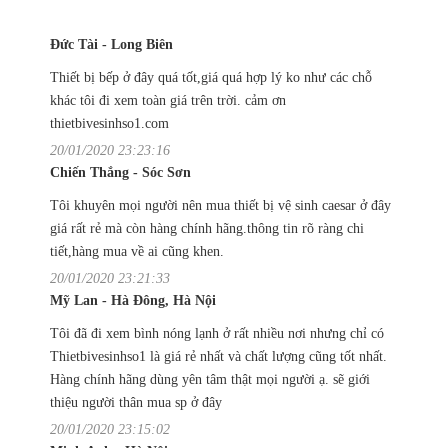
Đức Tài - Long Biên
Thiết bị bếp ở đây quá tốt,giá quá hợp lý ko như các chỗ
khác tôi đi xem toàn giá trên trời. cảm ơn
thietbivesinhso1.com
20/01/2020 23:23:16
Chiến Thắng - Sóc Sơn
Tôi khuyên mọi người nên mua thiết bị vệ sinh caesar ở đây
giá rất rẻ mà còn hàng chính hãng.thông tin rõ ràng chi
tiết,hàng mua về ai cũng khen.
20/01/2020 23:21:33
Mỹ Lan - Hà Đông, Hà Nội
Tôi đã đi xem bình nóng lạnh ở rất nhiều nơi nhưng chỉ có
Thietbivesinhso1 là giá rẻ nhất và chất lượng cũng tốt nhất.
Hàng chính hãng dùng yên tâm thật mọi người ạ. sẽ giới
thiệu người thân mua sp ở đây
20/01/2020 23:15:02