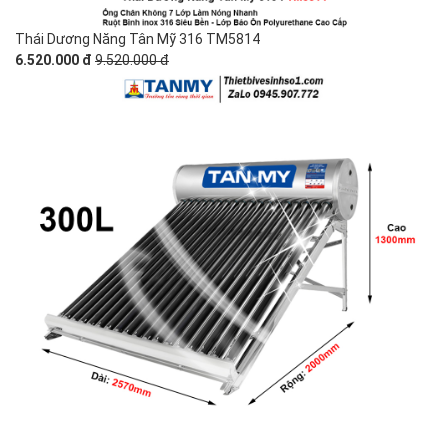
Thái Dương Năng Tân Mỹ 316 TM5814
6.520.000 đ
9.520.000 đ