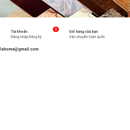
0
Tài khoản
Giỏ hàng của bạn
Đăng nhập
Đăng ký
Vận chuyển toàn quốc
illahome@gmail.com