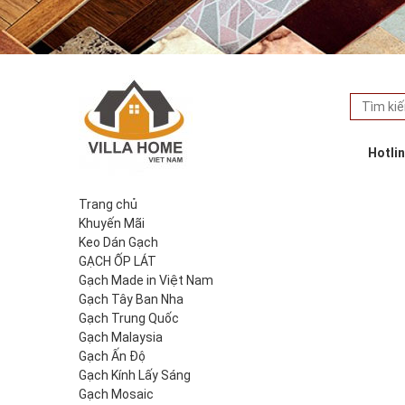
Hotli
Trang chủ
Khuyến Mãi
Keo Dán Gạch
GẠCH ỐP LÁT
Gạch Made in Việt Nam
Gạch Tây Ban Nha
Gạch Trung Quốc
Gạch Malaysia
Gạch Ấn Độ
Gạch Kính Lấy Sáng
Gạch Mosaic