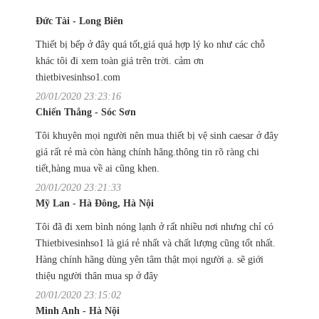
Đức Tài - Long Biên
Thiết bị bếp ở đây quá tốt,giá quá hợp lý ko như các chỗ
khác tôi đi xem toàn giá trên trời. cảm ơn
thietbivesinhso1.com
20/01/2020 23:23:16
Chiến Thắng - Sóc Sơn
Tôi khuyên mọi người nên mua thiết bị vệ sinh caesar ở đây
giá rất rẻ mà còn hàng chính hãng.thông tin rõ ràng chi
tiết,hàng mua về ai cũng khen.
20/01/2020 23:21:33
Mỹ Lan - Hà Đông, Hà Nội
Tôi đã đi xem bình nóng lạnh ở rất nhiều nơi nhưng chỉ có
Thietbivesinhso1 là giá rẻ nhất và chất lượng cũng tốt nhất.
Hàng chính hãng dùng yên tâm thật mọi người ạ. sẽ giới
thiệu người thân mua sp ở đây
20/01/2020 23:15:02
Minh Anh - Hà Nội