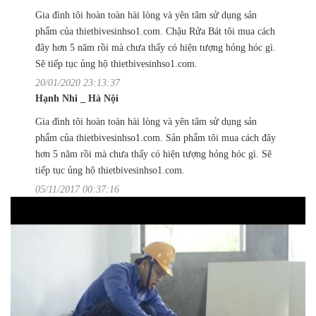
Gia đình tôi hoàn toàn hài lòng và yên tâm sử dụng sản
phẩm của thietbivesinhso1.com. Chậu Rửa Bát tôi mua cách
đây hơn 5 năm rồi mà chưa thấy có hiện tượng hỏng hóc gì.
Sẽ tiếp tục ủng hộ thietbivesinhso1.com.
20/01/2020 23:13:37
Hạnh Nhi _ Hà Nội
Gia đình tôi hoàn toàn hài lòng và yên tâm sử dụng sản
phẩm của thietbivesinhso1.com. Sản phẩm tôi mua cách đây
hơn 5 năm rồi mà chưa thấy có hiện tượng hỏng hóc gì. Sẽ
tiếp tục ủng hộ thietbivesinhso1.com.
05/11/2017 00:37:16