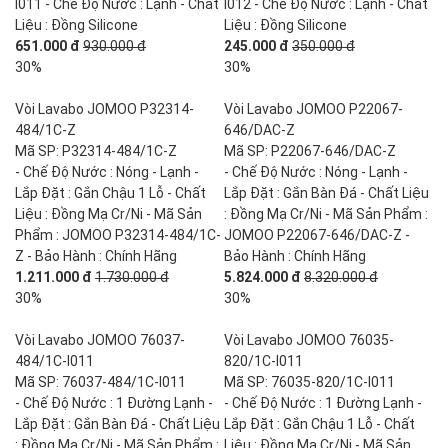
I011 - Chế Độ Nước : Lạnh - Chất
I012 - Chế Độ Nước : Lạnh - Chất
Liệu : Đồng Silicone
Liệu : Đồng Silicone
651.000 đ
930.000 đ
245.000 đ
350.000 đ
30%
30%
Vòi Lavabo JOMOO P32314-
Vòi Lavabo JOMOO P22067-
484/1C-Z
646/DAC-Z
Mã SP: P32314-484/1C-Z
Mã SP: P22067-646/DAC-Z
- Chế Độ Nước : Nóng - Lạnh -
- Chế Độ Nước : Nóng - Lạnh -
Lắp Đặt : Gắn Chậu 1 Lỗ - Chất
Lắp Đặt : Gắn Bàn Đá - Chất Liệu
Liệu : Đồng Mạ Cr/Ni - Mã Sản
: Đồng Mạ Cr/Ni - Mã Sản Phẩm :
Phẩm : JOMOO P32314-484/1C-
JOMOO P22067-646/DAC-Z -
Z - Bảo Hành : Chính Hãng
Bảo Hành : Chính Hãng
1.211.000 đ
1.730.000 đ
5.824.000 đ
8.320.000 đ
30%
30%
Vòi Lavabo JOMOO 76037-
Vòi Lavabo JOMOO 76035-
484/1C-I011
820/1C-I011
Mã SP: 76037-484/1C-I011
Mã SP: 76035-820/1C-I011
- Chế Độ Nước : 1 Đường Lạnh -
- Chế Độ Nước : 1 Đường Lạnh -
Lắp Đặt : Gắn Bàn Đá - Chất Liệu
Lắp Đặt : Gắn Chậu 1 Lỗ - Chất
: Đồng Mạ Cr/Ni - Mã Sản Phẩm :
Liệu : Đồng Mạ Cr/Ni - Mã Sản