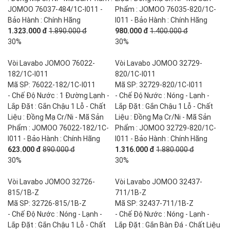
JOMOO 76037-484/1C-I011 -
Phẩm : JOMOO 76035-820/1C-
Bảo Hành : Chính Hãng
I011 - Bảo Hành : Chính Hãng
1.323.000 đ
1.890.000 đ
980.000 đ
1.400.000 đ
30%
30%
Vòi Lavabo JOMOO 76022-
Vòi Lavabo JOMOO 32729-
182/1C-I011
820/1C-I011
Mã SP: 76022-182/1C-I011
Mã SP: 32729-820/1C-I011
- Chế Độ Nước : 1 Đường Lạnh -
- Chế Độ Nước : Nóng - Lạnh -
Lắp Đặt : Gắn Chậu 1 Lỗ - Chất
Lắp Đặt : Gắn Chậu 1 Lỗ - Chất
Liệu : Đồng Mạ Cr/Ni - Mã Sản
Liệu : Đồng Mạ Cr/Ni - Mã Sản
Phẩm : JOMOO 76022-182/1C-
Phẩm : JOMOO 32729-820/1C-
I011 - Bảo Hành : Chính Hãng
I011 - Bảo Hành : Chính Hãng
623.000 đ
890.000 đ
1.316.000 đ
1.880.000 đ
30%
30%
Vòi Lavabo JOMOO 32726-
Vòi Lavabo JOMOO 32437-
815/1B-Z
711/1B-Z
Mã SP: 32726-815/1B-Z
Mã SP: 32437-711/1B-Z
- Chế Độ Nước : Nóng - Lạnh -
- Chế Độ Nước : Nóng - Lạnh -
Lắp Đặt : Gắn Chậu 1 Lỗ - Chất
Lắp Đặt : Gắn Bàn Đá - Chất Liệu