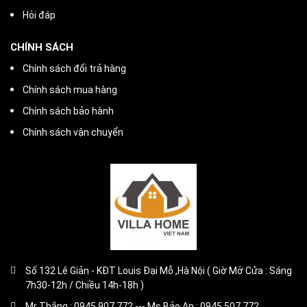
Hỏi đáp
CHÍNH SÁCH
Chính sách đổi trả hàng
Chính sách mua hàng
Chính sách bảo hành
Chính sách vận chuyển
Số 132 Lê Giản - KĐT Louis Đại Mỗ ,Hà Nội ( Giờ Mở Cửa : Sáng
7h30-12h / Chiều 14h-18h )
Mr Thắng : 0945.907.772 --- Ms Bảo An : 0945.507.772