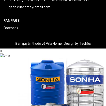
gach.villahome@gmail.com
FANPAGE
Facebook
Bản quyền thuộc về Villa Home . Design by Tech5s