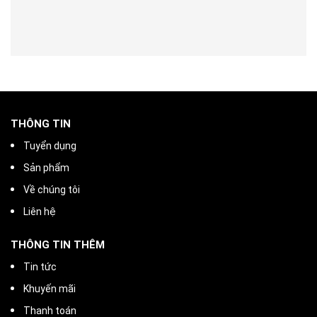
THÔNG TIN
Tuyển dụng
Sản phẩm
Về chúng tôi
Liên hệ
THÔNG TIN THÊM
Tin tức
Khuyến mãi
Thanh toán