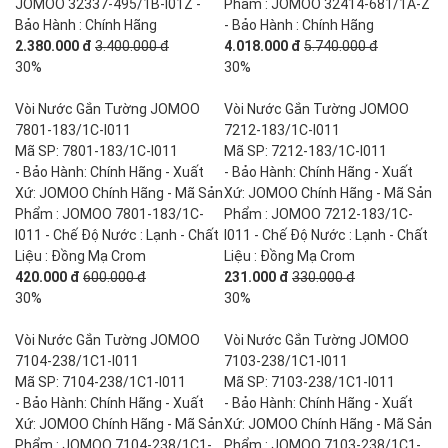
JOMOO 32337-495/1B-I01Z -
Phẩm : JOMOO 32414-681/1A-Z
Bảo Hành : Chính Hãng
- Bảo Hành : Chính Hãng
2.380.000 đ
3.400.000 đ
4.018.000 đ
5.740.000 đ
30%
30%
Vòi Nước Gắn Tường JOMOO
Vòi Nước Gắn Tường JOMOO
7801-183/1C-I011
7212-183/1C-I011
Mã SP: 7801-183/1C-I011
Mã SP: 7212-183/1C-I011
- Bảo Hành: Chính Hãng - Xuất
- Bảo Hành: Chính Hãng - Xuất
Xứ: JOMOO Chính Hãng - Mã Sản
Xứ: JOMOO Chính Hãng - Mã Sản
Phẩm : JOMOO 7801-183/1C-
Phẩm : JOMOO 7212-183/1C-
I011 - Chế Độ Nước : Lạnh - Chất
I011 - Chế Độ Nước : Lạnh - Chất
Liệu : Đồng Mạ Crom
Liệu : Đồng Mạ Crom
420.000 đ
600.000 đ
231.000 đ
330.000 đ
30%
30%
Vòi Nước Gắn Tường JOMOO
Vòi Nước Gắn Tường JOMOO
7104-238/1C1-I011
7103-238/1C1-I011
Mã SP: 7104-238/1C1-I011
Mã SP: 7103-238/1C1-I011
- Bảo Hành: Chính Hãng - Xuất
- Bảo Hành: Chính Hãng - Xuất
Xứ: JOMOO Chính Hãng - Mã Sản
Xứ: JOMOO Chính Hãng - Mã Sản
Phẩm : JOMOO 7104-238/1C1-
Phẩm : JOMOO 7103-238/1C1-