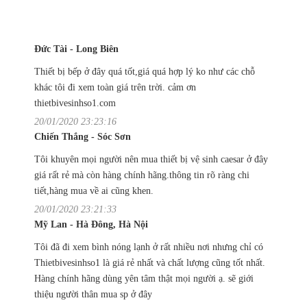
Đức Tài - Long Biên
Thiết bị bếp ở đây quá tốt,giá quá hợp lý ko như các chỗ
khác tôi đi xem toàn giá trên trời. cảm ơn
thietbivesinhso1.com
20/01/2020 23:23:16
Chiến Thắng - Sóc Sơn
Tôi khuyên mọi người nên mua thiết bị vệ sinh caesar ở đây
giá rất rẻ mà còn hàng chính hãng.thông tin rõ ràng chi
tiết,hàng mua về ai cũng khen.
20/01/2020 23:21:33
Mỹ Lan - Hà Đông, Hà Nội
Tôi đã đi xem bình nóng lạnh ở rất nhiều nơi nhưng chỉ có
Thietbivesinhso1 là giá rẻ nhất và chất lượng cũng tốt nhất.
Hàng chính hãng dùng yên tâm thật mọi người ạ. sẽ giới
thiệu người thân mua sp ở đây