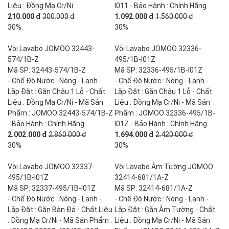
Liệu : Đồng Mạ Cr/Ni
I011 - Bảo Hành : Chính Hãng
210.000 đ
300.000 đ
1.092.000 đ
1.560.000 đ
30%
30%
Vòi Lavabo JOMOO 32443-
Vòi Lavabo JOMOO 32336-
574/1B-Z
495/1B-I01Z
Mã SP: 32443-574/1B-Z
Mã SP: 32336-495/1B-I01Z
- Chế Độ Nước : Nóng - Lạnh -
- Chế Độ Nước : Nóng - Lạnh -
Lắp Đặt : Gắn Chậu 1 Lỗ - Chất
Lắp Đặt : Gắn Chậu 1 Lỗ - Chất
Liệu : Đồng Mạ Cr/Ni - Mã Sản
Liệu : Đồng Mạ Cr/Ni - Mã Sản
Phẩm : JOMOO 32443-574/1B-Z
Phẩm : JOMOO 32336-495/1B-
- Bảo Hành : Chính Hãng
I01Z - Bảo Hành : Chính Hãng
2.002.000 đ
2.860.000 đ
1.694.000 đ
2.420.000 đ
30%
30%
Vòi Lavabo JOMOO 32337-
Vòi Lavabo Âm Tường JOMOO
495/1B-I01Z
32414-681/1A-Z
Mã SP: 32337-495/1B-I01Z
Mã SP: 32414-681/1A-Z
- Chế Độ Nước : Nóng - Lạnh -
- Chế Độ Nước : Nóng - Lạnh -
Lắp Đặt : Gắn Bàn Đá - Chất Liệu
Lắp Đặt : Gắn Âm Tường - Chất
: Đồng Mạ Cr/Ni - Mã Sản Phẩm :
Liệu : Đồng Mạ Cr/Ni - Mã Sản