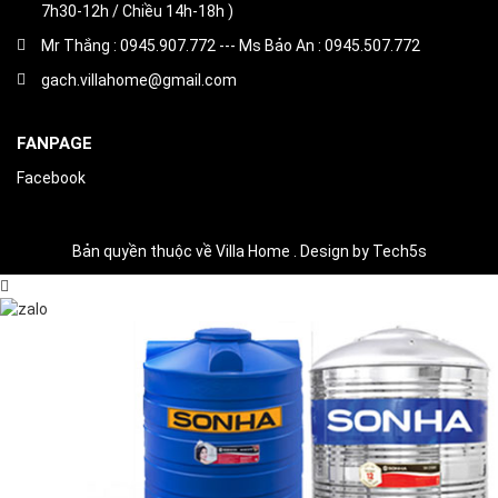
7h30-12h / Chiều 14h-18h )
Mr Thắng : 0945.907.772 --- Ms Bảo An : 0945.507.772
gach.villahome@gmail.com
FANPAGE
Facebook
Bản quyền thuộc về Villa Home . Design by Tech5s