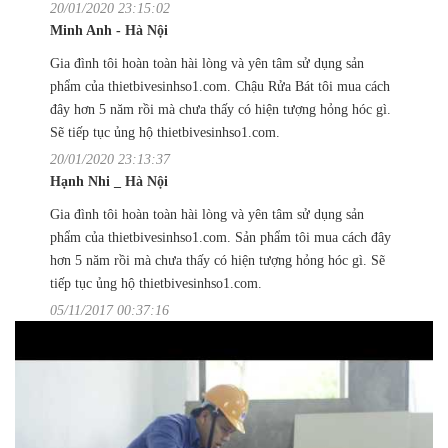
20/01/2020 23:15:02
Minh Anh - Hà Nội
Gia đình tôi hoàn toàn hài lòng và yên tâm sử dụng sản
phẩm của thietbivesinhso1.com. Chậu Rửa Bát tôi mua cách
đây hơn 5 năm rồi mà chưa thấy có hiện tượng hỏng hóc gì.
Sẽ tiếp tục ủng hộ thietbivesinhso1.com.
20/01/2020 23:13:37
Hạnh Nhi _ Hà Nội
Gia đình tôi hoàn toàn hài lòng và yên tâm sử dụng sản
phẩm của thietbivesinhso1.com. Sản phẩm tôi mua cách đây
hơn 5 năm rồi mà chưa thấy có hiện tượng hỏng hóc gì. Sẽ
tiếp tục ủng hộ thietbivesinhso1.com.
05/11/2017 00:37:16