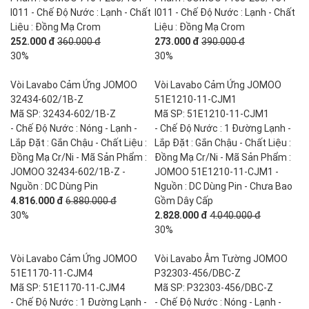
I011 - Chế Độ Nước : Lạnh - Chất
I011 - Chế Độ Nước : Lạnh - Chất
Liệu : Đồng Mạ Crom
Liệu : Đồng Mạ Crom
252.000 đ
360.000 đ
273.000 đ
390.000 đ
30%
30%
Vòi Lavabo Cảm Ứng JOMOO
Vòi Lavabo Cảm Ứng JOMOO
32434-602/1B-Z
51E1210-11-CJM1
Mã SP: 32434-602/1B-Z
Mã SP: 51E1210-11-CJM1
- Chế Độ Nước : Nóng - Lạnh -
- Chế Độ Nước : 1 Đường Lạnh -
Lắp Đặt : Gắn Chậu - Chất Liệu :
Lắp Đặt : Gắn Chậu - Chất Liệu :
Đồng Mạ Cr/Ni - Mã Sản Phẩm :
Đồng Mạ Cr/Ni - Mã Sản Phẩm :
JOMOO 32434-602/1B-Z -
JOMOO 51E1210-11-CJM1 -
Nguồn : DC Dùng Pin
Nguồn : DC Dùng Pin - Chưa Bao
4.816.000 đ
6.880.000 đ
Gồm Dây Cấp
30%
2.828.000 đ
4.040.000 đ
30%
Vòi Lavabo Cảm Ứng JOMOO
Vòi Lavabo Âm Tường JOMOO
51E1170-11-CJM4
P32303-456/DBC-Z
Mã SP: 51E1170-11-CJM4
Mã SP: P32303-456/DBC-Z
- Chế Độ Nước : 1 Đường Lạnh -
- Chế Độ Nước : Nóng - Lạnh -