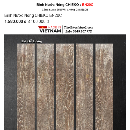
Bình Nước Nóng CHIEKO BN20C
1.580.000 đ
3.100.000 đ