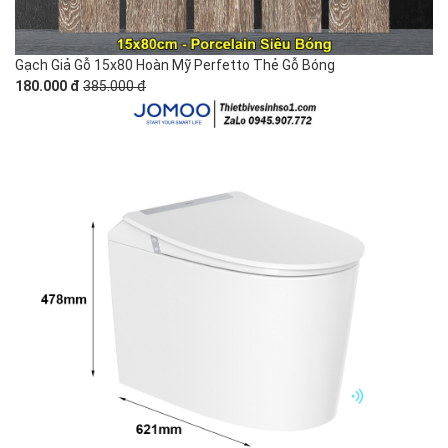
Gạch Giả Gỗ 15x80 Hoàn Mỹ Perfetto Thẻ Gỗ Bóng
180.000 đ
385.000 đ