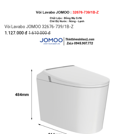
Vòi Lavabo JOMOO 32676-739/1B-Z
1.127.000 đ
1.610.000 đ