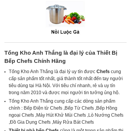
Tổng Kho Anh Thắng
là đại lý của
Thiết Bị
Bếp Chefs Chính Hãng
Tổng Kho Anh Thắng là đại lý uy tín được
Chefs
cung
cấp sản phẩm tốt nhất, giá thành tốt nhất đến tay người
tiêu dùng tại Hà Nội. Với tiêu chí nhanh, rẻ và uy tín
trong năm 2010 và được mọi người tin tưởng ủng hộ.
Tổng Kho Anh Thắng cung cấp các dòng sản phẩm
chính : Bếp Điện từ Chefs ,Bếp Từ
Chefs
,Bếp Hồng
ngoại
Chefs
,Máy Hút Khử Mùi
Chefs
,Lò Nướng
Chefs
,Đồ Gia Dụng Chefs ,Máy Rửa Bát Chefs
Thiết bị nhà bếp
Chefs
cũng là một trong sản phẩm thị