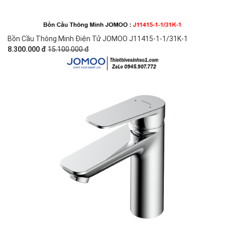
Bồn Cầu Thông Minh Điện Tử JOMOO J11415-1-1/31K-1
8.300.000 đ
15.100.000 đ