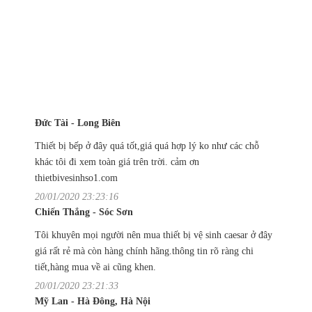
Đức Tài - Long Biên
Thiết bị bếp ở đây quá tốt,giá quá hợp lý ko như các chỗ
khác tôi đi xem toàn giá trên trời. cảm ơn
thietbivesinhso1.com
20/01/2020 23:23:16
Chiến Thắng - Sóc Sơn
Tôi khuyên mọi người nên mua thiết bị vệ sinh caesar ở đây
giá rất rẻ mà còn hàng chính hãng.thông tin rõ ràng chi
tiết,hàng mua về ai cũng khen.
20/01/2020 23:21:33
Mỹ Lan - Hà Đông, Hà Nội