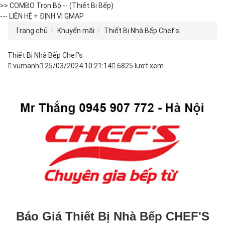
>> COMBO Trọn Bộ -- (Thiết Bị Bếp)
--- LIÊN HỆ + ĐỊNH VỊ GMAP
Trang chủ
Khuyến mãi
Thiết Bị Nhà Bếp Chef's
Thiết Bị Nhà Bếp Chef's
vumanh
25/03/2024 10:21:14
6825 lượt xem
Báo Giá Thiết Bị Nhà Bếp CHEF'S