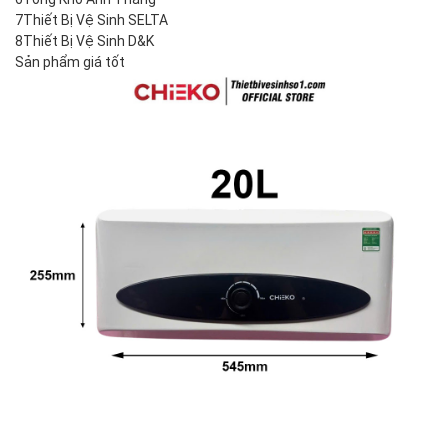
7
Thiết Bị Vệ Sinh SELTA
8
Thiết Bị Vệ Sinh D&K
Sản phẩm giá tốt