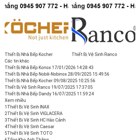
Thiết Bị Nhà Bếp Kocher
Thiết Bị Vệ Sinh Ranco
Các tin khác
Thiết Bị Nhà Bếp Konox
17/01/2026 14:28:43
Thiết Bị Nhà Bếp Nobili-Nobinox
28/09/2025 15:49:56
Thiết Bị Nhà Bếp Kocher
09/08/2025 10:25:56
Thiết Bị Vệ Sinh Ranco
19/07/2025 17:37:05
Thiết Bị Nhà Bếp Dandy
16/07/2025 11:59:24
Xem nhiều
1
Thiết Bị Vệ Sinh INAX
2
Thiết Bị Vệ Sinh VIGLACERA
3
Thiết Bị Vệ Sinh HC Hảo Cảnh
4
Thiết Bị Vệ Sinh Caesar
5
Thiết Bị Vệ Sinh TOTO
6
Tổng Kho Anh Thắng