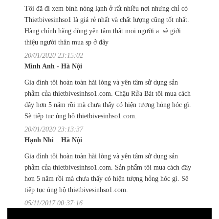
Tôi đã đi xem bình nóng lạnh ở rất nhiều nơi nhưng chỉ có
Thietbivesinhso1 là giá rẻ nhất và chất lượng cũng tốt nhất.
Hàng chính hãng dùng yên tâm thật mọi người ạ. sẽ giới
thiệu người thân mua sp ở đây
20/01/2020 23:15:02
Minh Anh - Hà Nội
Gia đình tôi hoàn toàn hài lòng và yên tâm sử dụng sản
phẩm của thietbivesinhso1.com. Chậu Rửa Bát tôi mua cách
đây hơn 5 năm rồi mà chưa thấy có hiện tượng hỏng hóc gì.
Sẽ tiếp tục ủng hộ thietbivesinhso1.com.
20/01/2020 23:13:37
Hạnh Nhi _ Hà Nội
Gia đình tôi hoàn toàn hài lòng và yên tâm sử dụng sản
phẩm của thietbivesinhso1.com. Sản phẩm tôi mua cách đây
hơn 5 năm rồi mà chưa thấy có hiện tượng hỏng hóc gì. Sẽ
tiếp tục ủng hộ thietbivesinhso1.com.
05/11/2017 00:37:16