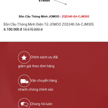
Bồn Cầu Thông Minh Điện Tử JOMOO ZQ5340-SA-CJM305
6.100.000 đ
10.570.000 đ
Chính sách ưu đãi
giảm giá theo đơn hàng
Vận chuyển hàng
nhanh chóng chính xác
Chúng tôi luôn