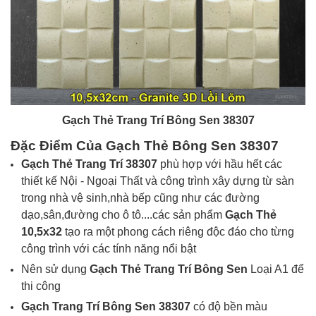
Gạch Thẻ Trang Trí Bông Sen 38307
Đặc Điểm Của Gạch Thẻ
Bông Sen
38307
Gạch Thẻ Trang Trí 38307
phù hợp với hầu hết các
thiết kế
Nội - Ngoại Thất và công trình xây dựng từ sàn
trong nhà vệ sinh,nhà bếp cũng như các đường
dạo,sân,đường cho ô tô....các sản phẩm
Gạch Thẻ
10,5x32
tạo ra một phong cách riêng độc đáo cho từng
công trình với các tính năng nổi bật
Nên sử dụng
Gạch Thẻ Trang Trí Bông Sen
Loại A1 để
thi công
Gạch Trang Trí Bông Sen
38307
có độ bền màu