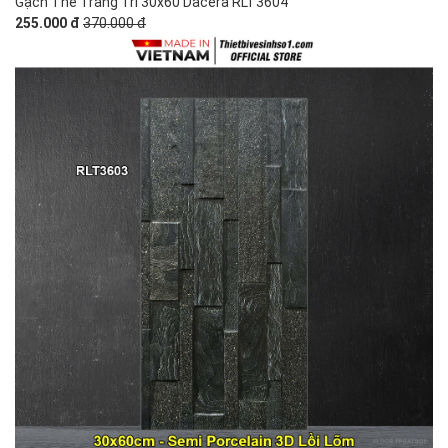
Gạch Thẻ Trang Trí 30x60 Dacera RLT3604
255.000 đ
370.000 đ