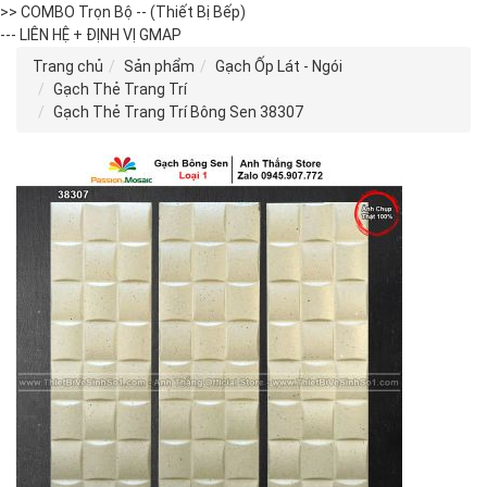
>> COMBO Trọn Bộ -- (Thiết Bị Bếp)
--- LIÊN HỆ + ĐỊNH VỊ GMAP
Trang chủ
Sản phẩm
Gạch Ốp Lát - Ngói
Gạch Thẻ Trang Trí
Gạch Thẻ Trang Trí Bông Sen 38307