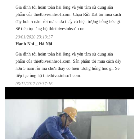
Gia đình tôi hoàn toàn hài lòng và yên tâm sử dụng sản
phẩm của thietbivesinhso1.com. Chậu Rửa Bát tôi mua cách
đây hơn 5 năm rồi mà chưa thấy có hiện tượng hỏng hóc gì.
Sẽ tiếp tục ủng hộ thietbivesinhso1.com.
20/01/2020 23:13:37
Hạnh Nhi _ Hà Nội
Gia đình tôi hoàn toàn hài lòng và yên tâm sử dụng sản
phẩm của thietbivesinhso1.com. Sản phẩm tôi mua cách đây
hơn 5 năm rồi mà chưa thấy có hiện tượng hỏng hóc gì. Sẽ
tiếp tục ủng hộ thietbivesinhso1.com.
05/11/2017 00:37:16