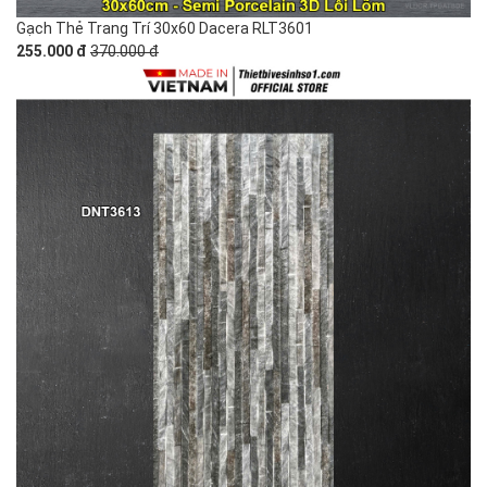
Gạch Thẻ Trang Trí 30x60 Dacera RLT3601
255.000 đ
370.000 đ