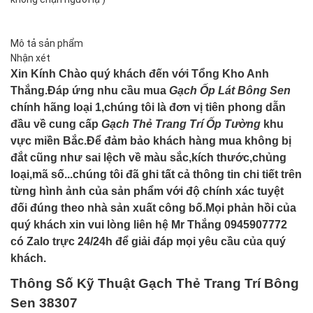
Mô tả sản phẩm
Nhận xét
Xin Kính Chào quý khách đến với Tổng Kho Anh
Thắng.Đáp ứng nhu cầu mua
Gạch Ốp Lát
Bông Sen
chính hãng loại 1,chúng tôi là đơn vị tiên phong dẫn
đầu về cung cấp
Gạch Thẻ Trang Trí Ốp Tường
khu
vực miền Bắc.Để đảm bảo khách hàng mua không bị
đắt cũng như sai lệch về màu sắc,kích thước,chủng
loại,mã số...chúng tôi đã ghi tất cả thông tin chi tiết trên
từng hình ảnh của sản phẩm với độ chính xác tuyệt
đối đúng theo nhà sản xuất công bố.Mọi phản hồi của
quý khách xin vui lòng liên hệ Mr Thắng 0945907772
có Zalo trực 24/24h để giải đáp mọi yêu cầu của quý
khách.
Thông Số Kỹ Thuật Gạch Thẻ Trang Trí
Bông
Sen
38307