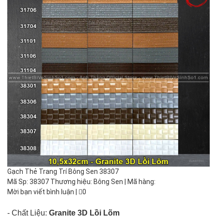
Gạch Thẻ Trang Trí Bông Sen 38307
Mã Sp: 38307 Thương hiệu: Bông Sen | Mã hàng:
Mời bạn viết bình luận
|
0
- Chất Liệu:
Granite 3D Lồi Lõm