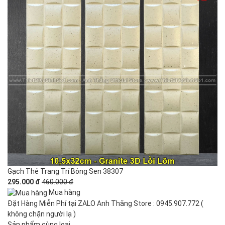
Gạch Thẻ Trang Trí Bông Sen 38307
295.000 đ
460.000 đ
Mua hàng
Đặt Hàng Miễn Phí tại ZALO Anh Thắng Store : 0945.907.772 (
không chặn người lạ )
Sản phẩm cùng loại