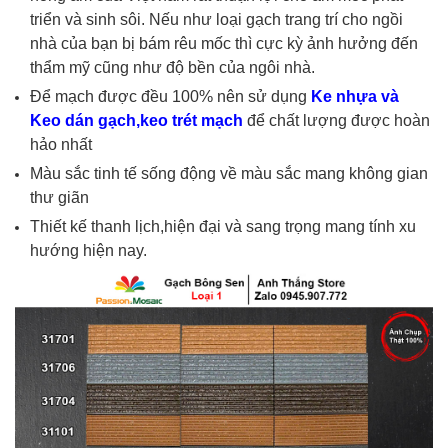
triển và sinh sôi. Nếu như loại gạch trang trí cho ngồi
nhà của bạn bị bám rêu mốc thì cực kỳ ảnh hưởng đến
thẩm mỹ cũng như độ bền của ngôi nhà.
Để mạch được đều 100% nên sử dụng
Ke nhựa và
Keo dán gạch,keo trét mạch
để chất lượng được hoàn
hảo nhất
Màu sắc tinh tế sống động về màu sắc mang không gian
thư giãn
Thiết kế thanh lịch,hiện đại và sang trọng mang tính xu
hướng hiện nay.