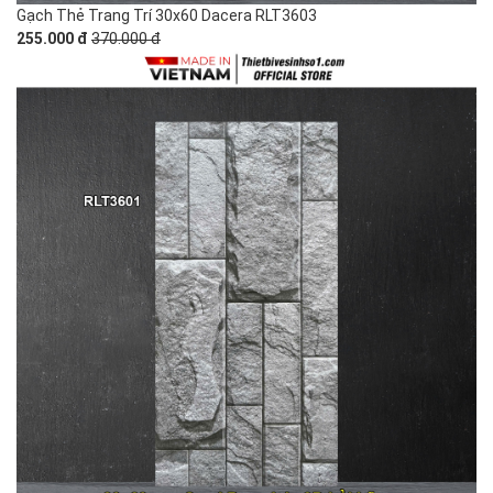
Gạch Thẻ Trang Trí 30x60 Dacera RLT3603
255.000 đ
370.000 đ