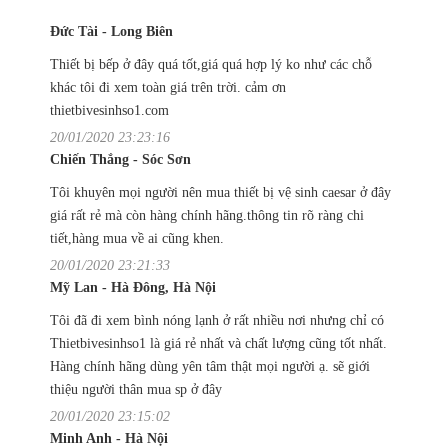
Đức Tài - Long Biên
Thiết bị bếp ở đây quá tốt,giá quá hợp lý ko như các chỗ
khác tôi đi xem toàn giá trên trời. cảm ơn
thietbivesinhso1.com
20/01/2020 23:23:16
Chiến Thắng - Sóc Sơn
Tôi khuyên mọi người nên mua thiết bị vệ sinh caesar ở đây
giá rất rẻ mà còn hàng chính hãng.thông tin rõ ràng chi
tiết,hàng mua về ai cũng khen.
20/01/2020 23:21:33
Mỹ Lan - Hà Đông, Hà Nội
Tôi đã đi xem bình nóng lạnh ở rất nhiều nơi nhưng chỉ có
Thietbivesinhso1 là giá rẻ nhất và chất lượng cũng tốt nhất.
Hàng chính hãng dùng yên tâm thật mọi người ạ. sẽ giới
thiệu người thân mua sp ở đây
20/01/2020 23:15:02
Minh Anh - Hà Nội