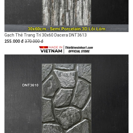
Gạch Thẻ Trang Trí 30x60 Dacera DNT3613
255.000 đ
370.000 đ