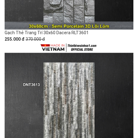
Gạch Thẻ Trang Trí 30x60 Dacera RLT3601
255.000 đ
370.000 đ