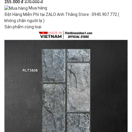
255.000 đ
370.000 đ
Mua hàng
Đặt Hàng Miễn Phí tại ZALO Anh Thắng Store : 0945.907.772 (
không chặn người lạ )
Sản phẩm cùng loại