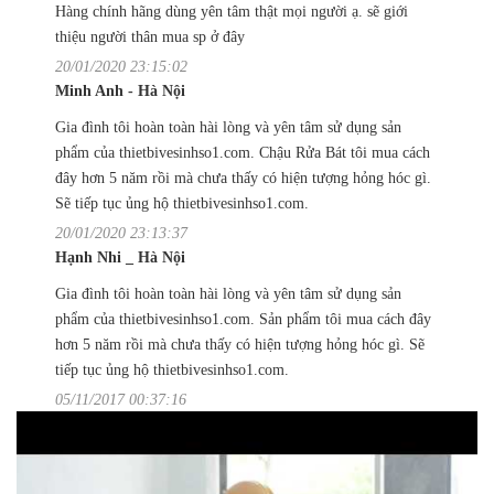
Hàng chính hãng dùng yên tâm thật mọi người ạ. sẽ giới
thiệu người thân mua sp ở đây
20/01/2020 23:15:02
Minh Anh - Hà Nội
Gia đình tôi hoàn toàn hài lòng và yên tâm sử dụng sản
phẩm của thietbivesinhso1.com. Chậu Rửa Bát tôi mua cách
đây hơn 5 năm rồi mà chưa thấy có hiện tượng hỏng hóc gì.
Sẽ tiếp tục ủng hộ thietbivesinhso1.com.
20/01/2020 23:13:37
Hạnh Nhi _ Hà Nội
Gia đình tôi hoàn toàn hài lòng và yên tâm sử dụng sản
phẩm của thietbivesinhso1.com. Sản phẩm tôi mua cách đây
hơn 5 năm rồi mà chưa thấy có hiện tượng hỏng hóc gì. Sẽ
tiếp tục ủng hộ thietbivesinhso1.com.
05/11/2017 00:37:16