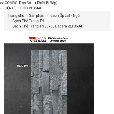
>> COMBO Trọn Bộ -- (Thiết Bị Bếp)
--- LIÊN HỆ + ĐỊNH VỊ GMAP
Trang chủ
Sản phẩm
Gạch Ốp Lát - Ngói
Gạch Thẻ Trang Trí
Gạch Thẻ Trang Trí 30x60 Dacera RLT3604