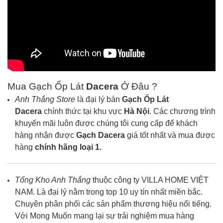
Mua Gạch Ốp Lát
Dacera
Ở Đâu ?
Anh Thắng Store
là đại lý bán
Gạch Ốp Lát
Dacera
chính thức tại khu vực
Hà Nội
. Các chương trình
khuyến mãi luôn được chúng tôi cung cấp để khách
hàng nhận được
Gạch
Dacera
giá tốt nhất và mua được
hàng
chính hãng loại 1.
Tổng Kho Anh Thắng
thuộc công ty VILLA HOME VIỆT
NAM. Là đại lý nằm trong top 10 uy tín nhất miền bắc.
Chuyên phân phối các sản phẩm thương hiệu nổi tiếng.
Với Mong Muốn mang lại sự trải nghiệm mua hàng