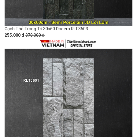
Gạch Thẻ Trang Trí 30x60 Dacera RLT3603
255.000 đ
370.000 đ