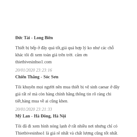
Đức Tài - Long Biên
Thiết bị bếp ở đây quá tốt,giá quá hợp lý ko như các chỗ
khác tôi đi xem toàn giá trên trời. cảm ơn
thietbivesinhso1.com
20/01/2020 23:23:16
Chiến Thắng - Sóc Sơn
Tôi khuyên mọi người nên mua thiết bị vệ sinh caesar ở đây
giá rất rẻ mà còn hàng chính hãng.thông tin rõ ràng chi
tiết,hàng mua về ai cũng khen.
20/01/2020 23:21:33
Mỹ Lan - Hà Đông, Hà Nội
Tôi đã đi xem bình nóng lạnh ở rất nhiều nơi nhưng chỉ có
Thietbivesinhso1 là giá rẻ nhất và chất lượng cũng tốt nhất.