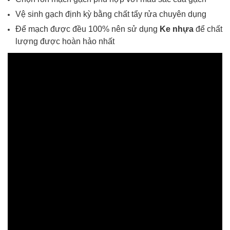
Vệ sinh gạch định kỳ bằng chất tẩy rửa chuyên dụng
Để mạch được đều 100% nên sử dụng
Ke nhựa
để chất
lượng được hoàn hảo nhất