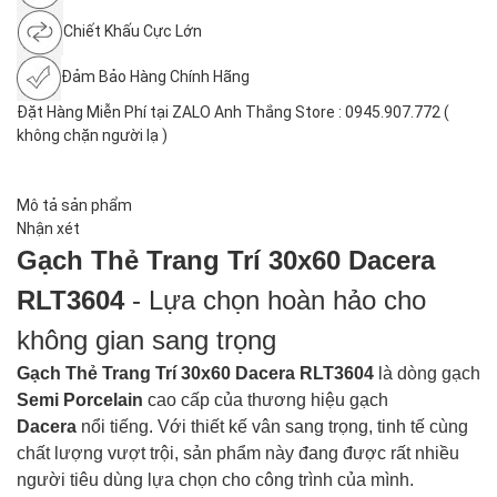
Chiết Khấu Cực Lớn
Đảm Bảo Hàng Chính Hãng
Đặt Hàng Miễn Phí tại ZALO Anh Thắng Store : 0945.907.772 (
không chặn người lạ )
Mô tả sản phẩm
Nhận xét
Gạch Thẻ Trang Trí 30x60 Dacera
RLT3604
- Lựa chọn hoàn hảo cho
không gian sang trọng
Gạch Thẻ Trang Trí 30x60 Dacera RLT3604
là dòng gạch
Semi Porcelain
cao cấp
của thương hiệu gạch
Dacera
nổi tiếng. Với thiết kế vân sang trọng, tinh tế cùng
chất lượng vượt trội, sản phẩm này đang được rất nhiều
người tiêu dùng lựa chọn cho công trình của mình.