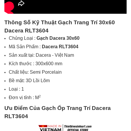
Thông Số Kỹ Thuật Gạch Trang Trí
30x60
Dacera
RLT3604
Chủng Loại :
Gạch
Dacera
30x60
Mã Sản Phẩm :
Dacera RLT3604
Sản xuất tại:
Dacera - Việt Nam
Kích thước :
300x600
mm
Chất liệu: Semi Porcelain
Bề mặt: 3D Lồi Lõm
Loại : 1
2
Đơn vị tính :
M
Ưu Điểm Của Gạch Ốp Trang Trí
Dacera
RLT3604