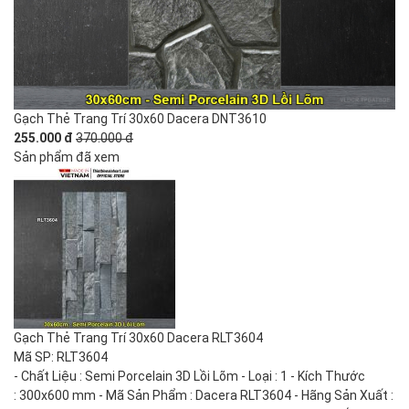
Gạch Thẻ Trang Trí 30x60 Dacera DNT3610
255.000 đ
370.000 đ
Sản phẩm đã xem
Gạch Thẻ Trang Trí 30x60 Dacera RLT3604
Mã SP: RLT3604
- Chất Liệu : Semi Porcelain 3D Lồi Lõm - Loại : 1 - Kích Thước
: 300x600 mm - Mã Sản Phẩm : Dacera RLT3604 - Hãng Sản Xuất :