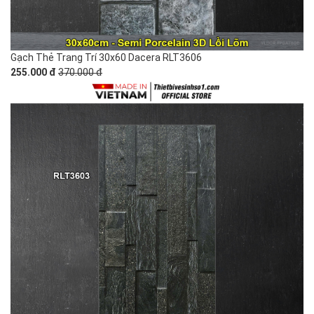
Gạch Thẻ Trang Trí 30x60 Dacera RLT3606
255.000 đ
370.000 đ