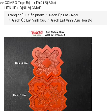
>> COMBO Trọn Bộ -- (Thiết Bị Bếp)
--- LIÊN HỆ + ĐỊNH VỊ GMAP
Trang chủ
Sản phẩm
Gạch Ốp Lát - Ngói
Gạch Ốp Lát Vĩnh Cửu
Gạch Lát Vĩnh Cửu Hoa Đỏ