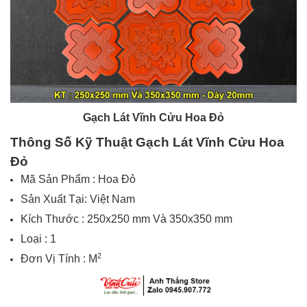
Gạch Lát Vĩnh Cửu Hoa Đỏ
Thông Số Kỹ Thuật
Gạch Lát Vĩnh Cửu Hoa
Đỏ
Mã Sản Phẩm :
Hoa
Đỏ
Sản Xuất Tại:
Việt Nam
Kích Thước : 250x250 mm Và 350x350 mm
Loại : 1
2
Đơn Vị Tính : M