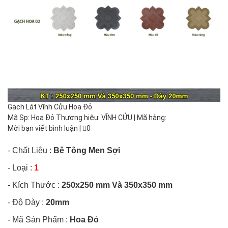
Gạch Lát Vĩnh Cửu Hoa Đỏ
Mã Sp: Hoa Đỏ Thương hiệu: VĨNH CỬU | Mã hàng:
Mời bạn viết bình luận
|
0
- Chất Liệu :
Bê Tông Men Sợi
- Loại :
1
- Kích Thước :
250x250 mm Và 350x350 mm
- Độ Dày :
20mm
- Mã Sản Phẩm :
Hoa Đỏ