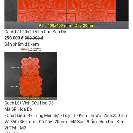
Gạch Lát 40x40 Vĩnh Cửu Sen Đỏ
250.000 đ
380.000 đ
Sản phẩm đã xem
Gạch Lát Vĩnh Cửu Hoa Đỏ
Mã SP: Hoa Đỏ
- Chất Liệu : Bê Tông Men Sợi - Loại : 1 - Kích Thước : 250x250 mm
Và 350x350 mm - Độ Dày : 20mm - Mã Sản Phẩm : Hoa Đỏ - Đơn
Vị Tính : M2