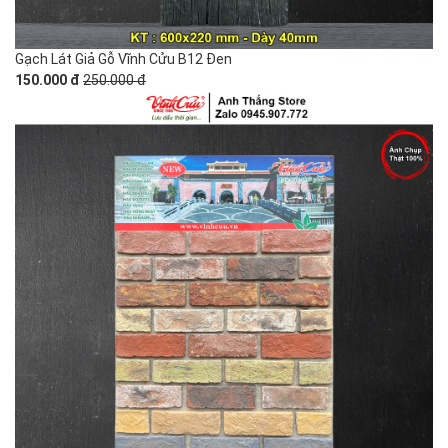
Gạch Lát Giả Gỗ Vĩnh Cửu B12 Đen
150.000 đ
250.000 đ