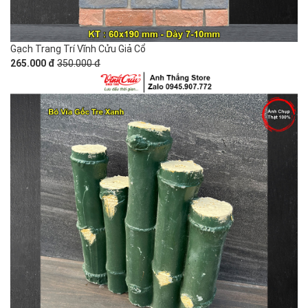
Gạch Trang Trí Vĩnh Cửu Giả Cổ
265.000 đ
350.000 đ