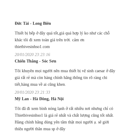
Đức Tài - Long Biên
Thiết bị bếp ở đây quá tốt,giá quá hợp lý ko như các chỗ
khác tôi đi xem toàn giá trên trời. cảm ơn
thietbivesinhso1.com
20/01/2020 23:23:16
Chiến Thắng - Sóc Sơn
Tôi khuyên mọi người nên mua thiết bị vệ sinh caesar ở đây
giá rất rẻ mà còn hàng chính hãng.thông tin rõ ràng chi
tiết,hàng mua về ai cũng khen.
20/01/2020 23:21:33
Mỹ Lan - Hà Đông, Hà Nội
Tôi đã đi xem bình nóng lạnh ở rất nhiều nơi nhưng chỉ có
Thietbivesinhso1 là giá rẻ nhất và chất lượng cũng tốt nhất.
Hàng chính hãng dùng yên tâm thật mọi người ạ. sẽ giới
thiệu người thân mua sp ở đây