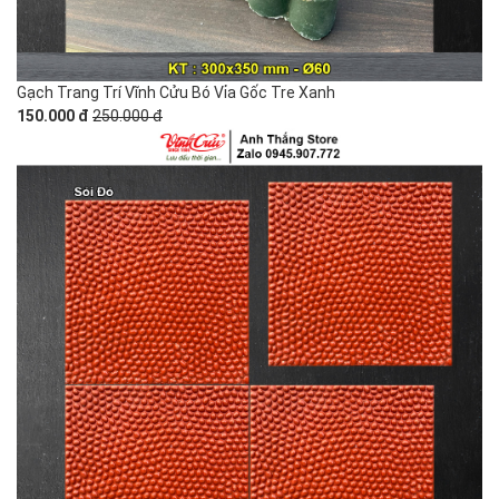
Gạch Trang Trí Vĩnh Cửu Bó Vỉa Gốc Tre Xanh
150.000 đ
250.000 đ