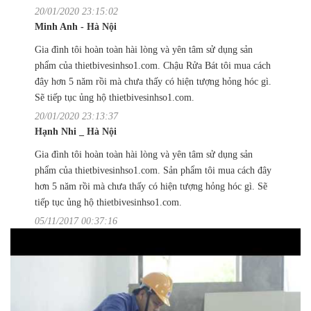
20/01/2020 23:15:02
Minh Anh - Hà Nội
Gia đình tôi hoàn toàn hài lòng và yên tâm sử dụng sản
phẩm của thietbivesinhso1.com. Chậu Rửa Bát tôi mua cách
đây hơn 5 năm rồi mà chưa thấy có hiện tượng hỏng hóc gì.
Sẽ tiếp tục ủng hộ thietbivesinhso1.com.
20/01/2020 23:13:37
Hạnh Nhi _ Hà Nội
Gia đình tôi hoàn toàn hài lòng và yên tâm sử dụng sản
phẩm của thietbivesinhso1.com. Sản phẩm tôi mua cách đây
hơn 5 năm rồi mà chưa thấy có hiện tượng hỏng hóc gì. Sẽ
tiếp tục ủng hộ thietbivesinhso1.com.
05/11/2017 00:37:16