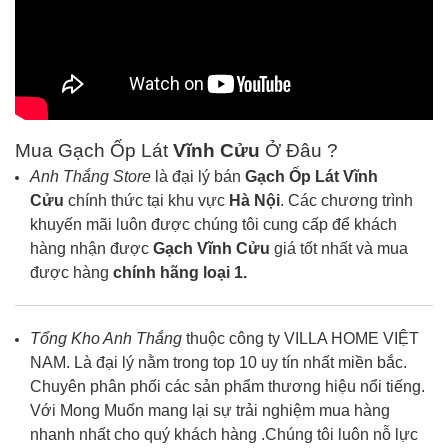
Mua Gạch Ốp Lát
Vĩnh Cửu
Ở Đâu ?
Anh Thắng Store
là đại lý bán
Gạch Ốp Lát
Vĩnh
Cửu
chính thức tại khu vực
Hà Nội
. Các chương trình
khuyến mãi luôn được chúng tôi cung cấp để khách
hàng nhận được
Gạch
Vĩnh Cửu
giá tốt nhất và mua
được hàng
chính hãng loại 1.
Tổng Kho Anh Thắng
thuộc công ty VILLA HOME VIỆT
NAM. Là đại lý nằm trong top 10 uy tín nhất miền bắc.
Chuyên phân phối các sản phẩm thương hiệu nổi tiếng.
Với Mong Muốn mang lại sự trải nghiệm mua hàng
nhanh nhất cho quý khách hàng .Chúng tôi luôn nỗ lực