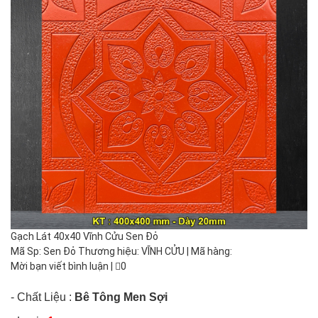
Gạch Lát 40x40 Vĩnh Cửu Sen Đỏ
Mã Sp: Sen Đỏ Thương hiệu: VĨNH CỬU | Mã hàng:
Mời bạn viết bình luận
|
0
- Chất Liệu :
Bê Tông Men Sợi