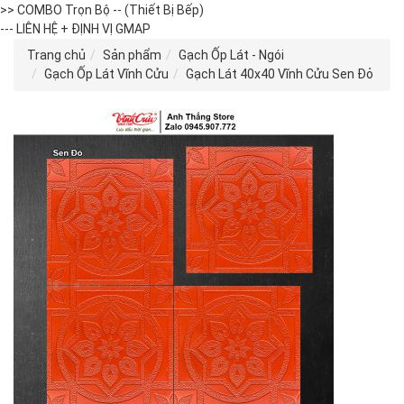
>> COMBO Trọn Bộ -- (Thiết Bị Bếp)
--- LIÊN HỆ + ĐỊNH VỊ GMAP
Trang chủ
Sản phẩm
Gạch Ốp Lát - Ngói
Gạch Ốp Lát Vĩnh Cửu
Gạch Lát 40x40 Vĩnh Cửu Sen Đỏ