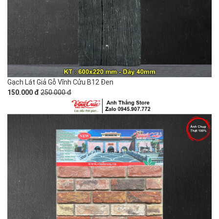
Gạch Lát Giả Gỗ Vĩnh Cửu B12 Đen
150.000 đ
250.000 đ