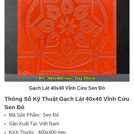
Gạch Lát 40x40 Vĩnh Cửu Sen
Đỏ
Thông Số Kỹ Thuật
Gạch Lát 40x40 Vĩnh Cửu
Sen Đỏ
Mã Sản Phẩm : Sen Đỏ
Sản Xuất Tại:
Việt Nam
Kích Thước : 400x400 mm