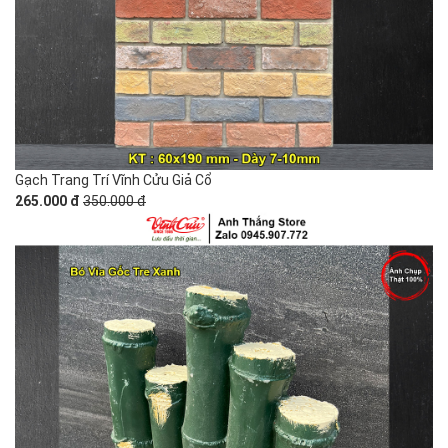
Gạch Trang Trí Vĩnh Cửu Giả Cổ
265.000 đ
350.000 đ