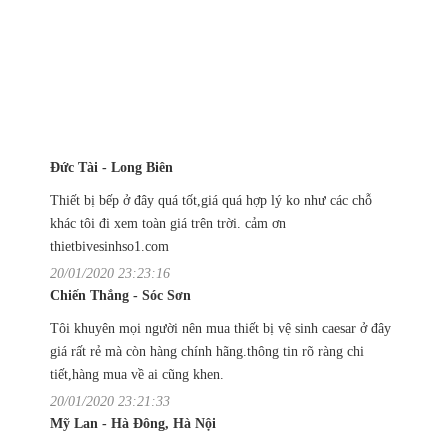
Đức Tài - Long Biên
Thiết bị bếp ở đây quá tốt,giá quá hợp lý ko như các chỗ
khác tôi đi xem toàn giá trên trời. cảm ơn
thietbivesinhso1.com
20/01/2020 23:23:16
Chiến Thắng - Sóc Sơn
Tôi khuyên mọi người nên mua thiết bị vệ sinh caesar ở đây
giá rất rẻ mà còn hàng chính hãng.thông tin rõ ràng chi
tiết,hàng mua về ai cũng khen.
20/01/2020 23:21:33
Mỹ Lan - Hà Đông, Hà Nội