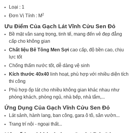
Loại : 1
2
Đơn Vị Tính : M
Ưu Điểm Của Gạch Lát
Vĩnh Cửu
Sen Đỏ
Bề mặt
vân
sang trọng, tinh tế, mang đến vẻ đẹp đẳng
cấp cho không gian
Chất liệu
Bê Tông Men Sợi
cao cấp, độ bền cao, chịu
lực tốt
Chống thấm nước tốt, dễ dàng vệ sinh
Kích thước
40x40
linh hoạt, phù hợp với nhiều diện tích
thi công
Phù hợp ốp lát cho nhiều không gian khác nhau như
phòng khách, phòng ngủ, nhà bếp, nhà tắm,...
Ứng Dụng Của Gạch
Vĩnh Cửu Sen Đỏ
Lát sảnh, hành lang, ban công, gara ô tô, sân vườn...
Trang trí nội - ngoại thất...