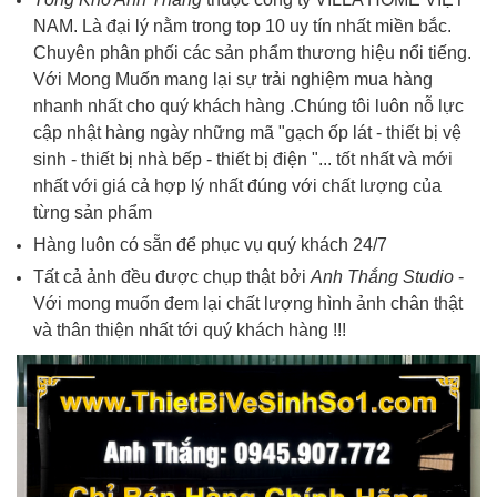
NAM. Là đại lý nằm trong top 10 uy tín nhất miền bắc.
Chuyên phân phối các sản phẩm thương hiệu nổi tiếng.
Với Mong Muốn mang lại sự trải nghiệm mua hàng
nhanh nhất cho quý khách hàng .Chúng tôi luôn nỗ lực
cập nhật hàng ngày những mã "gạch ốp lát - thiết bị vệ
sinh - thiết bị nhà bếp - thiết bị điện "... tốt nhất và mới
nhất với giá cả hợp lý nhất đúng với chất lượng của
từng sản phẩm
Hàng luôn có sẵn để phục vụ quý khách 24/7
Tất cả ảnh đều được chụp thật bởi
Anh Thắng Studio
-
Với mong muốn đem lại chất lượng hình ảnh chân thật
và thân thiện nhất tới quý khách hàng !!!