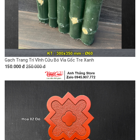
Gạch Trang Trí Vĩnh Cửu Bó Vỉa Gốc Tre Xanh
150.000 đ
250.000 đ