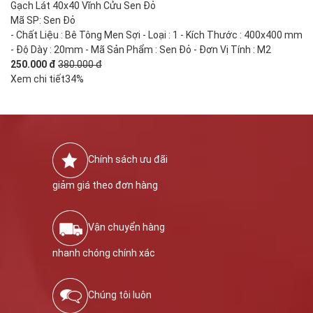
Gạch Lát 40x40 Vĩnh Cửu Sen Đỏ
Mã SP: Sen Đỏ
- Chất Liệu : Bê Tông Men Sợi - Loại : 1 - Kích Thước : 400x400 mm
- Độ Dày : 20mm - Mã Sản Phẩm : Sen Đỏ - Đơn Vị Tính : M2
250.000 đ
380.000 đ
Xem chi tiết
34%
Chính sách ưu đãi
giảm giá theo đơn hàng
Vận chuyển hàng
nhanh chóng chính xác
Chúng tôi luôn