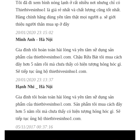
Tôi đã đi xem bình nóng lạnh ở rất nhiều nơi nhưng chỉ có
Thietbivesinhso1 là giá rẻ nhất và chất lượng cũng tốt nhất.
Hàng chính hãng dùng yên tâm thật mọi người ạ. sẽ giới
thiệu người thân mua sp ở đây
20/01/2020 23:15:02
Minh Anh - Hà Nội
Gia đình tôi hoàn toàn hài lòng và yên tâm sử dụng sản
phẩm của thietbivesinhso1.com. Chậu Rửa Bát tôi mua cách
đây hơn 5 năm rồi mà chưa thấy có hiện tượng hỏng hóc gì.
Sẽ tiếp tục ủng hộ thietbivesinhso1.com.
20/01/2020 23:13:37
Hạnh Nhi _ Hà Nội
Gia đình tôi hoàn toàn hài lòng và yên tâm sử dụng sản
phẩm của thietbivesinhso1.com. Sản phẩm tôi mua cách đây
hơn 5 năm rồi mà chưa thấy có hiện tượng hỏng hóc gì. Sẽ
tiếp tục ủng hộ thietbivesinhso1.com.
05/11/2017 00:37:16