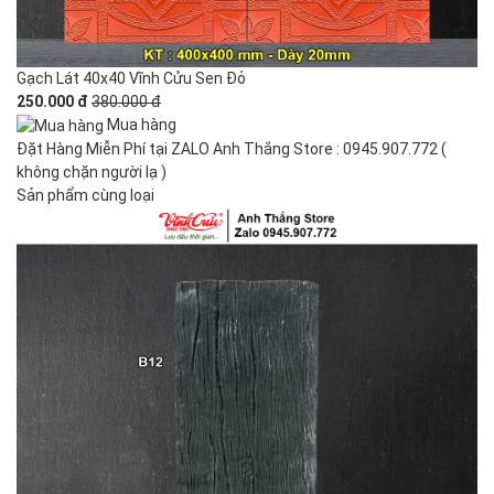
Gạch Lát 40x40 Vĩnh Cửu Sen Đỏ
250.000 đ
380.000 đ
Mua hàng
Đặt Hàng Miễn Phí tại ZALO Anh Thắng Store : 0945.907.772 (
không chặn người lạ )
Sản phẩm cùng loại