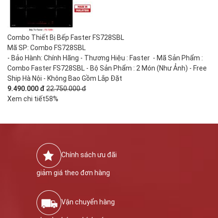
Combo Thiết Bị Bếp Faster FS728SBL
Mã SP: Combo FS728SBL
- Bảo Hành: Chính Hãng - Thương Hiệu : Faster - Mã Sản Phẩm :
Combo Faster FS728SBL - Bộ Sản Phẩm : 2 Món (Như Ảnh) - Free
Ship Hà Nội - Không Bao Gồm Lắp Đặt
9.490.000 đ
22.750.000 đ
Xem chi tiết
58%
Chính sách ưu đãi
giảm giá theo đơn hàng
Vận chuyển hàng