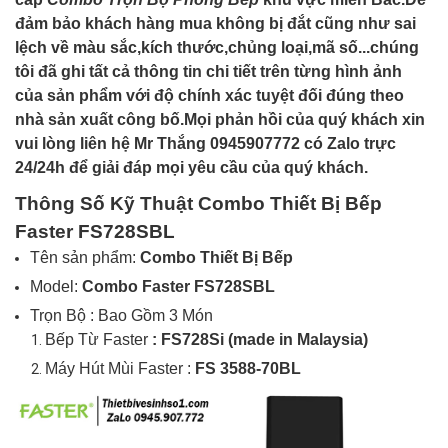
đảm bảo khách hàng mua không bị đắt cũng như sai
lệch về màu sắc,kích thước,chủng loại,mã số...chúng
tôi đã ghi tất cả thông tin chi tiết trên từng hình ảnh
của sản phẩm với độ chính xác tuyệt đối đúng theo
nhà sản xuất công bố.Mọi phản hồi của quý khách xin
vui lòng liên hệ Mr Thắng 0945907772 có Zalo trực
24/24h để giải đáp mọi yêu cầu của quý khách.
Thông Số Kỹ Thuật Combo Thiết Bị Bếp
Faster FS728SBL
Tên sản phẩm:
Combo Thiết Bị Bếp
Model:
Combo
Faster FS728SBL
Trọn Bộ : Bao Gồm 3 Món
Bếp Từ Faster
: FS728Si (made in Malaysia)
Máy Hút Mùi Faster :
FS 3588-70BL