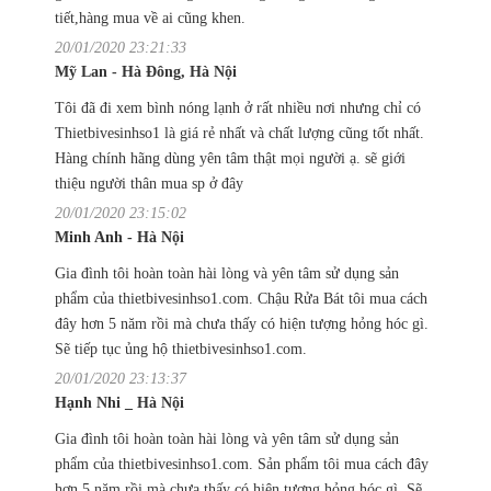
tiết,hàng mua về ai cũng khen.
20/01/2020 23:21:33
Mỹ Lan - Hà Đông, Hà Nội
Tôi đã đi xem bình nóng lạnh ở rất nhiều nơi nhưng chỉ có
Thietbivesinhso1 là giá rẻ nhất và chất lượng cũng tốt nhất.
Hàng chính hãng dùng yên tâm thật mọi người ạ. sẽ giới
thiệu người thân mua sp ở đây
20/01/2020 23:15:02
Minh Anh - Hà Nội
Gia đình tôi hoàn toàn hài lòng và yên tâm sử dụng sản
phẩm của thietbivesinhso1.com. Chậu Rửa Bát tôi mua cách
đây hơn 5 năm rồi mà chưa thấy có hiện tượng hỏng hóc gì.
Sẽ tiếp tục ủng hộ thietbivesinhso1.com.
20/01/2020 23:13:37
Hạnh Nhi _ Hà Nội
Gia đình tôi hoàn toàn hài lòng và yên tâm sử dụng sản
phẩm của thietbivesinhso1.com. Sản phẩm tôi mua cách đây
hơn 5 năm rồi mà chưa thấy có hiện tượng hỏng hóc gì. Sẽ