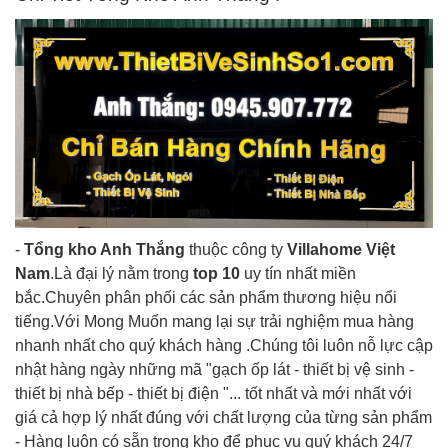
-
Tổng kho Anh Thắng
thuộc công ty
Villahome Việt
Nam
.Là đại lý nằm trong
top 10
uy tín nhất miền
bắc.Chuyên phân phối các sản phẩm thương hiệu nổi
tiếng.Với Mong Muốn mang lại sự trải nghiệm mua hàng
nhanh nhất cho quý khách hàng .Chúng tôi luôn nỗ lực cập
nhật hàng ngày những mã "gạch ốp lát - thiết bị vệ sinh -
thiết bị nhà bếp - thiết bị điện "... tốt nhất và mới nhất với
giá cả hợp lý nhất đúng với chất lượng của từng sản phẩm
- Hàng luôn có sẵn trong kho để phục vụ quý khách 24/7