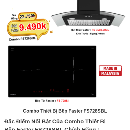
Combo
Thiết Bị Bếp Faster FS728SBL
Đặc Điểm Nổi Bật Của Combo
Thiết Bị
Bếp Faster FS728SBL
Chính Hãng
: