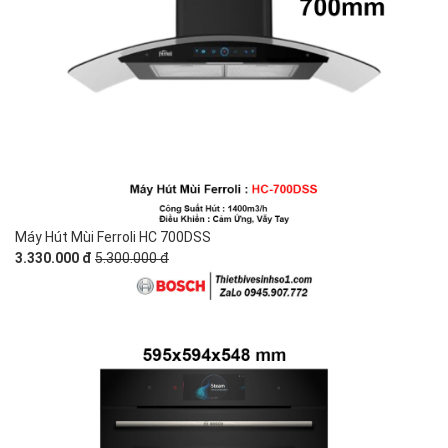
Máy Hút Mùi Ferroli HC 700DSS
3.330.000 đ
5.300.000 đ