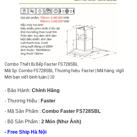
Combo Thiết Bị Bếp Faster FS728SBL
Mã Sp: Combo FS728SBL Thương hiệu: Faster | Mã hàng: vlg0
Mời bạn viết bình luận
|
0
- Bảo Hành:
Chính Hãng
- Thương Hiệu :
Faster
- Mã Sản Phẩm :
Combo Faster FS728SBL
- Bộ Sản Phẩm :
2 Món (Như Ảnh)
- Free Ship Hà Nội