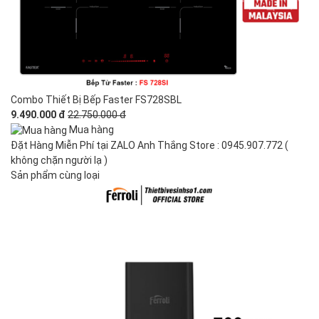
Combo Thiết Bị Bếp Faster FS728SBL
9.490.000 đ
22.750.000 đ
Mua hàng
Đặt Hàng Miễn Phí tại ZALO Anh Thắng Store : 0945.907.772 (
không chặn người lạ )
Sản phẩm cùng loại