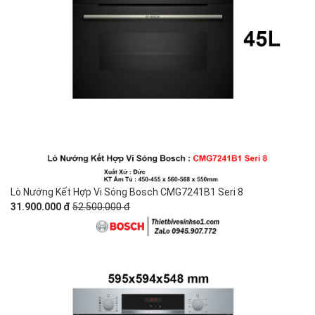
Lò Nướng Kết Hợp Vi Sóng Bosch CMG7241B1 Seri 8
31.900.000 đ
52.500.000 đ