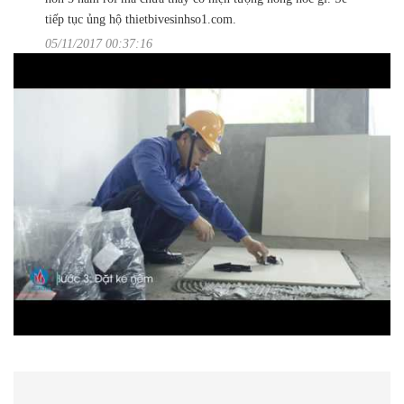
tiếp tục ủng hộ thietbivesinhso1.com.
05/11/2017 00:37:16