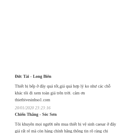
Đức Tài - Long Biên
Thiết bị bếp ở đây quá tốt,giá quá hợp lý ko như các chỗ
khác tôi đi xem toàn giá trên trời. cảm ơn
thietbivesinhso1.com
20/01/2020 23:23:16
Chiến Thắng - Sóc Sơn
Tôi khuyên mọi người nên mua thiết bị vệ sinh caesar ở đây
giá rất rẻ mà còn hàng chính hãng.thông tin rõ ràng chi