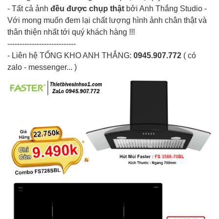
- Tất cả ảnh
đều được chụp thật
bởi Anh Thắng Studio -
Với mong muốn đem lại chất lượng hình ảnh chân thật và
thân thiện nhất tới quý khách hàng !!!
----------------------------
- Liên hệ
TỔNG KHO ANH THẮNG
:
0945.907.772
( có
zalo - messenger... )