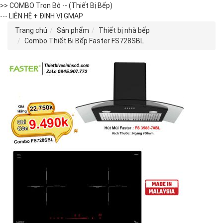
>> COMBO Trọn Bộ -- (Thiết Bị Bếp)
--- LIÊN HỆ + ĐỊNH VỊ GMAP
Trang chủ
Sản phẩm
Thiết bị nhà bếp
Combo Thiết Bị Bếp Faster FS728SBL