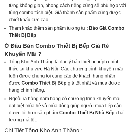
từng không gian, phong cách riêng cũng sẽ phù hợp với
tùng combo tách biệt. Giá thành sản phẩm cũng được
chiết khấu cực cao.
Tham khảo thêm sản phẩm tương tự :
Báo Giá Combo
Thiết Bị Bếp
Ở Đâu Bán Combo
Thiết Bị Bếp
Giá Rẻ
Khuyến Mãi ?
Tổng Kho Anh Thắng là đại lý bán thiết bị bếph
chính
thức tại khu vực Hà Nội. Các chương trình khuyến mãi
luôn được chúng tôi cung cấp để khách hàng nhận
được
Combo
Thiết Bị Bếp
giá tốt nhất và mua được
hàng chính hãng.
Ngoài ra hằng năm hãng có chương trình khuyến mãi
đặt biệt mùa hè và mùa đông giúp người mua tiếp cận
được tốt hơn sản phẩm
Combo
Thiết Bị Nhà Bếp
chất
lượng giá tốt.
Chi Tiết Tổng Kho Anh Thắng :