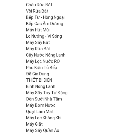
Chậu Rửa Bát
Vòi Rửa Bát
Bếp Từ - Hồng Ngoại
Bếp Gas Âm Dương
Máy Hút Mùi
Lò Nướng - Vi Sóng
Máy Sấy Bát
Máy Rửa Bát
Cây Nước Nóng Lạnh
Máy Lọc Nước RO
Phụ Kiện Tủ Bếp
Đồ Gia Dụng
THIẾT BỊ ĐIỆN
Bình Nóng Lạnh
Máy Sấy Tay Tự Động
Đèn Sưởi Nhà Tắm
Máy Bơm Nước
Quạt Làm Mát
Máy Lọc Không Khí
Máy Giặt
Máy Sấy Quần Áo