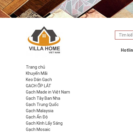
Hotli
Trang chủ
Khuyến Mãi
Keo Dán Gạch
GẠCH ỐP LÁT
Gạch Made in Việt Nam
Gạch Tây Ban Nha
Gạch Trung Quốc
Gạch Malaysia
Gạch Ấn Độ
Gạch Kính Lấy Sáng
Gạch Mosaic