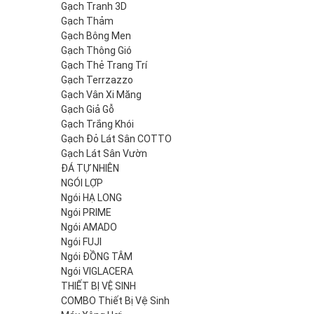
Gạch Tranh 3D
Gạch Thảm
Gạch Bông Men
Gạch Thông Gió
Gạch Thẻ Trang Trí
Gạch Terrzazzo
Gạch Vân Xi Măng
Gạch Giả Gỗ
Gạch Trắng Khói
Gạch Đỏ Lát Sân COTTO
Gạch Lát Sân Vườn
ĐÁ TỰ NHIÊN
NGÓI LỢP
Ngói HẠ LONG
Ngói PRIME
Ngói AMADO
Ngói FUJI
Ngói ĐỒNG TÂM
Ngói VIGLACERA
THIẾT BỊ VỆ SINH
COMBO Thiết Bị Vệ Sinh