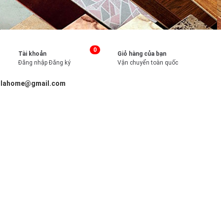
0
Tài khoản
Giỏ hàng của bạn
Đăng nhập
Đăng ký
Vận chuyển toàn quốc
illahome@gmail.com