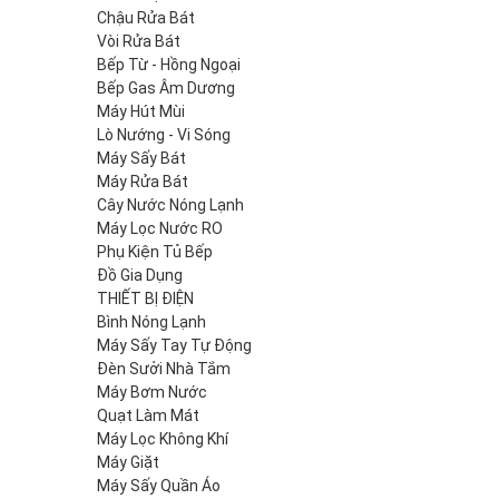
Chậu Rửa Bát
Vòi Rửa Bát
Bếp Từ - Hồng Ngoại
Bếp Gas Âm Dương
Máy Hút Mùi
Lò Nướng - Vi Sóng
Máy Sấy Bát
Máy Rửa Bát
Cây Nước Nóng Lạnh
Máy Lọc Nước RO
Phụ Kiện Tủ Bếp
Đồ Gia Dụng
THIẾT BỊ ĐIỆN
Bình Nóng Lạnh
Máy Sấy Tay Tự Động
Đèn Sưởi Nhà Tắm
Máy Bơm Nước
Quạt Làm Mát
Máy Lọc Không Khí
Máy Giặt
Máy Sấy Quần Áo