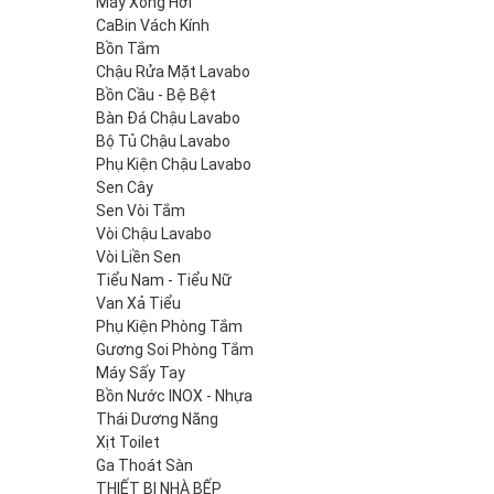
Máy Xông Hơi
CaBin Vách Kính
Bồn Tắm
Chậu Rửa Mặt Lavabo
Bồn Cầu - Bệ Bệt
Bàn Đá Chậu Lavabo
Bộ Tủ Chậu Lavabo
Phụ Kiện Chậu Lavabo
Sen Cây
Sen Vòi Tắm
Vòi Chậu Lavabo
Vòi Liền Sen
Tiểu Nam - Tiểu Nữ
Van Xả Tiểu
Phụ Kiện Phòng Tắm
Gương Soi Phòng Tắm
Máy Sấy Tay
Bồn Nước INOX - Nhựa
Thái Dương Năng
Xịt Toilet
Ga Thoát Sàn
THIẾT BỊ NHÀ BẾP