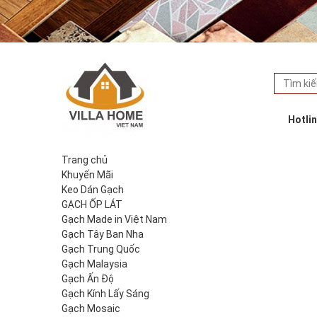
Hotli
Trang chủ
Khuyến Mãi
Keo Dán Gạch
GẠCH ỐP LÁT
Gạch Made in Việt Nam
Gạch Tây Ban Nha
Gạch Trung Quốc
Gạch Malaysia
Gạch Ấn Độ
Gạch Kính Lấy Sáng
Gạch Mosaic