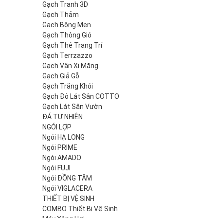
Gạch Tranh 3D
Gạch Thảm
Gạch Bông Men
Gạch Thông Gió
Gạch Thẻ Trang Trí
Gạch Terrzazzo
Gạch Vân Xi Măng
Gạch Giả Gỗ
Gạch Trắng Khói
Gạch Đỏ Lát Sân COTTO
Gạch Lát Sân Vườn
ĐÁ TỰ NHIÊN
NGÓI LỢP
Ngói HẠ LONG
Ngói PRIME
Ngói AMADO
Ngói FUJI
Ngói ĐỒNG TÂM
Ngói VIGLACERA
THIẾT BỊ VỆ SINH
COMBO Thiết Bị Vệ Sinh