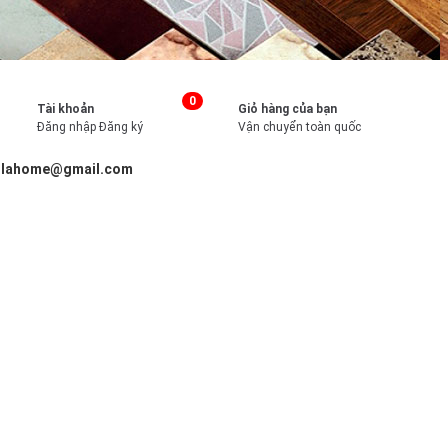
0
Tài khoản
Giỏ hàng của bạn
Đăng nhập
Đăng ký
Vận chuyển toàn quốc
illahome@gmail.com