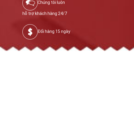
Chúng tôi luôn
hỗ trợ khách hàng 24/7
Đổi hàng 15 ngày