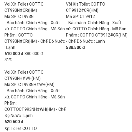
Vòi Xịt Toilet COTTO
Vòi Xịt Toilet COTTO
CT993N#CR(HM)
CT9912#CR(HM)
Mã SP: CT993N
Mã SP: CT9912
- Bảo hành: Chính Hãng - Xuất
- Bảo hành: Chính Hãng - Xuất
xứ: COTTO Chính Hãng - Mã Sản
xứ: COTTO Chính Hãng - Mã Sản
Phẩm : COTTO
Phẩm : COTTO CT9912#CR(HM)
CT993N#CR(HM) - Chế Độ Nước
- Chế Độ Nước : Lạnh
: Lạnh
588.500 đ
610.000 đ
880.000 đ
31%
Vòi Xịt Toilet COTTO
CT993NH#WH(HM)
Mã SP: CT993NH#WH(HM)
- Bảo hành: Chính Hãng - Xuất
xứ: COTTO Chính Hãng - Mã Sản
Phẩm :
COTTOCT993NH#WH(HM) - Chế
Độ Nước : Lạnh
620.600 đ
Xịt Toilet COTTO