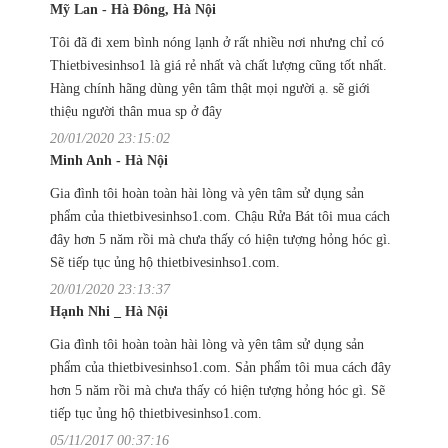
Mỹ Lan - Hà Đông, Hà Nội
Tôi đã đi xem bình nóng lạnh ở rất nhiều nơi nhưng chỉ có
Thietbivesinhso1 là giá rẻ nhất và chất lượng cũng tốt nhất.
Hàng chính hãng dùng yên tâm thật mọi người ạ. sẽ giới
thiệu người thân mua sp ở đây
20/01/2020 23:15:02
Minh Anh - Hà Nội
Gia đình tôi hoàn toàn hài lòng và yên tâm sử dụng sản
phẩm của thietbivesinhso1.com. Chậu Rửa Bát tôi mua cách
đây hơn 5 năm rồi mà chưa thấy có hiện tượng hỏng hóc gì.
Sẽ tiếp tục ủng hộ thietbivesinhso1.com.
20/01/2020 23:13:37
Hạnh Nhi _ Hà Nội
Gia đình tôi hoàn toàn hài lòng và yên tâm sử dụng sản
phẩm của thietbivesinhso1.com. Sản phẩm tôi mua cách đây
hơn 5 năm rồi mà chưa thấy có hiện tượng hỏng hóc gì. Sẽ
tiếp tục ủng hộ thietbivesinhso1.com.
05/11/2017 00:37:16