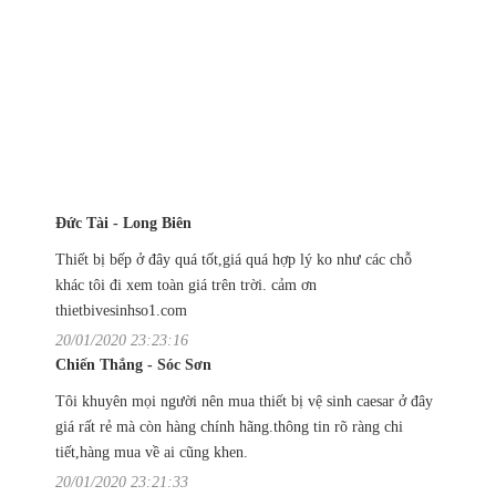
Đức Tài - Long Biên
Thiết bị bếp ở đây quá tốt,giá quá hợp lý ko như các chỗ
khác tôi đi xem toàn giá trên trời. cảm ơn
thietbivesinhso1.com
20/01/2020 23:23:16
Chiến Thắng - Sóc Sơn
Tôi khuyên mọi người nên mua thiết bị vệ sinh caesar ở đây
giá rất rẻ mà còn hàng chính hãng.thông tin rõ ràng chi
tiết,hàng mua về ai cũng khen.
20/01/2020 23:21:33