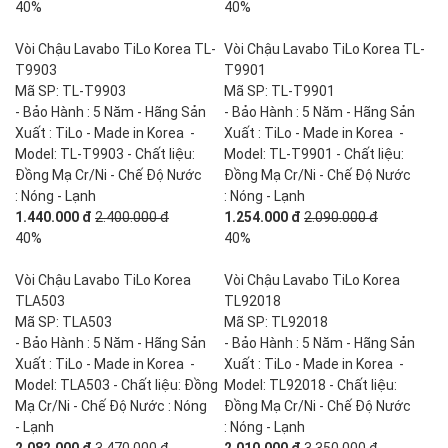
40%
40%
Vòi Chậu Lavabo TiLo Korea TL-
Vòi Chậu Lavabo TiLo Korea TL-
T9903
T9901
Mã SP: TL-T9903
Mã SP: TL-T9901
- Bảo Hành : 5 Năm - Hãng Sản
- Bảo Hành : 5 Năm - Hãng Sản
Xuất : TiLo - Made in Korea -
Xuất : TiLo - Made in Korea -
Model: TL-T9903 - Chất liệu:
Model: TL-T9901 - Chất liệu:
Đồng Mạ Cr/Ni - Chế Độ Nước
Đồng Mạ Cr/Ni - Chế Độ Nước
: Nóng - Lạnh
: Nóng - Lạnh
1.440.000 đ
2.400.000 đ
1.254.000 đ
2.090.000 đ
40%
40%
Vòi Chậu Lavabo TiLo Korea
Vòi Chậu Lavabo TiLo Korea
TLA503
TL92018
Mã SP: TLA503
Mã SP: TL92018
- Bảo Hành : 5 Năm - Hãng Sản
- Bảo Hành : 5 Năm - Hãng Sản
Xuất : TiLo - Made in Korea -
Xuất : TiLo - Made in Korea -
Model: TLA503 - Chất liệu: Đồng
Model: TL92018 - Chất liệu:
Mạ Cr/Ni - Chế Độ Nước : Nóng
Đồng Mạ Cr/Ni - Chế Độ Nước
- Lạnh
: Nóng - Lạnh