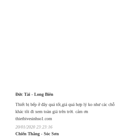
Đức Tài - Long Biên
Thiết bị bếp ở đây quá tốt,giá quá hợp lý ko như các chỗ
khác tôi đi xem toàn giá trên trời. cảm ơn
thietbivesinhso1.com
20/01/2020 23:23:16
Chiến Thắng - Sóc Sơn