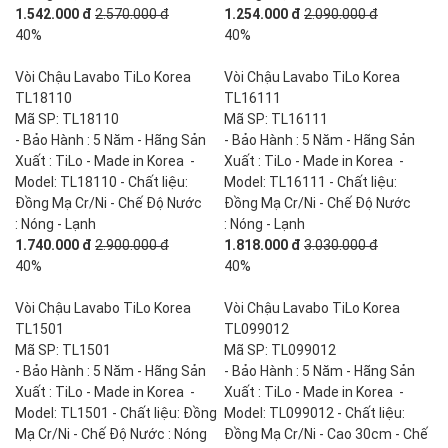
1.542.000 đ
2.570.000 đ
1.254.000 đ
2.090.000 đ
40%
40%
Vòi Chậu Lavabo TiLo Korea
Vòi Chậu Lavabo TiLo Korea
TL18110
TL16111
Mã SP: TL18110
Mã SP: TL16111
- Bảo Hành : 5 Năm - Hãng Sản
- Bảo Hành : 5 Năm - Hãng Sản
Xuất : TiLo - Made in Korea -
Xuất : TiLo - Made in Korea -
Model: TL18110 - Chất liệu:
Model: TL16111 - Chất liệu:
Đồng Mạ Cr/Ni - Chế Độ Nước
Đồng Mạ Cr/Ni - Chế Độ Nước
: Nóng - Lạnh
: Nóng - Lạnh
1.740.000 đ
2.900.000 đ
1.818.000 đ
3.030.000 đ
40%
40%
Vòi Chậu Lavabo TiLo Korea
Vòi Chậu Lavabo TiLo Korea
TL1501
TL099012
Mã SP: TL1501
Mã SP: TL099012
- Bảo Hành : 5 Năm - Hãng Sản
- Bảo Hành : 5 Năm - Hãng Sản
Xuất : TiLo - Made in Korea -
Xuất : TiLo - Made in Korea -
Model: TL1501 - Chất liệu: Đồng
Model: TL099012 - Chất liệu:
Mạ Cr/Ni - Chế Độ Nước : Nóng
Đồng Mạ Cr/Ni - Cao 30cm - Chế