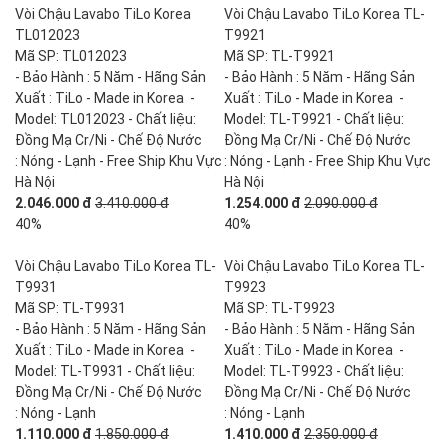
Vòi Chậu Lavabo TiLo Korea
Vòi Chậu Lavabo TiLo Korea TL-
TL012023
T9921
Mã SP: TL012023
Mã SP: TL-T9921
- Bảo Hành : 5 Năm - Hãng Sản
- Bảo Hành : 5 Năm - Hãng Sản
Xuất : TiLo - Made in Korea -
Xuất : TiLo - Made in Korea -
Model: TL012023 - Chất liệu:
Model: TL-T9921 - Chất liệu:
Đồng Mạ Cr/Ni - Chế Độ Nước
Đồng Mạ Cr/Ni - Chế Độ Nước
: Nóng - Lạnh - Free Ship Khu Vực
: Nóng - Lạnh - Free Ship Khu Vực
Hà Nội
Hà Nội
2.046.000 đ
3.410.000 đ
1.254.000 đ
2.090.000 đ
40%
40%
Vòi Chậu Lavabo TiLo Korea TL-
Vòi Chậu Lavabo TiLo Korea TL-
T9931
T9923
Mã SP: TL-T9931
Mã SP: TL-T9923
- Bảo Hành : 5 Năm - Hãng Sản
- Bảo Hành : 5 Năm - Hãng Sản
Xuất : TiLo - Made in Korea -
Xuất : TiLo - Made in Korea -
Model: TL-T9931 - Chất liệu:
Model: TL-T9923 - Chất liệu:
Đồng Mạ Cr/Ni - Chế Độ Nước
Đồng Mạ Cr/Ni - Chế Độ Nước
: Nóng - Lạnh
: Nóng - Lạnh
1.110.000 đ
1.850.000 đ
1.410.000 đ
2.350.000 đ