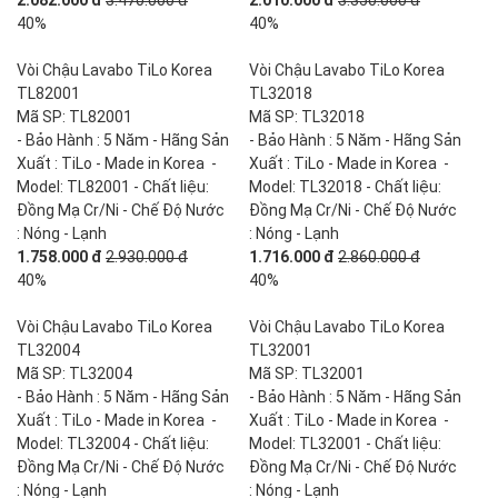
2.082.000 đ
3.470.000 đ
2.010.000 đ
3.350.000 đ
40%
40%
Vòi Chậu Lavabo TiLo Korea
Vòi Chậu Lavabo TiLo Korea
TL82001
TL32018
Mã SP: TL82001
Mã SP: TL32018
- Bảo Hành : 5 Năm - Hãng Sản
- Bảo Hành : 5 Năm - Hãng Sản
Xuất : TiLo - Made in Korea -
Xuất : TiLo - Made in Korea -
Model: TL82001 - Chất liệu:
Model: TL32018 - Chất liệu:
Đồng Mạ Cr/Ni - Chế Độ Nước
Đồng Mạ Cr/Ni - Chế Độ Nước
: Nóng - Lạnh
: Nóng - Lạnh
1.758.000 đ
2.930.000 đ
1.716.000 đ
2.860.000 đ
40%
40%
Vòi Chậu Lavabo TiLo Korea
Vòi Chậu Lavabo TiLo Korea
TL32004
TL32001
Mã SP: TL32004
Mã SP: TL32001
- Bảo Hành : 5 Năm - Hãng Sản
- Bảo Hành : 5 Năm - Hãng Sản
Xuất : TiLo - Made in Korea -
Xuất : TiLo - Made in Korea -
Model: TL32004 - Chất liệu:
Model: TL32001 - Chất liệu:
Đồng Mạ Cr/Ni - Chế Độ Nước
Đồng Mạ Cr/Ni - Chế Độ Nước
: Nóng - Lạnh
: Nóng - Lạnh