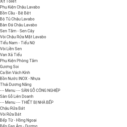
Xịt Toilet
Phụ Kiện Chậu Lavabo
Bồn Cầu - Bệ Bệt
Bộ Tủ Chậu Lavabo
Bàn Đá Chậu Lavabo
Sen Tắm - Sen Cây
Vòi Chậu Rửa Mặt Lavabo
Tiểu Nam - Tiểu Nữ
Vòi Liền Sen
Van Xả Tiểu
Phụ Kiện Phòng Tắm
Gương Soi
Ca Bin Vách Kính
Bồn Nước INOX - Nhựa
Thái Dương Năng
--- Menu --- SÀN GỖ CÔNG NGHIỆP
Sàn Gỗ Liên Doanh
--- Menu --- THIẾT BỊ NHÀ BẾP
Chậu Rửa Bát
Vòi Rửa Bát
Bếp Từ - Hồng Ngoại
Bếp Gas Âm - Dương