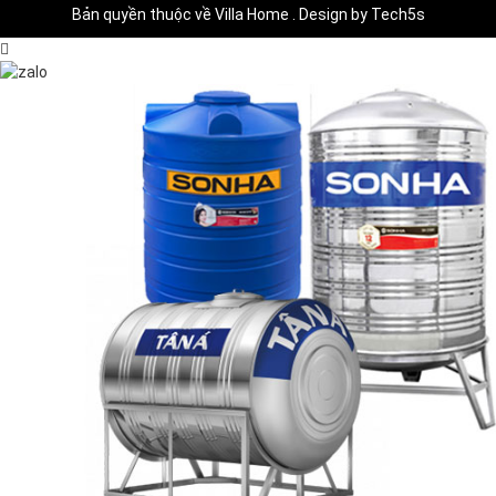
Bản quyền thuộc về Villa Home . Design by Tech5s