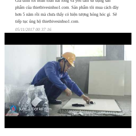
Gia đình tôi hoàn toàn hài lòng và yên tâm sử dụng sản
phẩm của thietbivesinhso1.com. Sản phẩm tôi mua cách đây
hơn 5 năm rồi mà chưa thấy có hiện tượng hỏng hóc gì. Sẽ
tiếp tục ủng hộ thietbivesinhso1.com.
05/11/2017 00:37:16