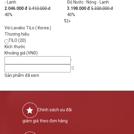
- Lạnh
Độ Nước : Nóng - Lạnh
2.046.000 đ
3.410.000 đ
3.198.000 đ
5.330.000 đ
40%
40%
1
2
»
Vòi Lavabo TiLo ( Korea )
Thương hiệu
TILO (20)
Kích thước
Khoảng giá (VNĐ)
-
Sản phẩm đã xem
Chính sách ưu đãi
giảm giá theo đơn hàng