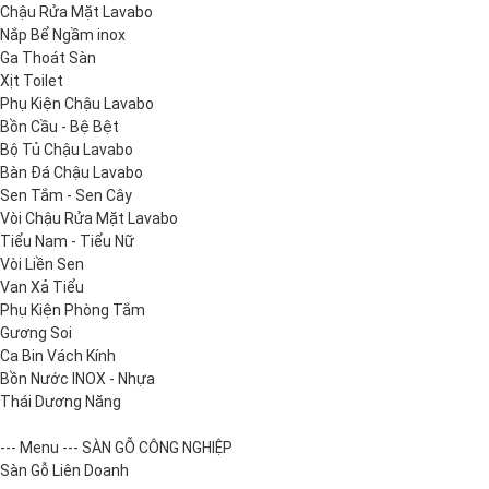
Chậu Rửa Mặt Lavabo
Nắp Bể Ngầm inox
Ga Thoát Sàn
Xịt Toilet
Phụ Kiện Chậu Lavabo
Bồn Cầu - Bệ Bệt
Bộ Tủ Chậu Lavabo
Bàn Đá Chậu Lavabo
Sen Tắm - Sen Cây
Vòi Chậu Rửa Mặt Lavabo
Tiểu Nam - Tiểu Nữ
Vòi Liền Sen
Van Xả Tiểu
Phụ Kiện Phòng Tắm
Gương Soi
Ca Bin Vách Kính
Bồn Nước INOX - Nhựa
Thái Dương Năng
--- Menu --- SÀN GỖ CÔNG NGHIỆP
Sàn Gỗ Liên Doanh