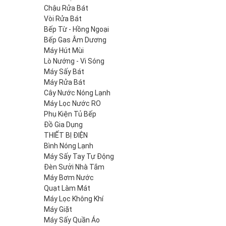
Chậu Rửa Bát
Vòi Rửa Bát
Bếp Từ - Hồng Ngoại
Bếp Gas Âm Dương
Máy Hút Mùi
Lò Nướng - Vi Sóng
Máy Sấy Bát
Máy Rửa Bát
Cây Nước Nóng Lạnh
Máy Lọc Nước RO
Phụ Kiện Tủ Bếp
Đồ Gia Dụng
THIẾT BỊ ĐIỆN
Bình Nóng Lạnh
Máy Sấy Tay Tự Động
Đèn Sưởi Nhà Tắm
Máy Bơm Nước
Quạt Làm Mát
Máy Lọc Không Khí
Máy Giặt
Máy Sấy Quần Áo