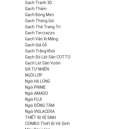
Gạch Tranh 3D
Gạch Thảm
Gạch Bông Men
Gạch Thông Gió
Gạch Thẻ Trang Trí
Gạch Terrzazzo
Gạch Vân Xi Măng
Gạch Giả Gỗ
Gạch Trắng Khói
Gạch Đỏ Lát Sân COTTO
Gạch Lát Sân Vườn
ĐÁ TỰ NHIÊN
NGÓI LỢP
Ngói HẠ LONG
Ngói PRIME
Ngói AMADO
Ngói FUJI
Ngói ĐỒNG TÂM
Ngói VIGLACERA
THIẾT BỊ VỆ SINH
COMBO Thiết Bị Vệ Sinh