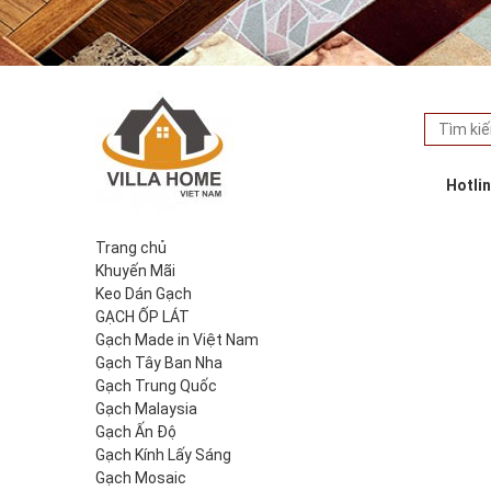
Hotli
Trang chủ
Khuyến Mãi
Keo Dán Gạch
GẠCH ỐP LÁT
Gạch Made in Việt Nam
Gạch Tây Ban Nha
Gạch Trung Quốc
Gạch Malaysia
Gạch Ấn Độ
Gạch Kính Lấy Sáng
Gạch Mosaic