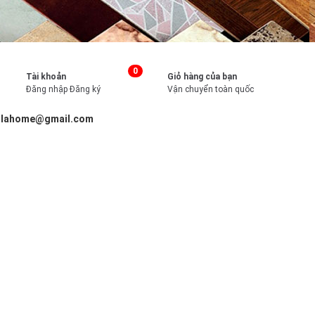
0
Tài khoản
Giỏ hàng của bạn
Đăng nhập
Đăng ký
Vận chuyển toàn quốc
illahome@gmail.com