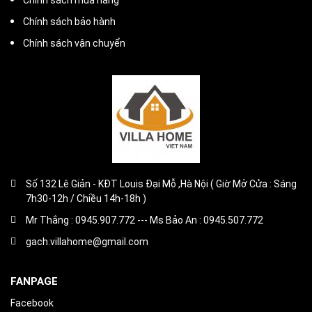
Chính sách bảo hành
Chính sách vận chuyển
Số 132 Lê Giản - KĐT Louis Đại Mỗ ,Hà Nội ( Giờ Mở Cửa : Sáng
7h30-12h / Chiều 14h-18h )
Mr Thắng : 0945.907.772 --- Ms Bảo An : 0945.507.772
gach.villahome@gmail.com
FANPAGE
Facebook