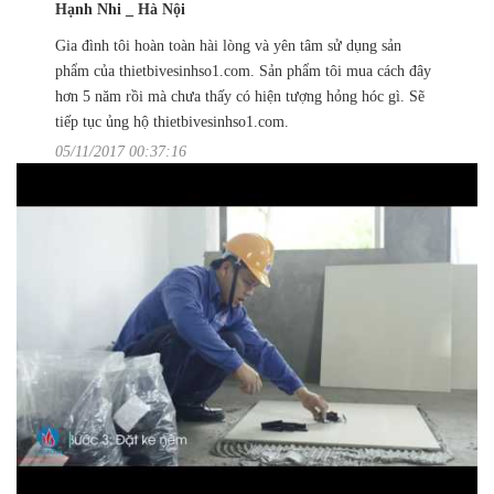
Hạnh Nhi _ Hà Nội
Gia đình tôi hoàn toàn hài lòng và yên tâm sử dụng sản
phẩm của thietbivesinhso1.com. Sản phẩm tôi mua cách đây
hơn 5 năm rồi mà chưa thấy có hiện tượng hỏng hóc gì. Sẽ
tiếp tục ủng hộ thietbivesinhso1.com.
05/11/2017 00:37:16