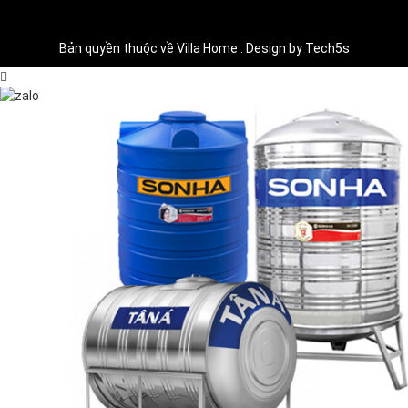
Bản quyền thuộc về Villa Home . Design by Tech5s