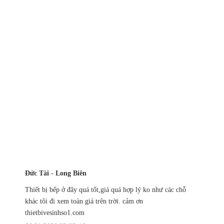
Đức Tài - Long Biên
Thiết bị bếp ở đây quá tốt,giá quá hợp lý ko như các chỗ
khác tôi đi xem toàn giá trên trời. cảm ơn
thietbivesinhso1.com