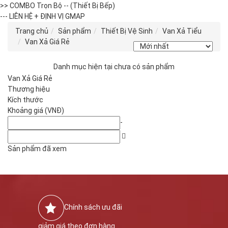
>> COMBO Trọn Bộ -- (Thiết Bị Bếp)
--- LIÊN HỆ + ĐỊNH VỊ GMAP
Trang chủ
Sản phẩm
Thiết Bị Vệ Sinh
Van Xả Tiểu
Van Xả Giá Rẻ
Danh mục hiện tại chưa có sản phẩm
Van Xả Giá Rẻ
Thương hiệu
Kích thước
Khoảng giá (VNĐ)
-
Sản phẩm đã xem
Chính sách ưu đãi
giảm giá theo đơn hàng