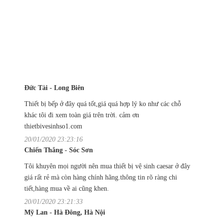
Đức Tài - Long Biên
Thiết bị bếp ở đây quá tốt,giá quá hợp lý ko như các chỗ
khác tôi đi xem toàn giá trên trời. cảm ơn
thietbivesinhso1.com
20/01/2020 23:23:16
Chiến Thắng - Sóc Sơn
Tôi khuyên mọi người nên mua thiết bị vệ sinh caesar ở đây
giá rất rẻ mà còn hàng chính hãng.thông tin rõ ràng chi
tiết,hàng mua về ai cũng khen.
20/01/2020 23:21:33
Mỹ Lan - Hà Đông, Hà Nội