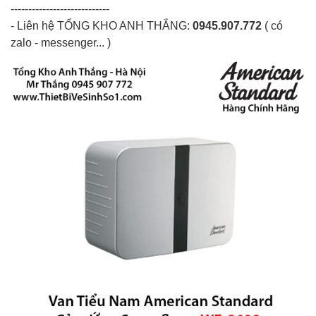
----------------------------
- Liên hệ
TỔNG KHO ANH THẮNG
:
0945.907.772
( có
zalo - messenger... )