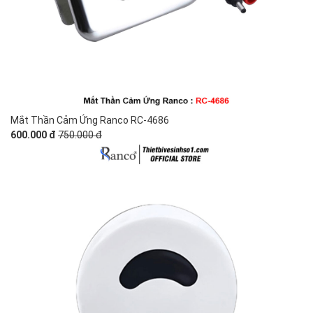
Mắt Thần Cảm Ứng Ranco RC-4686
600.000 đ
750.000 đ