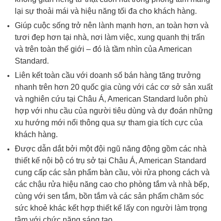
lại sự thoải mái và hiệu năng tối đa cho khách hàng.
Giúp cuộc sống trở nên lành mạnh hơn, an toàn hơn và
tươi đẹp hơn tại nhà, nơi làm việc, xung quanh thị trấn
và trên toàn thế giới – đó là tầm nhìn của American
Standard.
Liên kết toàn cầu với doanh số bán hàng tăng trưởng
nhanh trên hơn 20 quốc gia cùng với các cơ sở sản xuất
và nghiên cứu tại Châu Á, American Standard luôn phù
hợp với nhu cầu của người tiêu dùng và dự đoán những
xu hướng mới nổi thông qua sự tham gia tích cực của
khách hàng.
Được dẫn dắt bởi một đội ngũ năng động gồm các nhà
thiết kế nội bộ có trụ sở tại Châu Á, American Standard
cung cấp các sản phẩm bàn cầu, vòi rửa phong cách và
các chậu rửa hiệu năng cao cho phòng tắm và nhà bếp,
cùng với sen tắm, bồn tắm và các sản phẩm chăm sóc
sức khoẻ khác kết hợp thiết kế lấy con người làm trọng
tâm với chức năng sáng tạo.