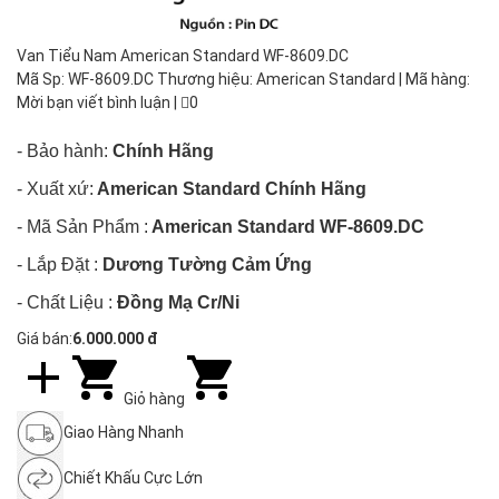
Van Tiểu Nam American Standard WF-8609.DC
Mã Sp: WF-8609.DC Thương hiệu: American Standard | Mã hàng:
Mời bạn viết bình luận
|
0
- Bảo hành:
Chính Hãng
- Xuất xứ:
American Standard Chính Hãng
- Mã Sản Phẩm :
American Standard WF-8609.DC
- Lắp Đặt :
Dương Tường Cảm Ứng
- Chất Liệu :
Đồng Mạ Cr/Ni
Giá bán:
6.000.000 đ
Giỏ hàng
Giao Hàng Nhanh
Chiết Khấu Cực Lớn