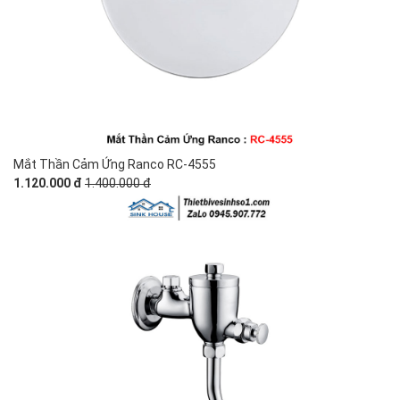
Mắt Thần Cảm Ứng Ranco RC-4555
1.120.000 đ
1.400.000 đ