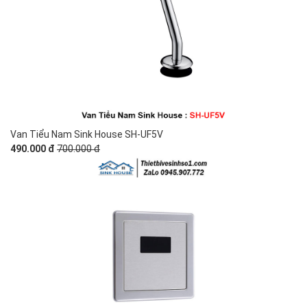
Van Tiểu Nam Sink House SH-UF5V
490.000 đ
700.000 đ