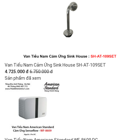
Van Tiểu Nam Cảm Ứng Sink House SH-AT-109SET
4.725.000 đ
6.750.000 đ
Sản phẩm đã xem
Van Tiểu Nam American Standard WF-8609.DC