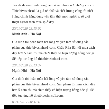
Tôi đã đi xem bình nóng lạnh ở rất nhiều nơi nhưng chỉ có
Thietbivesinhso1 là giá rẻ nhất và chất lượng cũng tốt nhất.
Hàng chính hãng dùng yên tâm thật mọi người ạ. sẽ giới
thiệu người thân mua sp ở đây
20/01/2020 23:15:02
Minh Anh - Hà Nội
Gia đình tôi hoàn toàn hài lòng và yên tâm sử dụng sản
phẩm của thietbivesinhso1.com. Chậu Rửa Bát tôi mua cách
đây hơn 5 năm rồi mà chưa thấy có hiện tượng hỏng hóc gì.
Sẽ tiếp tục ủng hộ thietbivesinhso1.com.
20/01/2020 23:13:37
Hạnh Nhi _ Hà Nội
Gia đình tôi hoàn toàn hài lòng và yên tâm sử dụng sản
phẩm của thietbivesinhso1.com. Sản phẩm tôi mua cách đây
hơn 5 năm rồi mà chưa thấy có hiện tượng hỏng hóc gì. Sẽ
tiếp tục ủng hộ thietbivesinhso1.com.
05/11/2017 00:37:16