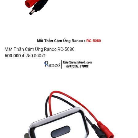
Mắt Thần Cảm Ứng Ranco RC-5080
600.000 đ
750.000 đ