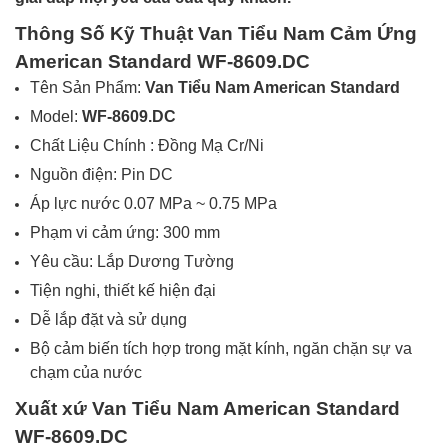
Thông Số Kỹ Thuật Van Tiểu Nam Cảm Ứng
American Standard WF-8609.DC
Tên Sản Phẩm:
Van Tiểu Nam American Standard
Model:
WF-8609.DC
Chất Liệu Chính : Đồng Mạ Cr/Ni
Nguồn điện: Pin DC
Áp lực nước 0.07 MPa ~ 0.75 MPa
Phạm vi cảm ứng: 300 mm
Yêu cầu: Lắp Dương Tường
Tiện nghi, thiết kế hiện đại
Dễ lắp đặt và sử dụng
Bộ cảm biến tích hợp trong mặt kính, ngăn chặn sự va
chạm của nước
Xuất xứ Van Tiểu Nam American Standard
WF-8609.DC