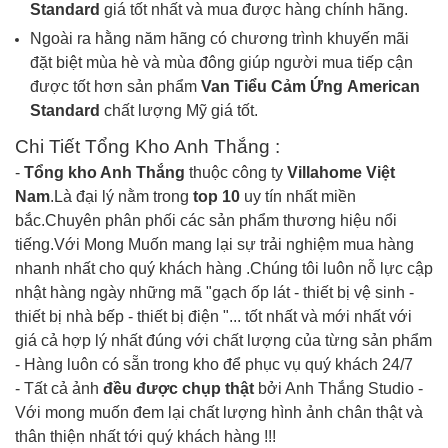
Standard
giá tốt nhất và mua được hàng chính hãng.
Ngoài ra hằng năm hãng có chương trình khuyến mãi
đặt biệt mùa hè và mùa đông giúp người mua tiếp cận
được tốt hơn sản phẩm
Van Tiểu Cảm Ứng
American
Standard
chất lượng Mỹ giá tốt.
Chi Tiết Tổng Kho Anh Thắng :
-
Tổng kho Anh Thắng
thuộc công ty
Villahome Việt
Nam
.Là đại lý nằm trong
top 10
uy tín nhất miền
bắc.Chuyên phân phối các sản phẩm thương hiệu nổi
tiếng.Với Mong Muốn mang lại sự trải nghiệm mua hàng
nhanh nhất cho quý khách hàng .Chúng tôi luôn nỗ lực cập
nhật hàng ngày những mã "gạch ốp lát - thiết bị vệ sinh -
thiết bị nhà bếp - thiết bị điện "... tốt nhất và mới nhất với
giá cả hợp lý nhất đúng với chất lượng của từng sản phẩm
- Hàng luôn có sẵn trong kho để phục vụ quý khách 24/7
- Tất cả ảnh
đều được chụp thật
bởi Anh Thắng Studio -
Với mong muốn đem lại chất lượng hình ảnh chân thật và
thân thiện nhất tới quý khách hàng !!!