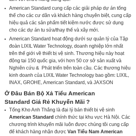
American Standard cung cấp các giải pháp dự án tổng
thể cho các cư dân và khách hàng chuyên biệt, cung cấp
hiệu quả các sản phẩm tiết kiệm nước được sử dụng
cho các dự án tu sửa/thay thế và xây mới.
American Standard hoạt động dưới sự quản lý của Tập
đoàn LIXIL Water Technology, doanh nghiệp lớn nhất
trên thế giới về thiết bị vệ sinh. Thương hiệu này hoạt
động tại 150 quốc gia, với hơn 50 cơ sở sản xuất và
Nghiên cứu & Phát triển trên toàn cầu. Các thương hiệu
kinh doanh của LIXIL Water Technology bao gồm: LIXIL,
INAX, GROHE, American Standard, và JAXSON
Ở Đâu Bán
Bộ Xả Tiểu
American
Standard
Giá Rẻ Khuyến Mãi ?
Tổng Kho Anh Thắng là đại lý bán thiết bị vệ sinh
American Standard
chính thức tại khu vực Hà Nội. Các
chương trình khuyến mãi luôn được chúng tôi cung cấp
để khách hàng nhận được
Van Tiểu Nam
American