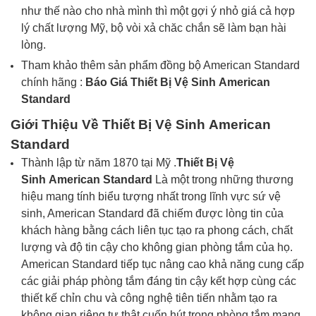
như thế nào cho nhà mình thì một gợi ý nhỏ giá cả hợp
lý chất lượng Mỹ, bộ vòi
xả
chăc chắn sẽ làm bạn hài
lòng.
Tham khảo thêm sản phẩm đồng bộ American Standard
chính hãng :
Báo Giá Thiết Bị Vệ Sinh
American
Standard
Giới Thiệu Về
Thiết Bị Vệ Sinh American
Standard
Thành lập từ năm 1870 tại Mỹ .
Thiết Bị Vệ
Sinh
American Standard
Là một trong những thương
hiệu mang tính biểu tượng nhất trong lĩnh vực sứ vệ
sinh, American Standard đã chiếm được lòng tin của
khách hàng bằng cách liên tục tạo ra phong cách, chất
lượng và độ tin cậy cho không gian phòng tắm của họ.
American Standard tiếp tục nâng cao khả năng cung cấp
các giải pháp phòng tắm đáng tin cậy kết hợp cùng các
thiết kế chỉn chu và công nghệ tiên tiến nhằm tạo ra
không gian riêng tư thật cuốn hút trong phòng tắm mang