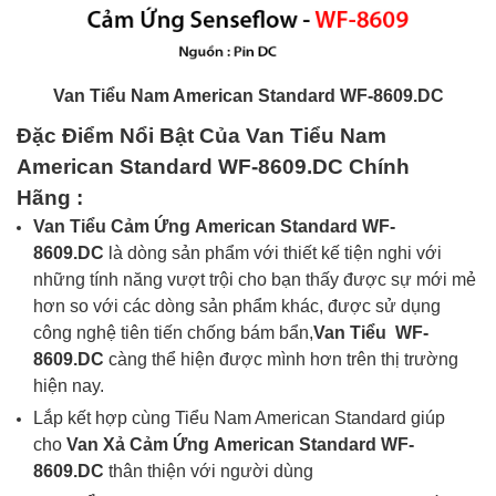
Van Tiểu Nam American Standard WF-8609.DC
Đặc Điểm Nổi Bật Của
Van Tiểu Nam
American Standard WF-8609.DC
Chính
Hãng
:
Van Tiểu Cảm Ứng
American Standard WF-
8609.DC
là dòng sản phẩm với thiết kế tiện nghi với
những tính năng vượt trội cho bạn thấy được sự mới mẻ
hơn so với các dòng sản phẩm khác, được sử dụng
công nghệ tiên tiến chống bám bẩn,
Van Tiểu
WF-
8609.DC
càng thể hiện được mình hơn trên thị trường
hiện nay.
Lắp kết hợp cùng Tiểu Nam
American Standard
giúp
cho
Van Xả Cảm Ứng
American Standard WF-
8609.DC
thân thiện với người dùng