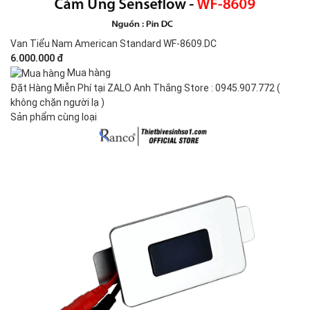
Van Tiểu Nam American Standard WF-8609.DC
6.000.000 đ
Mua hàng
Đặt Hàng Miễn Phí tại ZALO Anh Thắng Store : 0945.907.772 (
không chặn người lạ )
Sản phẩm cùng loại