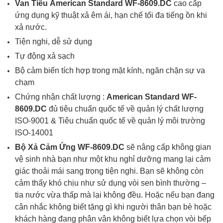
Van Tiểu
American Standard
WF-8609.DC
cao cấp
ứng dụng kỹ thuật xả êm ái, hạn chế tối đa tiếng ồn khi
xả nước.
Tiện nghi, dễ sử dụng
Tự động xả sạch
Bộ cảm biến tích hợp trong mặt kính, ngăn chặn sự va
chạm
Chứng nhận chất lượng :
American Standard WF-
8609.DC
đủ tiêu chuẩn quốc tế về quản lý chất lượng
ISO-9001 & Tiêu chuẩn quốc tế về quản lý môi trường
ISO-14001
Bộ Xả Cảm Ứng WF-8609.DC
sẽ nâng cấp không gian
vệ sinh nhà bạn như một khu nghỉ dưỡng
mang lại cảm
giác thoải mái sang trọng tiện nghi. Bạn sẽ không còn
cảm thấy khó chịu như sử dụng vòi sen bình thường –
tia nước vừa thấp mà lại không đều. Hoặc nếu bạn đang
cân nhắc không biết tặng gì khi người thân bạn bè hoặc
khách hàng đang phân vân không biết lựa chọn vòi bếp