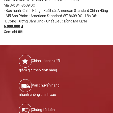
Mã SP: WF-8609.DC
- Bảo hành: Chính Hãng - Xuất xứ: American Standard Chính Hãng
- Mã Sản Phẩm : American Standard WF-8609.DC - Lắp Đặt
: Dương Tường Cảm Ứng - Chất Liệu : Đồng Mạ Cr/Ni
6.000.000 đ
Xem chi tiết
Chính sách ưu đãi
giảm giá theo đơn hàng
Vận chuyển hàng
nhanh chóng chính xác
Chúng tôi luôn